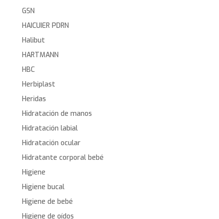
GSN
HAICUIER PDRN
Halibut
HARTMANN
HBC
Herbiplast
Heridas
Hidratación de manos
Hidratación labial
Hidratación ocular
Hidratante corporal bebé
Higiene
Higiene bucal
Higiene de bebé
Higiene de oídos