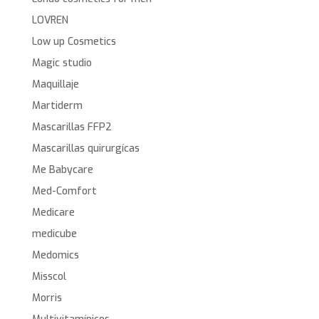
LOVREN
Low up Cosmetics
Magic studio
Maquillaje
Martiderm
Mascarillas FFP2
Mascarillas quirurgícas
Me Babycare
Med-Comfort
Medicare
medicube
Medomics
Misscol
Morris