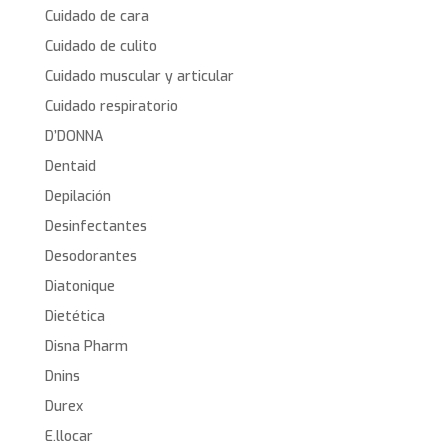
Cuidado de cara
Cuidado de culito
Cuidado muscular y articular
Cuidado respiratorio
D’DONNA
Dentaid
Depilación
Desinfectantes
Desodorantes
Diatonique
Dietética
Disna Pharm
Dnins
Durex
E.llocar