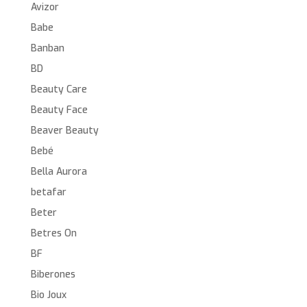
Avizor
Babe
Banban
BD
Beauty Care
Beauty Face
Beaver Beauty
Bebé
Bella Aurora
betafar
Beter
Betres On
BF
Biberones
Bio Joux