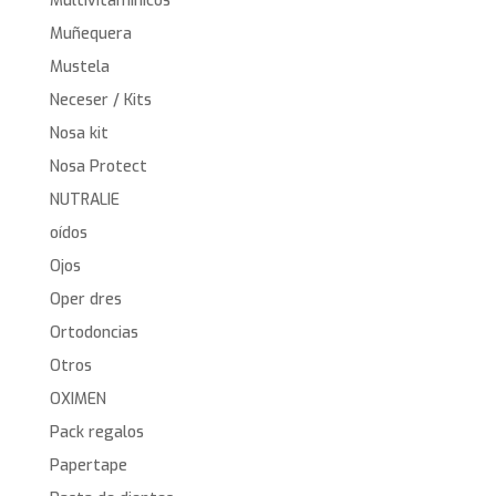
Multivitamínicos
Muñequera
Mustela
Neceser / Kits
Nosa kit
Nosa Protect
NUTRALIE
oídos
Ojos
Oper dres
Ortodoncias
Otros
OXIMEN
Pack regalos
Papertape