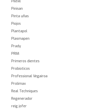
Pilexil
Pinisan
Pinta uñas
Piojos
Plantapol
Plasmapen
Prady
PRIM
Primeros dientes
Probioticos
Professional Vegairoa
Prolimax
Real Techniques
Regenerador
reig jofer