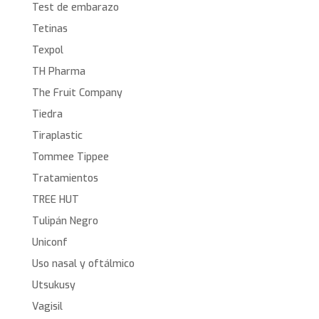
Test de embarazo
Tetinas
Texpol
TH Pharma
The Fruit Company
Tiedra
Tiraplastic
Tommee Tippee
Tratamientos
TREE HUT
Tulipán Negro
Uniconf
Uso nasal y oftálmico
Utsukusy
Vagisil