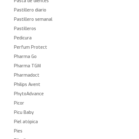
Pasta de dientes
Pastillero diario
Pastillero semanal
Pastilleros
Pedicura
Perfum Protect
Pharma Go
Pharma TGM
Pharmadoct
Philips Avent
PhytoAdvance
Picor
Picu Baby
Piel atópica
Pies