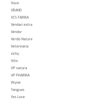
Vaza
VBAND
VCS FARMA
Vendarí extra
Vendor
Verdis Nature
Veterinaria
vichy
Vitis
VP natura
VP PHARMA
Wynie
Yanguas
Yes Love