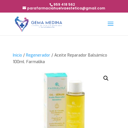
959 418 562
parafarmaciahuelvaestetica@gmail.com
Inicio
/
Regenerador
/ Aceite Reparador Balsámico
100ml. Farmalika