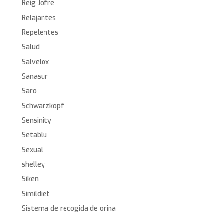
Reig Jofre
Relajantes
Repelentes
Salud
Salvelox
Sanasur
Saro
Schwarzkopf
Sensinity
Setablu
Sexual
shelley
Siken
Simildiet
Sistema de recogida de orina