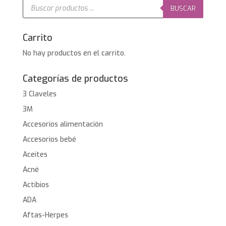
Búsqueda
de
BUSCAR
productos
Carrito
No hay productos en el carrito.
Categorías de productos
3 Claveles
3M
Accesorios alimentación
Accesorios bebé
Aceites
Acné
Actibios
ADA
Aftas-Herpes