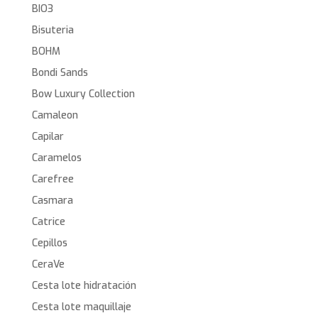
BIO3
Bisuteria
BOHM
Bondi Sands
Bow Luxury Collection
Camaleon
Capilar
Caramelos
Carefree
Casmara
Catrice
Cepillos
CeraVe
Cesta lote hidratación
Cesta lote maquillaje