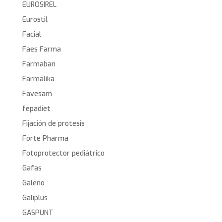
EUROSIREL
Eurostil
Facial
Faes Farma
Farmaban
Farmalika
Favesam
fepadiet
Fijación de protesis
Forte Pharma
Fotoprotector pediátrico
Gafas
Galeno
Galiplus
GASPUNT