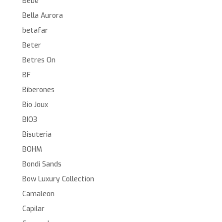
Bebé
Bella Aurora
betafar
Beter
Betres On
BF
Biberones
Bio Joux
BIO3
Bisuteria
BOHM
Bondi Sands
Bow Luxury Collection
Camaleon
Capilar