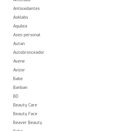
Antioxidantes
Aoklabs
Aquilea
Aseo personal
Autan
Autobronceador
Avene
Avizor
Babe
Banban
BD
Beauty Care
Beauty Face
Beaver Beauty