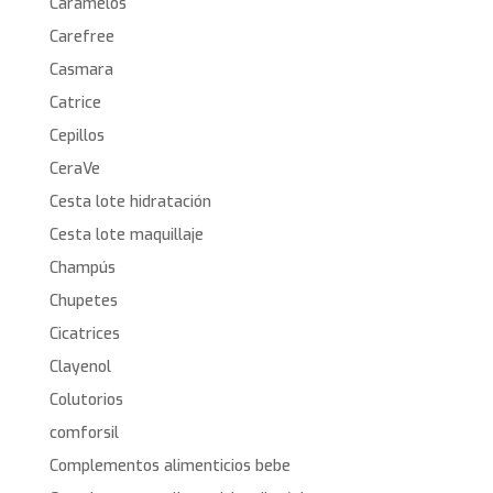
Caramelos
Carefree
Casmara
Catrice
Cepillos
CeraVe
Cesta lote hidratación
Cesta lote maquillaje
Champús
Chupetes
Cicatrices
Clayenol
Colutorios
comforsil
Complementos alimenticios bebe