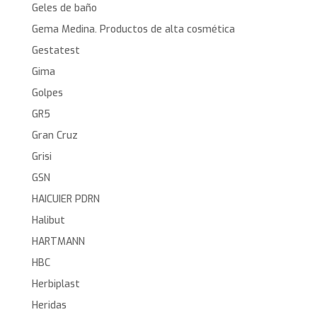
Geles de baño
Gema Medina. Productos de alta cosmética
Gestatest
Gima
Golpes
GR5
Gran Cruz
Grisi
GSN
HAICUIER PDRN
Halibut
HARTMANN
HBC
Herbiplast
Heridas