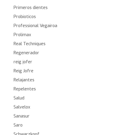
Primeros dientes
Probioticos
Professional Vegairoa
Prolimax
Real Techniques
Regenerador
reig jofer
Reig Jofre
Relajantes
Repelentes
Salud
Salvelox
Sanasur
Saro
Schwarzkopf