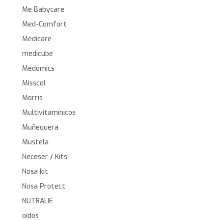
Me Babycare
Med-Comfort
Medicare
medicube
Medomics
Misscol
Morris
Multivitamínicos
Muñequera
Mustela
Neceser / Kits
Nosa kit
Nosa Protect
NUTRALIE
oídos