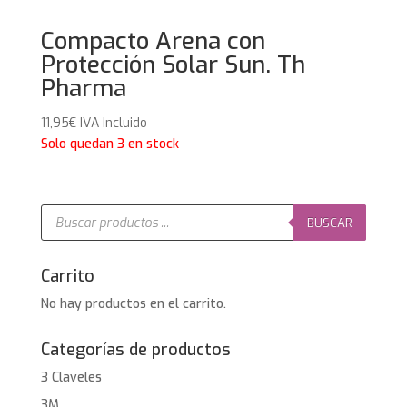
Compacto Arena con
Protección Solar Sun. Th
Pharma
11,95
€
IVA Incluido
Solo quedan 3 en stock
Búsqueda
de
BUSCAR
productos
Carrito
No hay productos en el carrito.
Categorías de productos
3 Claveles
3M