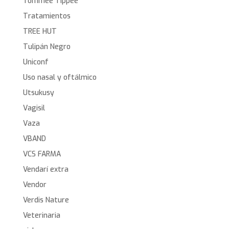
Tommee Tippee
Tratamientos
TREE HUT
Tulipán Negro
Uniconf
Uso nasal y oftálmico
Utsukusy
Vagisil
Vaza
VBAND
VCS FARMA
Vendarí extra
Vendor
Verdis Nature
Veterinaria