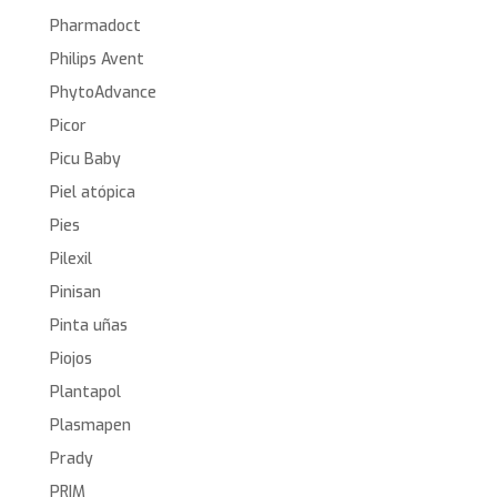
Pharmadoct
Philips Avent
PhytoAdvance
Picor
Picu Baby
Piel atópica
Pies
Pilexil
Pinisan
Pinta uñas
Piojos
Plantapol
Plasmapen
Prady
PRIM