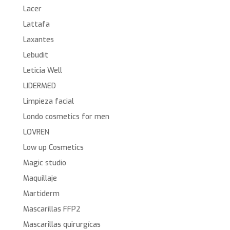
Lacer
Lattafa
Laxantes
Lebudit
Leticia Well
LIDERMED
Limpieza facial
Londo cosmetics for men
LOVREN
Low up Cosmetics
Magic studio
Maquillaje
Martiderm
Mascarillas FFP2
Mascarillas quirurgícas