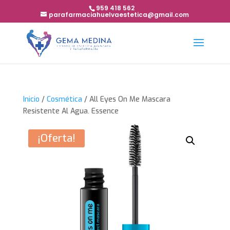
959 418 562
parafarmaciahuelvaestetica@gmail.com
Inicio
/
Cosmética
/ All Eyes On Me Mascara
Resistente Al Agua. Essence
¡Oferta!