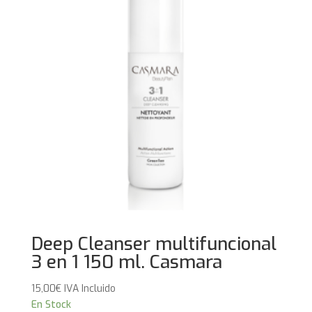
Deep Cleanser multifuncional
3 en 1 150 ml. Casmara
15,00
€
IVA Incluido
En Stock