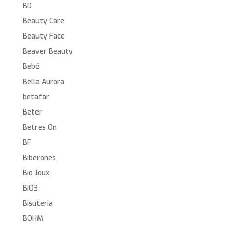
BD
Beauty Care
Beauty Face
Beaver Beauty
Bebé
Bella Aurora
betafar
Beter
Betres On
BF
Biberones
Bio Joux
BIO3
Bisuteria
BOHM