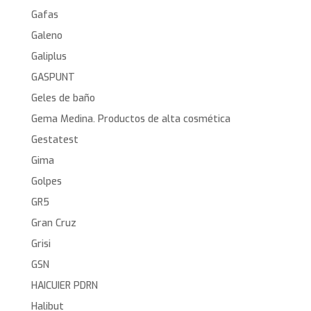
Gafas
Galeno
Galiplus
GASPUNT
Geles de baño
Gema Medina. Productos de alta cosmética
Gestatest
Gima
Golpes
GR5
Gran Cruz
Grisi
GSN
HAICUIER PDRN
Halibut