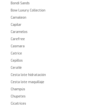
Bondi Sands
Bow Luxury Collection
Camaleon
Capilar
Caramelos
Carefree
Casmara
Catrice
Cepillos
CeraVe
Cesta lote hidratación
Cesta lote maquillaje
Champús
Chupetes
Cicatrices