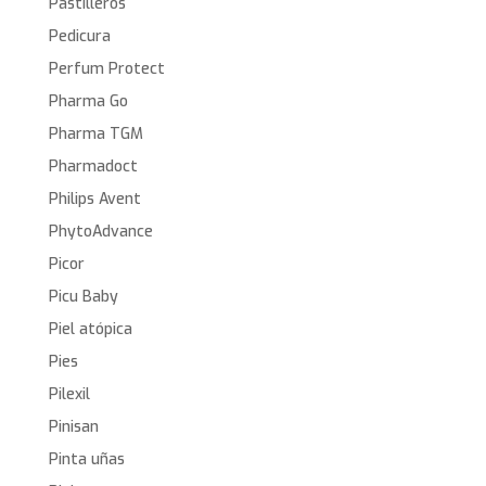
Pastilleros
Pedicura
Perfum Protect
Pharma Go
Pharma TGM
Pharmadoct
Philips Avent
PhytoAdvance
Picor
Picu Baby
Piel atópica
Pies
Pilexil
Pinisan
Pinta uñas