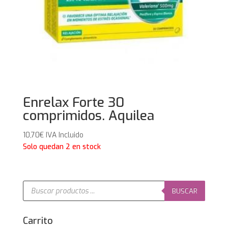
Enrelax Forte 30
comprimidos. Aquilea
10,70
€
IVA Incluido
Solo quedan 2 en stock
Búsqueda
de
BUSCAR
productos
Carrito