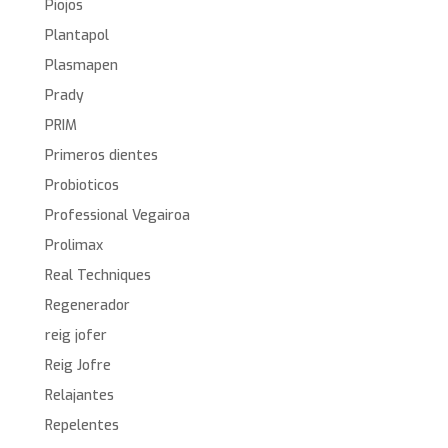
Piojos
Plantapol
Plasmapen
Prady
PRIM
Primeros dientes
Probioticos
Professional Vegairoa
Prolimax
Real Techniques
Regenerador
reig jofer
Reig Jofre
Relajantes
Repelentes