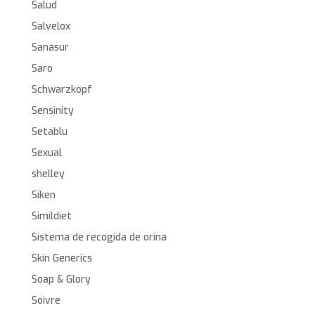
Salud
Salvelox
Sanasur
Saro
Schwarzkopf
Sensinity
Setablu
Sexual
shelley
Siken
Simildiet
Sistema de recogida de orina
Skin Generics
Soap & Glory
Soivre