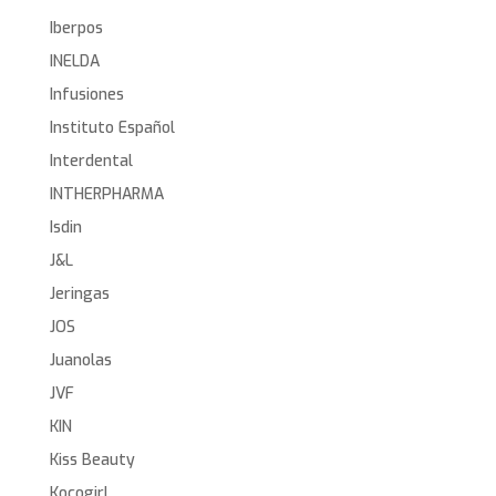
Iberpos
INELDA
Infusiones
Instituto Español
Interdental
INTHERPHARMA
Isdin
J&L
Jeringas
JOS
Juanolas
JVF
KIN
Kiss Beauty
Kocogirl