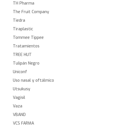
TH Pharma
The Fruit Company
Tiedra
Tiraplastic
Tommee Tippee
Tratamientos
TREE HUT
Tulipán Negro
Uniconf
Uso nasal y oftálmico
Utsukusy
Vagisil
Vaza
VBAND
VCS FARMA