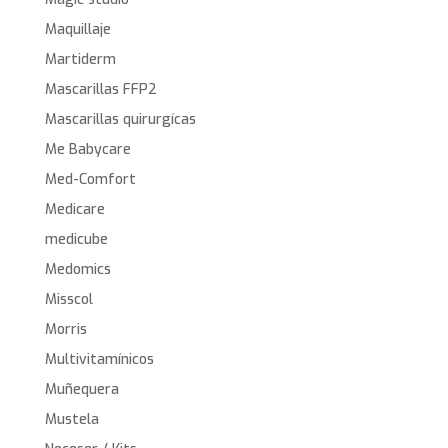
Maquillaje
Martiderm
Mascarillas FFP2
Mascarillas quirurgícas
Me Babycare
Med-Comfort
Medicare
medicube
Medomics
Misscol
Morris
Multivitamínicos
Muñequera
Mustela