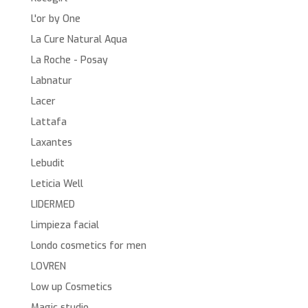
L'or by One
La Cure Natural Aqua
La Roche - Posay
Labnatur
Lacer
Lattafa
Laxantes
Lebudit
Leticia Well
LIDERMED
Limpieza facial
Londo cosmetics for men
LOVREN
Low up Cosmetics
Magic studio