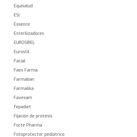
Equisalud
ESI
Essence
Esterilizadores
EUROSIREL
Eurostil
Facial
Faes Farma
Farmaban
Farmalika
Favesam
fepadiet
Fijación de protesis
Forte Pharma
Fotoprotector pediátrico