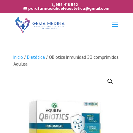
959 418 562
parafarmaciahuelvaestetica@gmail.com
Inicio
/
Dietética
/ QBiotics Inmunidad 30 comprimidos.
Aquilea