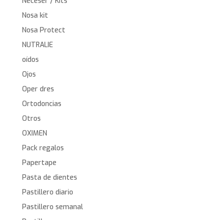
Neceser / Kits
Nosa kit
Nosa Protect
NUTRALIE
oídos
Ojos
Oper dres
Ortodoncias
Otros
OXIMEN
Pack regalos
Papertape
Pasta de dientes
Pastillero diario
Pastillero semanal