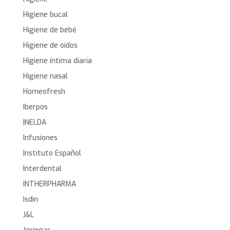
Higiene bucal
Higiene de bebé
Higiene de oídos
Higiene íntima diaria
Higiene nasal
Homeofresh
Iberpos
INELDA
Infusiones
Instituto Español
Interdental
INTHERPHARMA
Isdin
J&L