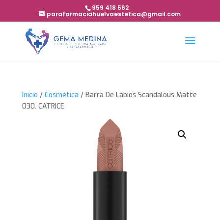
959 418 562
parafarmaciahuelvaestetica@gmail.com
Inicio
/
Cosmética
/ Barra De Labios Scandalous Matte
030. CATRICE