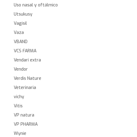
Uso nasal y oftálmico
Utsukusy
Vagisil
Vaza
VBAND
VCS FARMA
Vendarí extra
Vendor
Verdis Nature
Veterinaria
vichy
Vitis
VP natura
VP PHARMA
Wynie