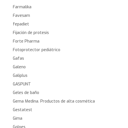
Farmalika
Favesam
fepadiet
Fijación de protesis
Forte Pharma
Fotoprotector pediátrico
Gafas
Galeno
Galiplus
GASPUNT
Geles de baño
Gema Medina. Productos de alta cosmética
Gestatest
Gima
Golpes