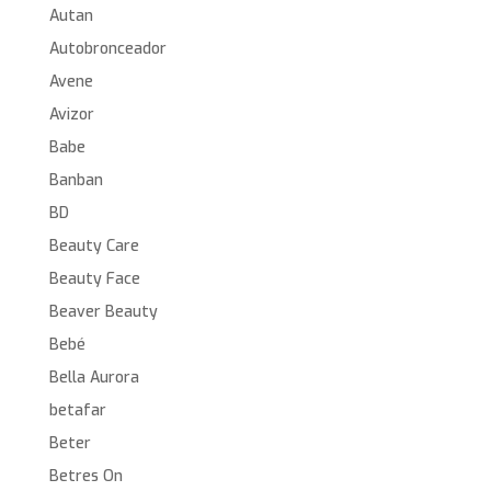
Autan
Autobronceador
Avene
Avizor
Babe
Banban
BD
Beauty Care
Beauty Face
Beaver Beauty
Bebé
Bella Aurora
betafar
Beter
Betres On