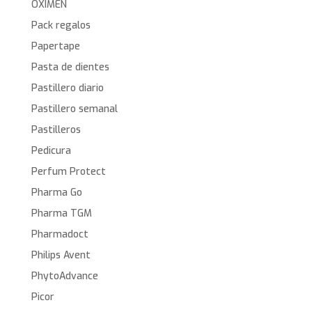
OXIMEN
Pack regalos
Papertape
Pasta de dientes
Pastillero diario
Pastillero semanal
Pastilleros
Pedicura
Perfum Protect
Pharma Go
Pharma TGM
Pharmadoct
Philips Avent
PhytoAdvance
Picor