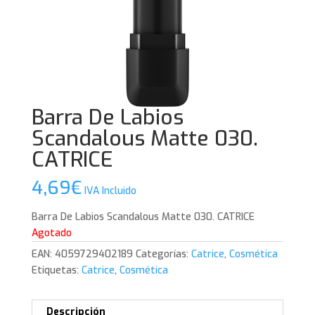
Barra De Labios
Scandalous Matte 030.
CATRICE
4,69
€
IVA Incluido
Barra De Labios Scandalous Matte 030. CATRICE
Agotado
EAN:
4059729402189
Categorías:
Catrice
,
Cosmética
Etiquetas:
Catrice
,
Cosmética
Descripción