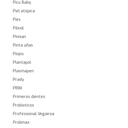
Picu Baby
Piel atópica
Pies
Pilexil
Pinisan
Pinta uñas
Piojos
Plantapol
Plasmapen
Prady
PRIM
Primeros dientes
Probioticos
Professional Vegairoa
Prolimax