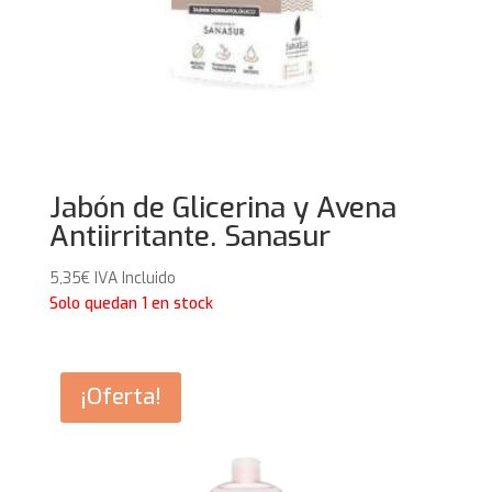
Jabón de Glicerina y Avena
Antiirritante. Sanasur
5,35
€
IVA Incluido
Solo quedan 1 en stock
¡Oferta!