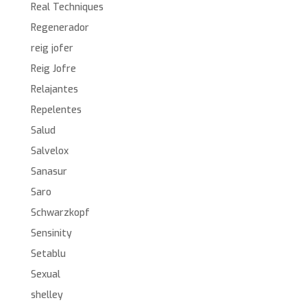
Real Techniques
Regenerador
reig jofer
Reig Jofre
Relajantes
Repelentes
Salud
Salvelox
Sanasur
Saro
Schwarzkopf
Sensinity
Setablu
Sexual
shelley