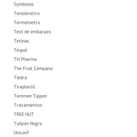
Symbiosis
Tensiómetro
Termómetro
Test de embarazo
Tetinas
Texpol
TH Pharma
The Fruit Company
Tiedra
Tiraplastic
Tommee Tippee
Tratamientos
TREE HUT
Tulipán Negro
Uniconf