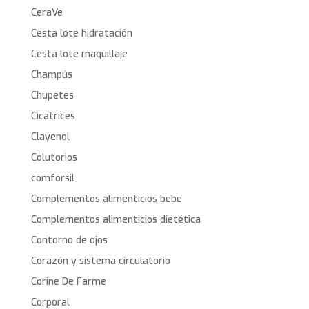
CeraVe
Cesta lote hidratación
Cesta lote maquillaje
Champús
Chupetes
Cicatrices
Clayenol
Colutorios
comforsil
Complementos alimenticios bebe
Complementos alimenticios dietética
Contorno de ojos
Corazón y sistema circulatorio
Corine De Farme
Corporal