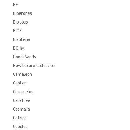
BF
Biberones
Bio Joux
BIO3
Bisuteria
BOHM
Bondi Sands
Bow Luxury Collection
Camaleon
Capilar
Caramelos
Carefree
Casmara
Catrice
Cepillos