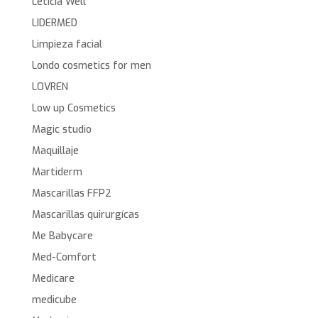
Leticia Well
LIDERMED
Limpieza facial
Londo cosmetics for men
LOVREN
Low up Cosmetics
Magic studio
Maquillaje
Martiderm
Mascarillas FFP2
Mascarillas quirurgícas
Me Babycare
Med-Comfort
Medicare
medicube