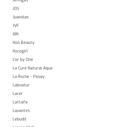
Jeringas
JOS
Juanolas
JVF
KIN
Kiss Beauty
Kocogirl
L'or by One
La Cure Natural Aqua
La Roche - Posay
Labnatur
Lacer
Lattafa
Laxantes
Lebudit