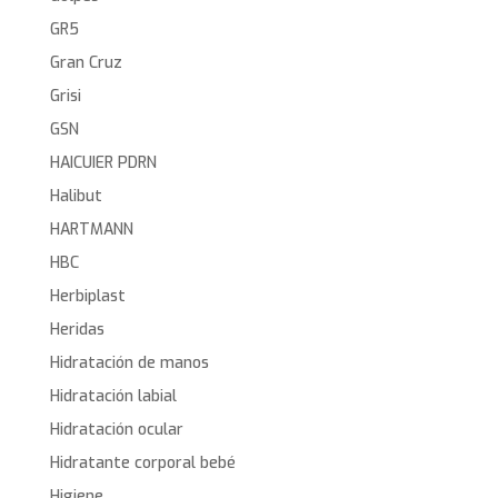
GR5
Gran Cruz
Grisi
GSN
HAICUIER PDRN
Halibut
HARTMANN
HBC
Herbiplast
Heridas
Hidratación de manos
Hidratación labial
Hidratación ocular
Hidratante corporal bebé
Higiene