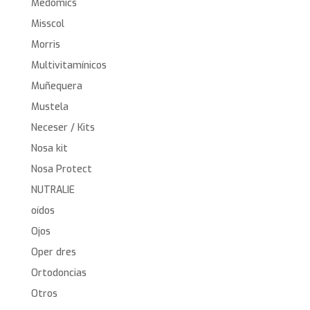
Medomics
Misscol
Morris
Multivitamínicos
Muñequera
Mustela
Neceser / Kits
Nosa kit
Nosa Protect
NUTRALIE
oídos
Ojos
Oper dres
Ortodoncias
Otros