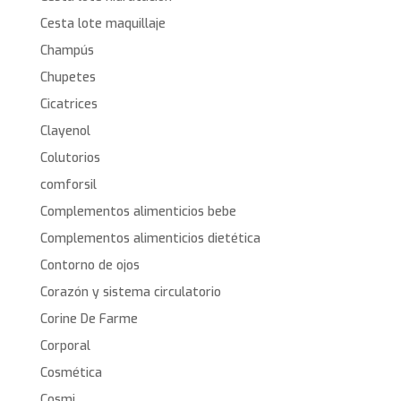
Cesta lote maquillaje
Champús
Chupetes
Cicatrices
Clayenol
Colutorios
comforsil
Complementos alimenticios bebe
Complementos alimenticios dietética
Contorno de ojos
Corazón y sistema circulatorio
Corine De Farme
Corporal
Cosmética
Cosmi