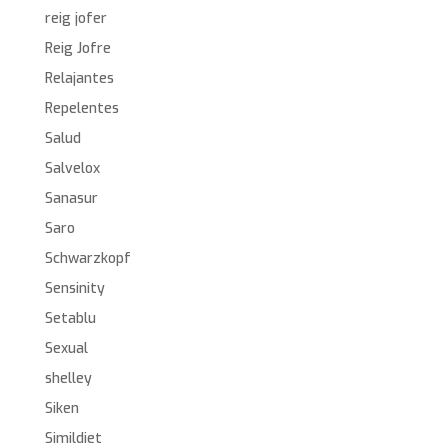
reig jofer
Reig Jofre
Relajantes
Repelentes
Salud
Salvelox
Sanasur
Saro
Schwarzkopf
Sensinity
Setablu
Sexual
shelley
Siken
Simildiet