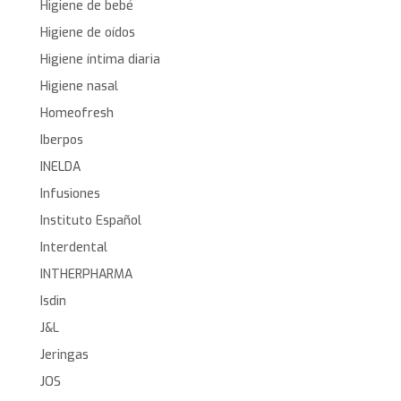
Higiene de bebé
Higiene de oídos
Higiene íntima diaria
Higiene nasal
Homeofresh
Iberpos
INELDA
Infusiones
Instituto Español
Interdental
INTHERPHARMA
Isdin
J&L
Jeringas
JOS