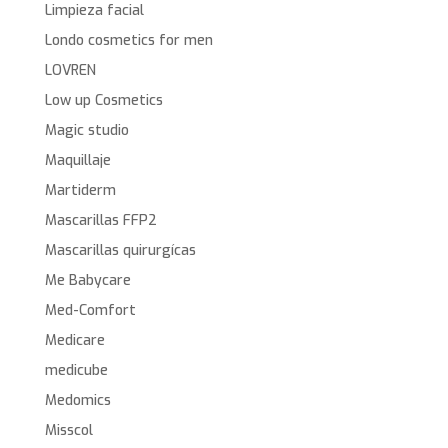
Limpieza facial
Londo cosmetics for men
LOVREN
Low up Cosmetics
Magic studio
Maquillaje
Martiderm
Mascarillas FFP2
Mascarillas quirurgícas
Me Babycare
Med-Comfort
Medicare
medicube
Medomics
Misscol