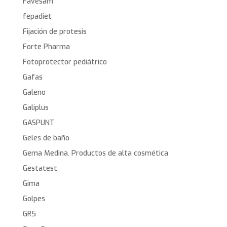
Favesam
fepadiet
Fijación de protesis
Forte Pharma
Fotoprotector pediátrico
Gafas
Galeno
Galiplus
GASPUNT
Geles de baño
Gema Medina. Productos de alta cosmética
Gestatest
Gima
Golpes
GR5