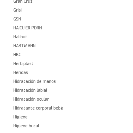
Gran Cruz
Grisi
GSN
HAICUIER PDRN
Halibut
HARTMANN
HBC
Herbiplast
Heridas
Hidratación de manos
Hidratación labial
Hidratación ocular
Hidratante corporal bebé
Higiene
Higiene bucal