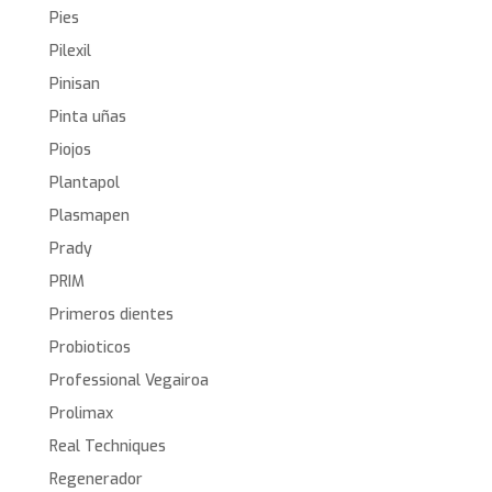
Pies
Pilexil
Pinisan
Pinta uñas
Piojos
Plantapol
Plasmapen
Prady
PRIM
Primeros dientes
Probioticos
Professional Vegairoa
Prolimax
Real Techniques
Regenerador