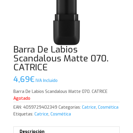
Barra De Labios
Scandalous Matte 070.
CATRICE
4,69
€
IVA Incluido
Barra De Labios Scandalous Matte 070. CATRICE
Agotado
EAN:
4059729402349
Categorías:
Catrice
,
Cosmética
Etiquetas:
Catrice
,
Cosmética
Descripción