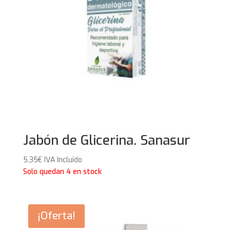
Jabón de Glicerina. Sanasur
5,35
€
IVA Incluido
Solo quedan 4 en stock
¡Oferta!