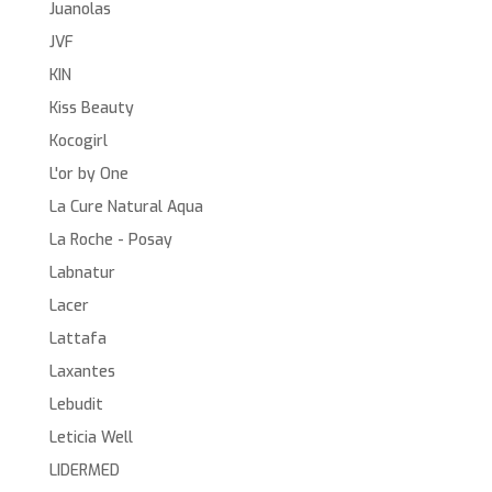
Juanolas
JVF
KIN
Kiss Beauty
Kocogirl
L'or by One
La Cure Natural Aqua
La Roche - Posay
Labnatur
Lacer
Lattafa
Laxantes
Lebudit
Leticia Well
LIDERMED