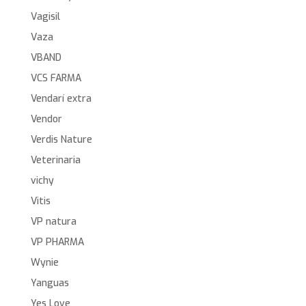
Vagisil
Vaza
VBAND
VCS FARMA
Vendarí extra
Vendor
Verdis Nature
Veterinaria
vichy
Vitis
VP natura
VP PHARMA
Wynie
Yanguas
Yes Love