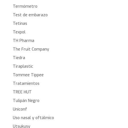
Termómetro
Test de embarazo
Tetinas
Texpol
TH Pharma
The Fruit Company
Tiedra
Tiraplastic
Tommee Tippee
Tratamientos
TREE HUT
Tulipán Negro
Uniconf
Uso nasal y oftálmico
Utsukusy