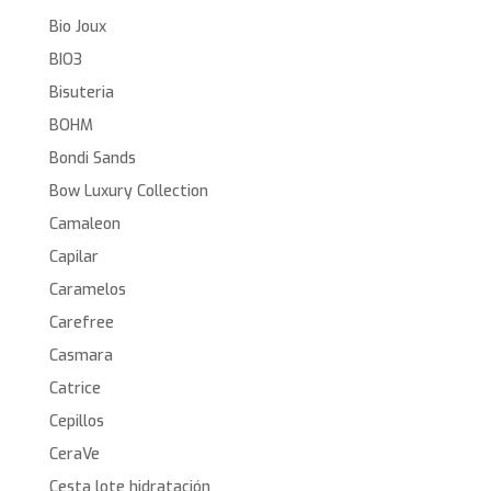
Bio Joux
BIO3
Bisuteria
BOHM
Bondi Sands
Bow Luxury Collection
Camaleon
Capilar
Caramelos
Carefree
Casmara
Catrice
Cepillos
CeraVe
Cesta lote hidratación