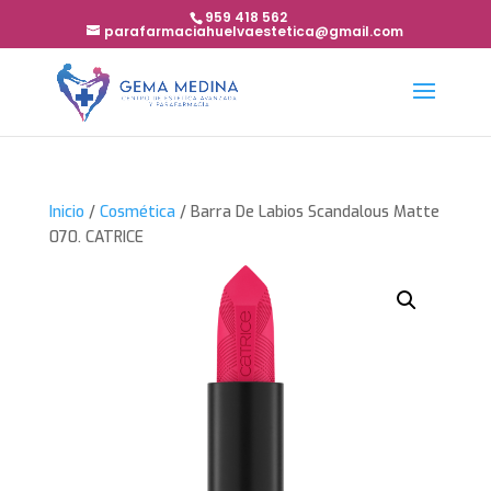
959 418 562
parafarmaciahuelvaestetica@gmail.com
Inicio
/
Cosmética
/ Barra De Labios Scandalous Matte
070. CATRICE