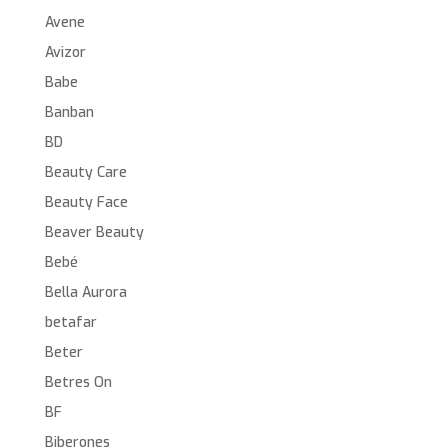
Avene
Avizor
Babe
Banban
BD
Beauty Care
Beauty Face
Beaver Beauty
Bebé
Bella Aurora
betafar
Beter
Betres On
BF
Biberones