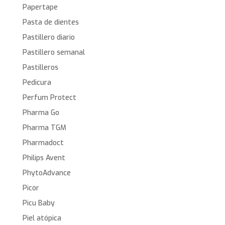
Papertape
Pasta de dientes
Pastillero diario
Pastillero semanal
Pastilleros
Pedicura
Perfum Protect
Pharma Go
Pharma TGM
Pharmadoct
Philips Avent
PhytoAdvance
Picor
Picu Baby
Piel atópica