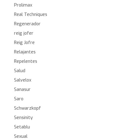
Prolimax
Real Techniques
Regenerador
reig jofer
Reig Jofre
Relajantes
Repelentes
Salud
Salvelox
Sanasur
Saro
Schwarzkopf
Sensinity
Setablu
Sexual