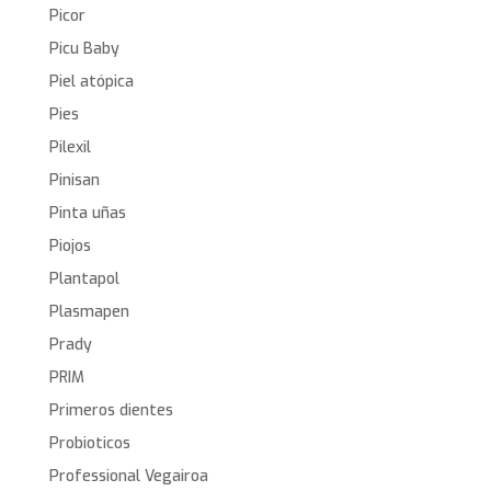
Picor
Picu Baby
Piel atópica
Pies
Pilexil
Pinisan
Pinta uñas
Piojos
Plantapol
Plasmapen
Prady
PRIM
Primeros dientes
Probioticos
Professional Vegairoa