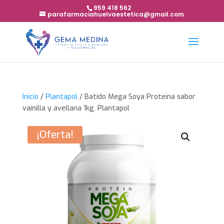
959 418 562
parafarmaciahuelvaestetica@gmail.com
Inicio
/
Plantapol
/ Batido Mega Soya Proteina sabor
vainilla y avellana 1kg. Plantapol
¡Oferta!