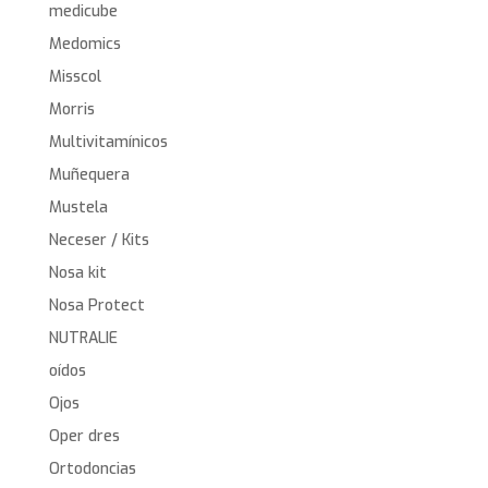
medicube
Medomics
Misscol
Morris
Multivitamínicos
Muñequera
Mustela
Neceser / Kits
Nosa kit
Nosa Protect
NUTRALIE
oídos
Ojos
Oper dres
Ortodoncias