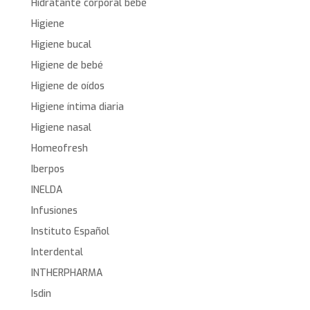
Hidratante corporal bebé
Higiene
Higiene bucal
Higiene de bebé
Higiene de oídos
Higiene íntima diaria
Higiene nasal
Homeofresh
Iberpos
INELDA
Infusiones
Instituto Español
Interdental
INTHERPHARMA
Isdin