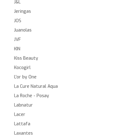
J&L
Jeringas
JOS
Juanolas
JVF
KIN
Kiss Beauty
Kocogirl
L'or by One
La Cure Natural Aqua
La Roche - Posay
Labnatur
Lacer
Lattafa
Laxantes