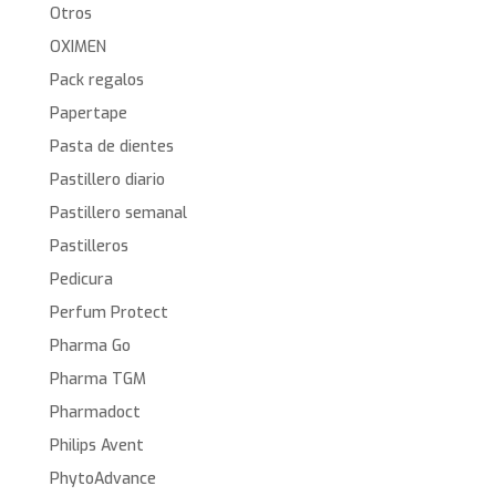
Otros
OXIMEN
Pack regalos
Papertape
Pasta de dientes
Pastillero diario
Pastillero semanal
Pastilleros
Pedicura
Perfum Protect
Pharma Go
Pharma TGM
Pharmadoct
Philips Avent
PhytoAdvance