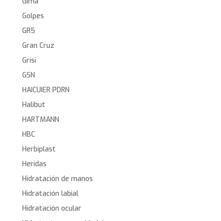
Gima
Golpes
GR5
Gran Cruz
Grisi
GSN
HAICUIER PDRN
Halibut
HARTMANN
HBC
Herbiplast
Heridas
Hidratación de manos
Hidratación labial
Hidratación ocular