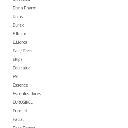
Disna Pharm
Dnins
Durex
E.llocar
E.Llorca
Easy Paris
Ellips
Equisalud
ESI
Essence
Esterilizadores
EUROSIREL
Eurostil
Facial