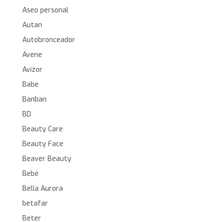
Aseo personal
Autan
Autobronceador
Avene
Avizor
Babe
Banban
BD
Beauty Care
Beauty Face
Beaver Beauty
Bebé
Bella Aurora
betafar
Beter