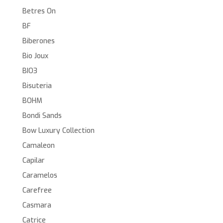
Betres On
BF
Biberones
Bio Joux
BIO3
Bisuteria
BOHM
Bondi Sands
Bow Luxury Collection
Camaleon
Capilar
Caramelos
Carefree
Casmara
Catrice