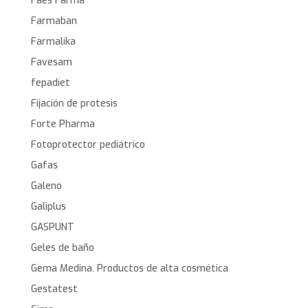
Faes Farma
Farmaban
Farmalika
Favesam
fepadiet
Fijación de protesis
Forte Pharma
Fotoprotector pediátrico
Gafas
Galeno
Galiplus
GASPUNT
Geles de baño
Gema Medina. Productos de alta cosmética
Gestatest