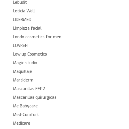
Lebudit
Leticia Well
LIDERMED
Limpieza facial
Londo cosmetics for men
LOVREN
Low up Cosmetics
Magic studio
Maquillaje
Martiderm
Mascarillas FFP2
Mascarillas quirurgícas
Me Babycare
Med-Comfort
Medicare