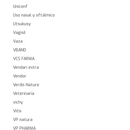
Uniconf
Uso nasal y oftálmico
Utsukusy
Vagisil
Vaza
VBAND
VCS FARMA
Vendarí extra
Vendor
Verdis Nature
Veterinaria
vichy
Vitis
VP natura
VP PHARMA