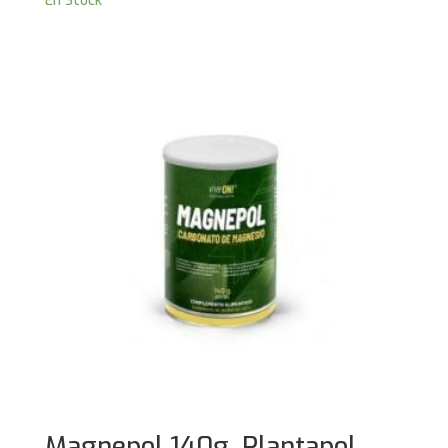
En Stock
Magnepol 140g. Plantapol