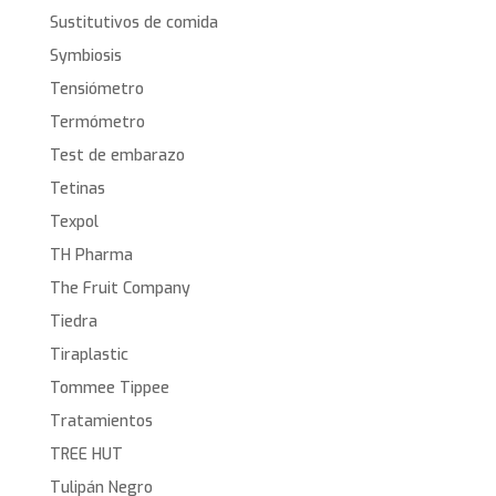
Sustitutivos de comida
Symbiosis
Tensiómetro
Termómetro
Test de embarazo
Tetinas
Texpol
TH Pharma
The Fruit Company
Tiedra
Tiraplastic
Tommee Tippee
Tratamientos
TREE HUT
Tulipán Negro