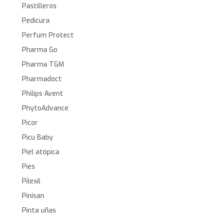
Pastilleros
Pedicura
Perfum Protect
Pharma Go
Pharma TGM
Pharmadoct
Philips Avent
PhytoAdvance
Picor
Picu Baby
Piel atópica
Pies
Pilexil
Pinisan
Pinta uñas