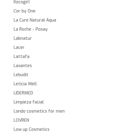
Kocogirl
L'or by One
La Cure Natural Aqua
La Roche - Posay
Labnatur
Lacer
Lattafa
Laxantes
Lebudit
Leticia Well
LIDERMED
Limpieza facial
Londo cosmetics for men
LOVREN
Low up Cosmetics