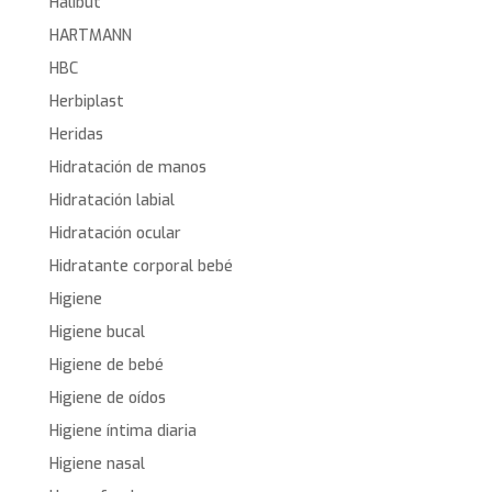
Halibut
HARTMANN
HBC
Herbiplast
Heridas
Hidratación de manos
Hidratación labial
Hidratación ocular
Hidratante corporal bebé
Higiene
Higiene bucal
Higiene de bebé
Higiene de oídos
Higiene íntima diaria
Higiene nasal