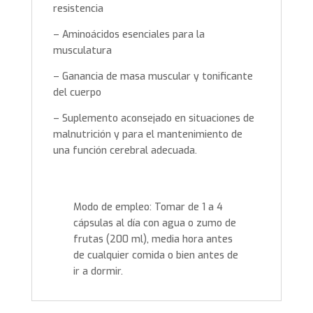
resistencia
– Aminoácidos esenciales para la
musculatura
– Ganancia de masa muscular y tonificante
del cuerpo
– Suplemento aconsejado en situaciones de
malnutrición y para el mantenimiento de
una función cerebral adecuada.
Modo de empleo: Tomar de 1 a 4
cápsulas al día con agua o zumo de
frutas (200 ml), media hora antes
de cualquier comida o bien antes de
ir a dormir.