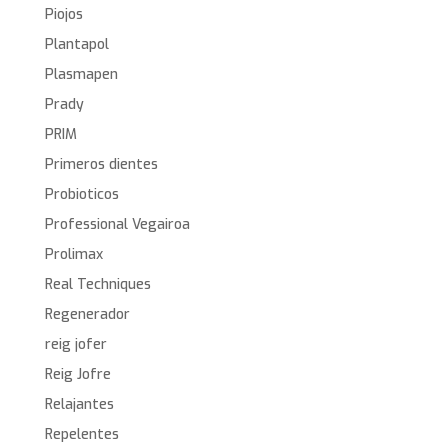
Piojos
Plantapol
Plasmapen
Prady
PRIM
Primeros dientes
Probioticos
Professional Vegairoa
Prolimax
Real Techniques
Regenerador
reig jofer
Reig Jofre
Relajantes
Repelentes