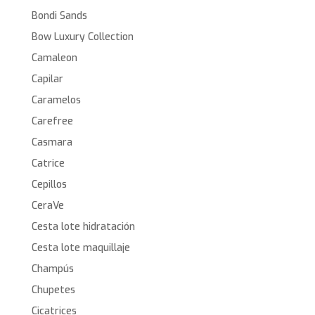
Bondi Sands
Bow Luxury Collection
Camaleon
Capilar
Caramelos
Carefree
Casmara
Catrice
Cepillos
CeraVe
Cesta lote hidratación
Cesta lote maquillaje
Champús
Chupetes
Cicatrices