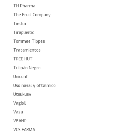
TH Pharma
The Fruit Company
Tiedra
Tiraplastic
Tommee Tippee
Tratamientos
TREE HUT
Tulipán Negro
Uniconf
Uso nasal y oftálmico
Utsukusy
Vagisil
Vaza
VBAND
VCS FARMA