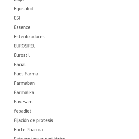
Equisalud
ESI
Essence
Esterilizadores
EUROSIREL
Eurostil
Facial
Faes Farma
Farmaban
Farmalika
Favesam
fepadiet
Fijación de protesis
Forte Pharma