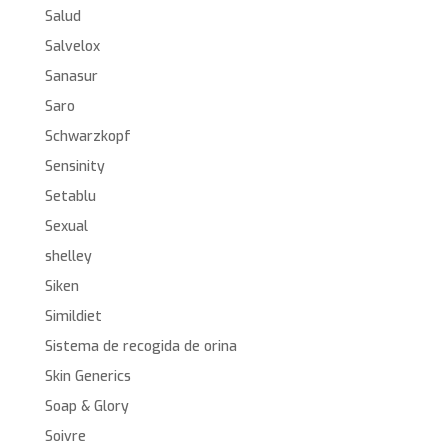
Salud
Salvelox
Sanasur
Saro
Schwarzkopf
Sensinity
Setablu
Sexual
shelley
Siken
Simildiet
Sistema de recogida de orina
Skin Generics
Soap & Glory
Soivre