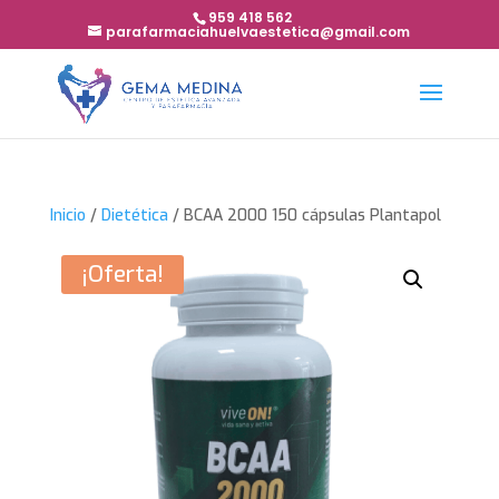
959 418 562
parafarmaciahuelvaestetica@gmail.com
Inicio
/
Dietética
/ BCAA 2000 150 cápsulas Plantapol
¡Oferta!