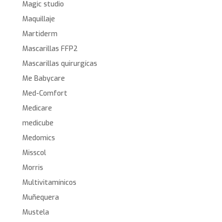
Magic studio
Maquillaje
Martiderm
Mascarillas FFP2
Mascarillas quirurgícas
Me Babycare
Med-Comfort
Medicare
medicube
Medomics
Misscol
Morris
Multivitamínicos
Muñequera
Mustela