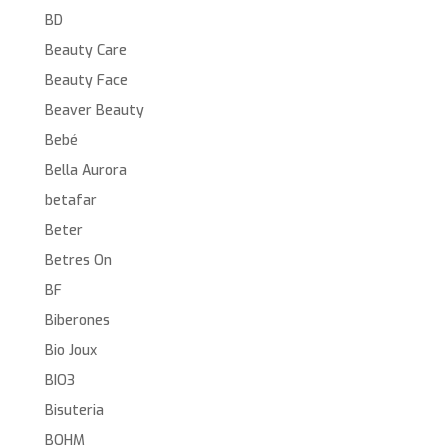
BD
Beauty Care
Beauty Face
Beaver Beauty
Bebé
Bella Aurora
betafar
Beter
Betres On
BF
Biberones
Bio Joux
BIO3
Bisuteria
BOHM