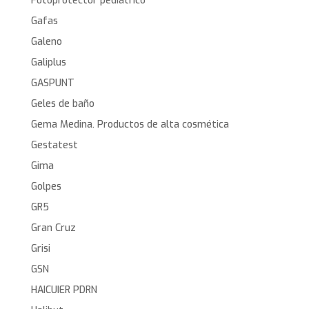
Fotoprotector pediátrico
Gafas
Galeno
Galiplus
GASPUNT
Geles de baño
Gema Medina. Productos de alta cosmética
Gestatest
Gima
Golpes
GR5
Gran Cruz
Grisi
GSN
HAICUIER PDRN