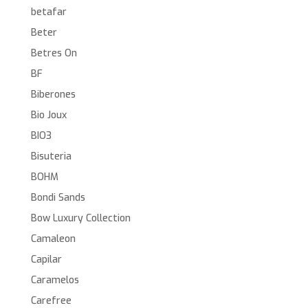
betafar
Beter
Betres On
BF
Biberones
Bio Joux
BIO3
Bisuteria
BOHM
Bondi Sands
Bow Luxury Collection
Camaleon
Capilar
Caramelos
Carefree