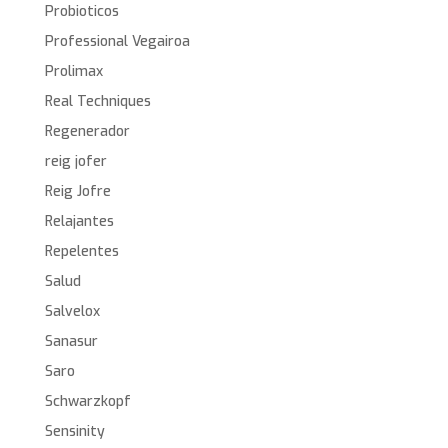
Probioticos
Professional Vegairoa
Prolimax
Real Techniques
Regenerador
reig jofer
Reig Jofre
Relajantes
Repelentes
Salud
Salvelox
Sanasur
Saro
Schwarzkopf
Sensinity