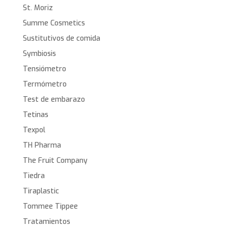
St. Moriz
Summe Cosmetics
Sustitutivos de comida
Symbiosis
Tensiómetro
Termómetro
Test de embarazo
Tetinas
Texpol
TH Pharma
The Fruit Company
Tiedra
Tiraplastic
Tommee Tippee
Tratamientos