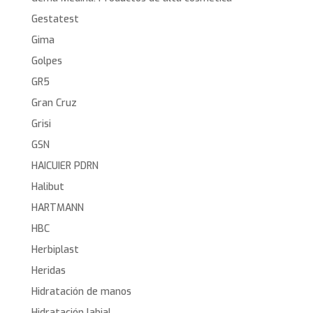
Gestatest
Gima
Golpes
GR5
Gran Cruz
Grisi
GSN
HAICUIER PDRN
Halibut
HARTMANN
HBC
Herbiplast
Heridas
Hidratación de manos
Hidratación labial