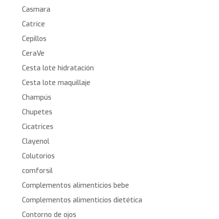
Casmara
Catrice
Cepillos
CeraVe
Cesta lote hidratación
Cesta lote maquillaje
Champús
Chupetes
Cicatrices
Clayenol
Colutorios
comforsil
Complementos alimenticios bebe
Complementos alimenticios dietética
Contorno de ojos