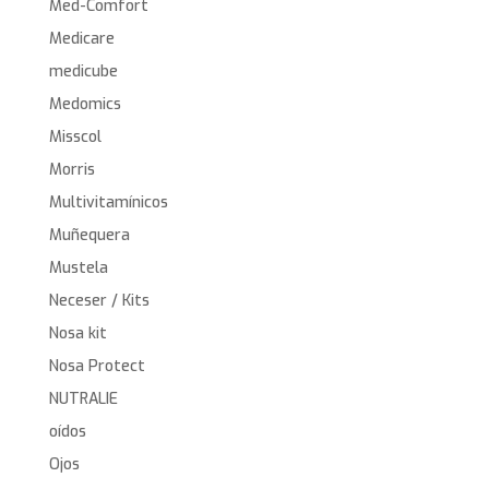
Med-Comfort
Medicare
medicube
Medomics
Misscol
Morris
Multivitamínicos
Muñequera
Mustela
Neceser / Kits
Nosa kit
Nosa Protect
NUTRALIE
oídos
Ojos