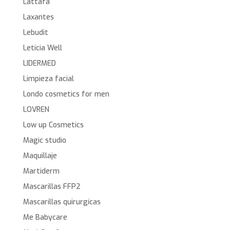
Lattafa
Laxantes
Lebudit
Leticia Well
LIDERMED
Limpieza facial
Londo cosmetics for men
LOVREN
Low up Cosmetics
Magic studio
Maquillaje
Martiderm
Mascarillas FFP2
Mascarillas quirurgícas
Me Babycare