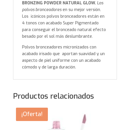
BRONZING POWDER NATURAL GLOW.
Los
polvos bronceadores
en su mejor versión.
Los icónicos polvos bronceadores están en
4 tonos con acabado Super Pigmentado
para conseguir el bronceado natural efecto
besado por el sol más deslumbrante.
Polvos bronceadores micronizados con
acabado irisado que aportan suavidad y un
aspecto de piel uniforme con un acabado
cómodo y de larga duración.
Productos relacionados
¡Oferta!