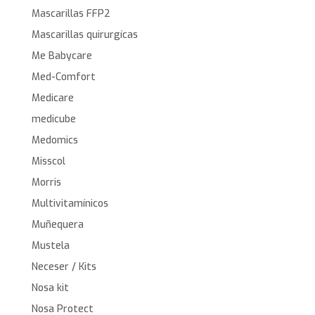
Mascarillas FFP2
Mascarillas quirurgícas
Me Babycare
Med-Comfort
Medicare
medicube
Medomics
Misscol
Morris
Multivitamínicos
Muñequera
Mustela
Neceser / Kits
Nosa kit
Nosa Protect