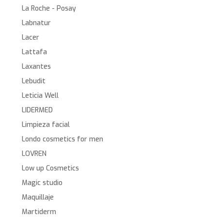
La Roche - Posay
Labnatur
Lacer
Lattafa
Laxantes
Lebudit
Leticia Well
LIDERMED
Limpieza facial
Londo cosmetics for men
LOVREN
Low up Cosmetics
Magic studio
Maquillaje
Martiderm