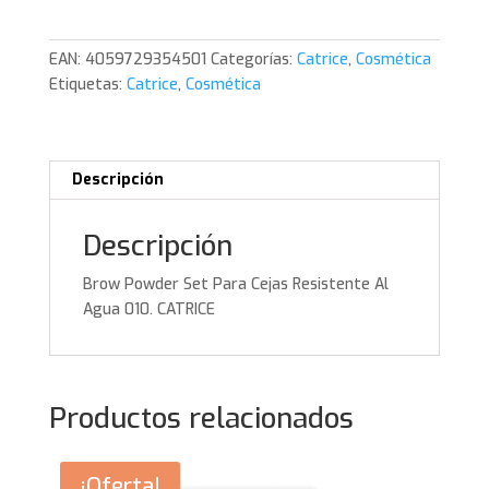
Para
Cejas
EAN:
4059729354501
Categorías:
Catrice
,
Cosmética
Resistente
Etiquetas:
Catrice
,
Cosmética
Al
Agua
010.
CATRICE
Descripción
cantidad
Descripción
Brow Powder Set Para Cejas Resistente Al
Agua 010. CATRICE
Productos relacionados
¡Oferta!