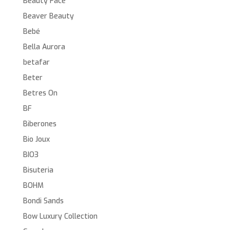
Beauty Face
Beaver Beauty
Bebé
Bella Aurora
betafar
Beter
Betres On
BF
Biberones
Bio Joux
BIO3
Bisuteria
BOHM
Bondi Sands
Bow Luxury Collection