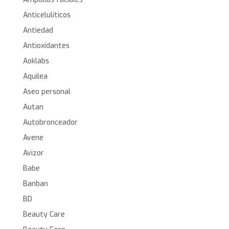
Anticelulíticos
Antiedad
Antioxidantes
Aoklabs
Aquilea
Aseo personal
Autan
Autobronceador
Avene
Avizor
Babe
Banban
BD
Beauty Care