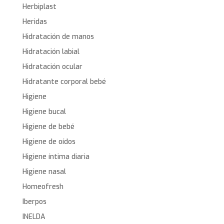
Herbiplast
Heridas
Hidratación de manos
Hidratación labial
Hidratación ocular
Hidratante corporal bebé
Higiene
Higiene bucal
Higiene de bebé
Higiene de oídos
Higiene íntima diaria
Higiene nasal
Homeofresh
Iberpos
INELDA