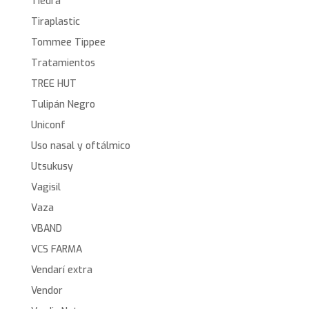
Tiedra
Tiraplastic
Tommee Tippee
Tratamientos
TREE HUT
Tulipán Negro
Uniconf
Uso nasal y oftálmico
Utsukusy
Vagisil
Vaza
VBAND
VCS FARMA
Vendarí extra
Vendor