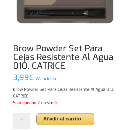
Brow Powder Set Para
Cejas Resistente Al Agua
010. CATRICE
3,99
€
IVA Incluido
Brow Powder Set Para Cejas Resistente Al Agua 010.
CATRICE
Solo quedan 2 en stock
Brow
Añadir al carrito
Powder
Set