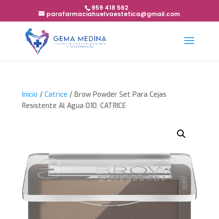
959 418 562
parafarmaciahuelvaestetica@gmail.com
Inicio
/
Catrice
/ Brow Powder Set Para Cejas
Resistente Al Agua 010. CATRICE