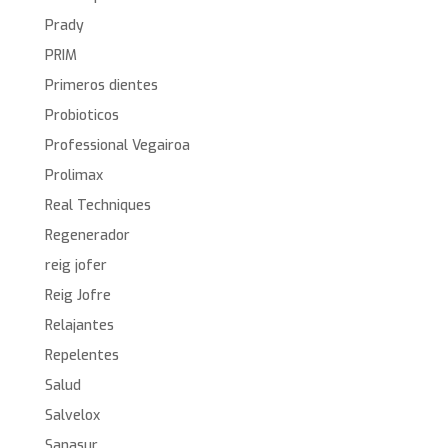
Prady
PRIM
Primeros dientes
Probioticos
Professional Vegairoa
Prolimax
Real Techniques
Regenerador
reig jofer
Reig Jofre
Relajantes
Repelentes
Salud
Salvelox
Sanasur