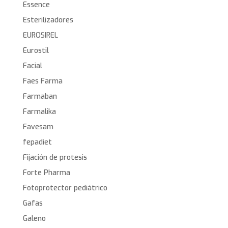
Essence
Esterilizadores
EUROSIREL
Eurostil
Facial
Faes Farma
Farmaban
Farmalika
Favesam
fepadiet
Fijación de protesis
Forte Pharma
Fotoprotector pediátrico
Gafas
Galeno