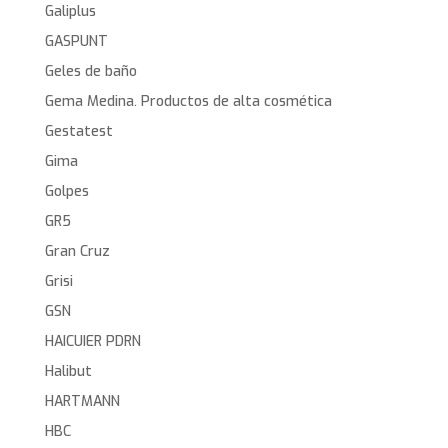
Galiplus
GASPUNT
Geles de baño
Gema Medina. Productos de alta cosmética
Gestatest
Gima
Golpes
GR5
Gran Cruz
Grisi
GSN
HAICUIER PDRN
Halibut
HARTMANN
HBC