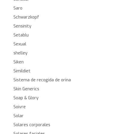
Saro
Schwarzkopf
Sensinity
Setablu
Sexual
shelley
Siken
Simildiet
Sistema de recogida de orina
Skin Generics
Soap & Glory
Soivre
Solar
Solares corporales
Solares faciales