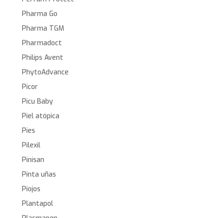
Pharma Go
Pharma TGM
Pharmadoct
Philips Avent
PhytoAdvance
Picor
Picu Baby
Piel atópica
Pies
Pilexil
Pinisan
Pinta uñas
Piojos
Plantapol