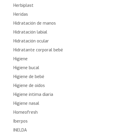
Herbiplast
Heridas
Hidratación de manos
Hidratación labial
Hidratación ocular
Hidratante corporal bebé
Higiene
Higiene bucal
Higiene de bebé
Higiene de oídos
Higiene íntima diaria
Higiene nasal
Homeofresh
Iberpos
INELDA