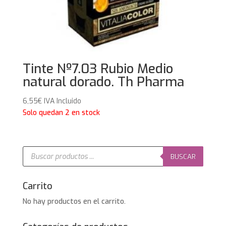
Tinte Nº7.03 Rubio Medio
natural dorado. Th Pharma
6,55
€
IVA Incluido
Solo quedan 2 en stock
Búsqueda
de
BUSCAR
productos
Carrito
No hay productos en el carrito.