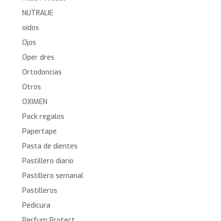
NUTRALIE
oídos
Ojos
Oper dres
Ortodoncias
Otros
OXIMEN
Pack regalos
Papertape
Pasta de dientes
Pastillero diario
Pastillero semanal
Pastilleros
Pedicura
Perfum Protect