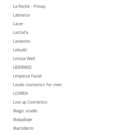
La Roche - Posay
Labnatur
Lacer
Lattafa
Laxantes
Lebudit
Leticia Well
LIDERMED
Limpieza facial
Londo cosmetics for men
LOVREN
Low up Cosmetics
Magic studio
Maquillaje
Martiderm