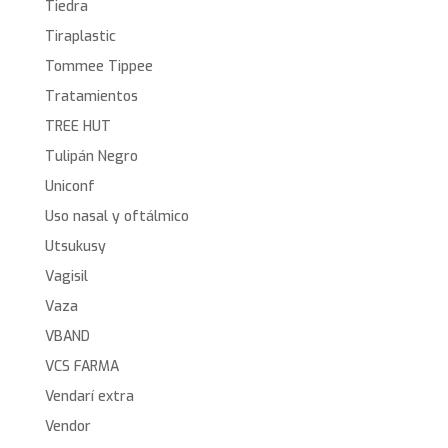
Tiedra
Tiraplastic
Tommee Tippee
Tratamientos
TREE HUT
Tulipán Negro
Uniconf
Uso nasal y oftálmico
Utsukusy
Vagisil
Vaza
VBAND
VCS FARMA
Vendarí extra
Vendor