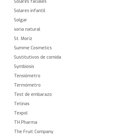
Solares faciales
Solares infantil
Solgar
soria natural
St. Moriz
Summe Cosmetics
Sustitutivos de comida
Symbiosis
Tensiómetro
Termómetro
Test de embarazo
Tetinas
Texpol
TH Pharma
The Fruit Company