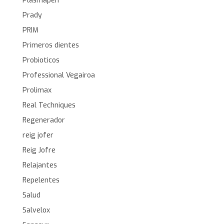
Plasmapen
Prady
PRIM
Primeros dientes
Probioticos
Professional Vegairoa
Prolimax
Real Techniques
Regenerador
reig jofer
Reig Jofre
Relajantes
Repelentes
Salud
Salvelox