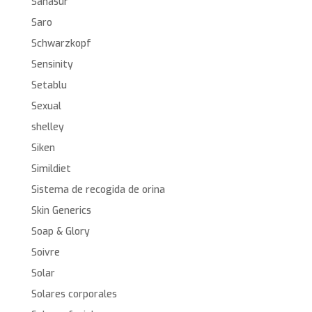
Sanasur
Saro
Schwarzkopf
Sensinity
Setablu
Sexual
shelley
Siken
Simildiet
Sistema de recogida de orina
Skin Generics
Soap & Glory
Soivre
Solar
Solares corporales