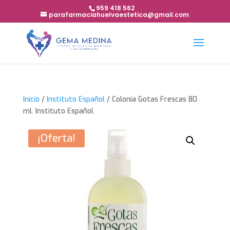
959 418 562
parafarmaciahuelvaestetica@gmail.com
Inicio
/
Instituto Español
/ Colonia Gotas Frescas 80
ml. Instituto Español
¡Oferta!