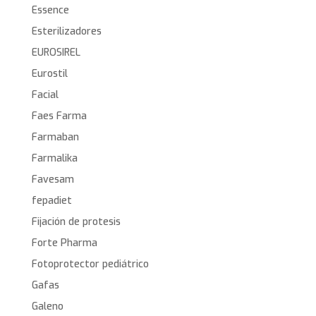
Essence
Esterilizadores
EUROSIREL
Eurostil
Facial
Faes Farma
Farmaban
Farmalika
Favesam
fepadiet
Fijación de protesis
Forte Pharma
Fotoprotector pediátrico
Gafas
Galeno