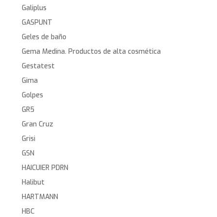
Galiplus
GASPUNT
Geles de baño
Gema Medina. Productos de alta cosmética
Gestatest
Gima
Golpes
GR5
Gran Cruz
Grisi
GSN
HAICUIER PDRN
Halibut
HARTMANN
HBC