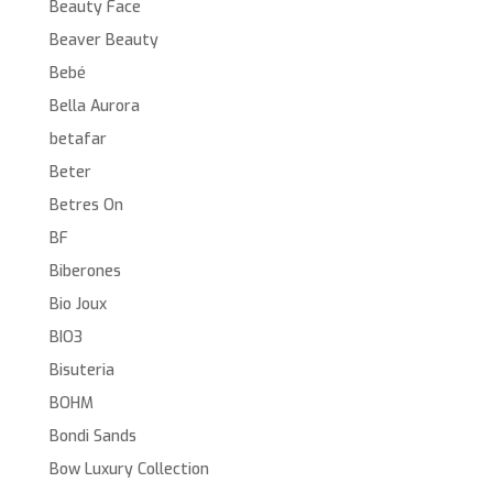
Beauty Face
Beaver Beauty
Bebé
Bella Aurora
betafar
Beter
Betres On
BF
Biberones
Bio Joux
BIO3
Bisuteria
BOHM
Bondi Sands
Bow Luxury Collection