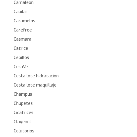
Camaleon
Capilar
Caramelos
Carefree
Casmara
Catrice
Cepillos
CeraVe
Cesta lote hidratación
Cesta lote maquillaje
Champús
Chupetes
Cicatrices
Clayenol
Colutorios