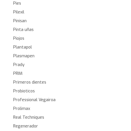
Pies
Pilexil
Pinisan
Pinta uñas
Piojos
Plantapol
Plasmapen
Prady
PRIM
Primeros dientes
Probioticos
Professional Vegairoa
Prolimax
Real Techniques
Regenerador