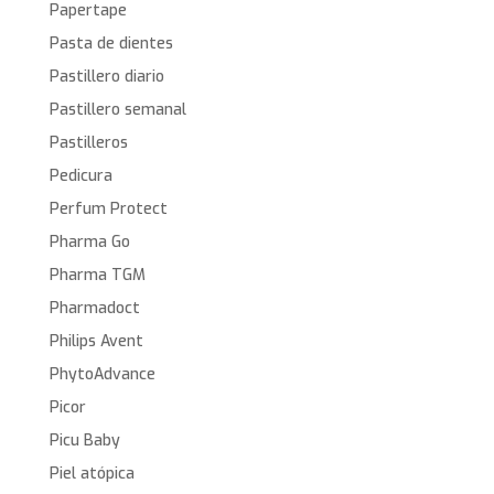
Papertape
Pasta de dientes
Pastillero diario
Pastillero semanal
Pastilleros
Pedicura
Perfum Protect
Pharma Go
Pharma TGM
Pharmadoct
Philips Avent
PhytoAdvance
Picor
Picu Baby
Piel atópica