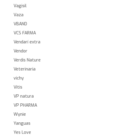
Vagisil
Vaza
VBAND
VCS FARMA
Vendarí extra
Vendor
Verdis Nature
Veterinaria
vichy
Vitis
VP natura
VP PHARMA
Wynie
Yanguas
Yes Love