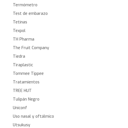
Termómetro
Test de embarazo
Tetinas
Texpol
TH Pharma
The Fruit Company
Tiedra
Tiraplastic
Tommee Tippee
Tratamientos
TREE HUT
Tulipán Negro
Uniconf
Uso nasal y oftálmico
Utsukusy