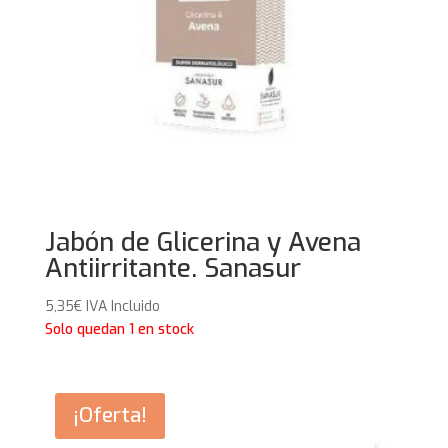
Jabón de Glicerina y Avena
Antiirritante. Sanasur
5,35
€
IVA Incluido
Solo quedan 1 en stock
¡Oferta!