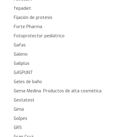
fepadiet
Fijación de protesis
Forte Pharma
Fotoprotector pediátrico
Gafas
Galeno
Galiplus
GASPUNT
Geles de baño
Gema Medina. Productos de alta cosmética
Gestatest
Gima
Golpes
GR5
Gran Cruz