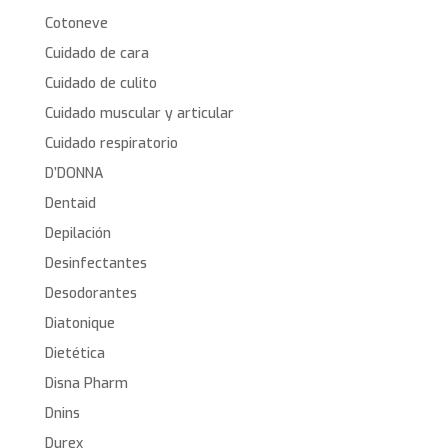
Cotoneve
Cuidado de cara
Cuidado de culito
Cuidado muscular y articular
Cuidado respiratorio
D’DONNA
Dentaid
Depilación
Desinfectantes
Desodorantes
Diatonique
Dietética
Disna Pharm
Dnins
Durex