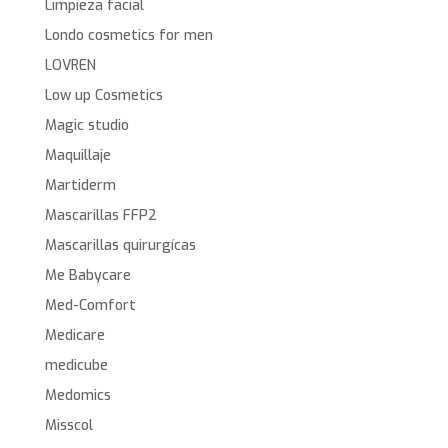
Limpieza facial
Londo cosmetics for men
LOVREN
Low up Cosmetics
Magic studio
Maquillaje
Martiderm
Mascarillas FFP2
Mascarillas quirurgícas
Me Babycare
Med-Comfort
Medicare
medicube
Medomics
Misscol