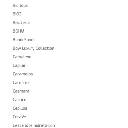
Bio Joux
BIO3
Bisuteria
BOHM
Bondi Sands
Bow Luxury Collection
Camaleon
Capilar
Caramelos
Carefree
Casmara
Catrice
Cepillos
CeraVe
Cesta lote hidratación