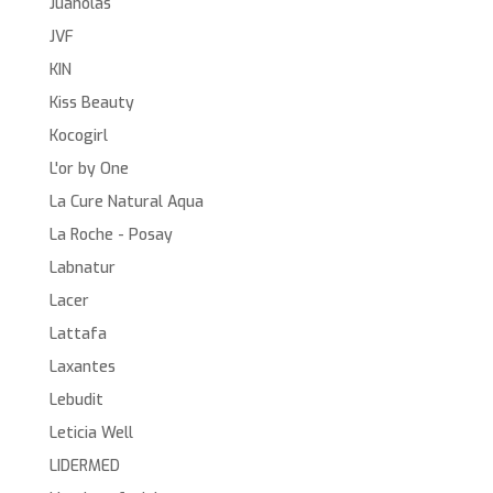
Juanolas
JVF
KIN
Kiss Beauty
Kocogirl
L'or by One
La Cure Natural Aqua
La Roche - Posay
Labnatur
Lacer
Lattafa
Laxantes
Lebudit
Leticia Well
LIDERMED