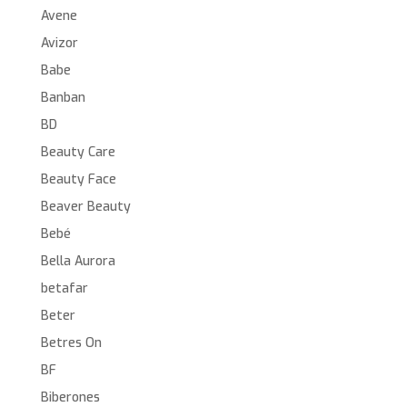
Avene
Avizor
Babe
Banban
BD
Beauty Care
Beauty Face
Beaver Beauty
Bebé
Bella Aurora
betafar
Beter
Betres On
BF
Biberones