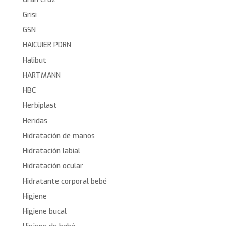
Grisi
GSN
HAICUIER PDRN
Halibut
HARTMANN
HBC
Herbiplast
Heridas
Hidratación de manos
Hidratación labial
Hidratación ocular
Hidratante corporal bebé
Higiene
Higiene bucal