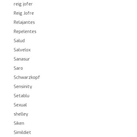
reig jofer
Reig Jofre
Relajantes
Repelentes
Salud
Salvelox
Sanasur
Saro
Schwarzkopf
Sensinity
Setablu
Sexual
shelley
Siken
Simildiet