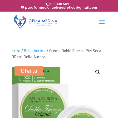
959 418 562
parafarmaciahuelvaestetica@gmail.com
Inicio
/
Bella Aurora
/ Crema Doble Fuerza Piel Seca
30 ml. Bella Aurora
¡Oferta!