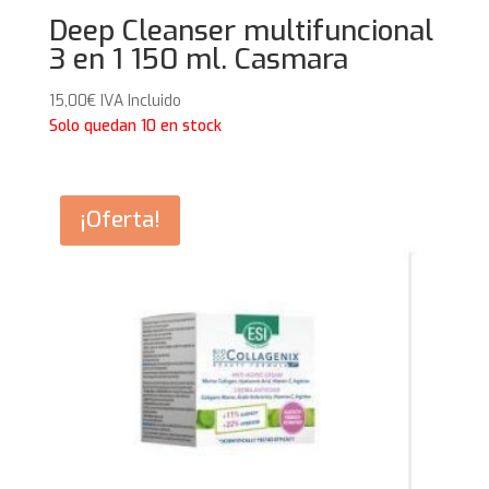
Deep Cleanser multifuncional
3 en 1 150 ml. Casmara
15,00
€
IVA Incluido
Solo quedan 10 en stock
¡Oferta!