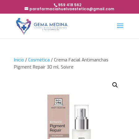
959 418 562
parafarmaciahuelvaestetica@gmail.com
Inicio
/
Cosmética
/ Crema Facial Antimanchas
Pigment Repair 30 ml. Soivre