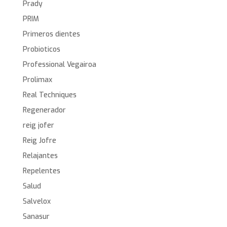
Prady
PRIM
Primeros dientes
Probioticos
Professional Vegairoa
Prolimax
Real Techniques
Regenerador
reig jofer
Reig Jofre
Relajantes
Repelentes
Salud
Salvelox
Sanasur