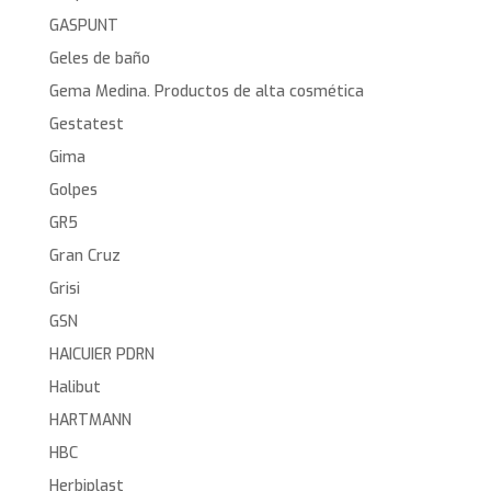
GASPUNT
Geles de baño
Gema Medina. Productos de alta cosmética
Gestatest
Gima
Golpes
GR5
Gran Cruz
Grisi
GSN
HAICUIER PDRN
Halibut
HARTMANN
HBC
Herbiplast