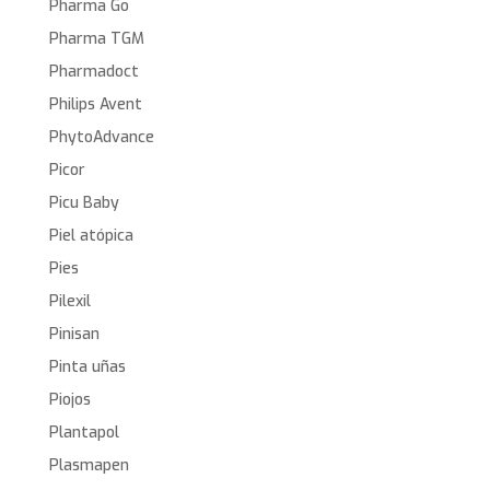
Pharma Go
Pharma TGM
Pharmadoct
Philips Avent
PhytoAdvance
Picor
Picu Baby
Piel atópica
Pies
Pilexil
Pinisan
Pinta uñas
Piojos
Plantapol
Plasmapen