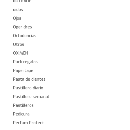
NUTRALIE
oídos
Ojos
Oper dres
Ortodoncias
Otros
OXIMEN
Pack regalos
Papertape
Pasta de dientes
Pastillero diario
Pastillero semanal
Pastilleros
Pedicura
Perfum Protect