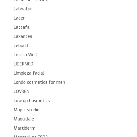
Labnatur
Lacer
Lattafa
Laxantes
Lebudit
Leticia Well
LIDERMED
Limpieza facial
Londo cosmetics for men
LOVREN
Low up Cosmetics
Magic studio
Maquillaje
Martiderm