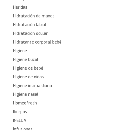
Heridas
Hidratación de manos
Hidratación labial
Hidratación ocular
Hidratante corporal bebé
Higiene
Higiene bucal
Higiene de bebé
Higiene de oídos
Higiene íntima diaria
Higiene nasal
Homeofresh
Iberpos
INELDA
Infusiones