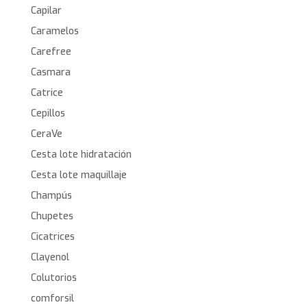
Capilar
Caramelos
Carefree
Casmara
Catrice
Cepillos
CeraVe
Cesta lote hidratación
Cesta lote maquillaje
Champús
Chupetes
Cicatrices
Clayenol
Colutorios
comforsil