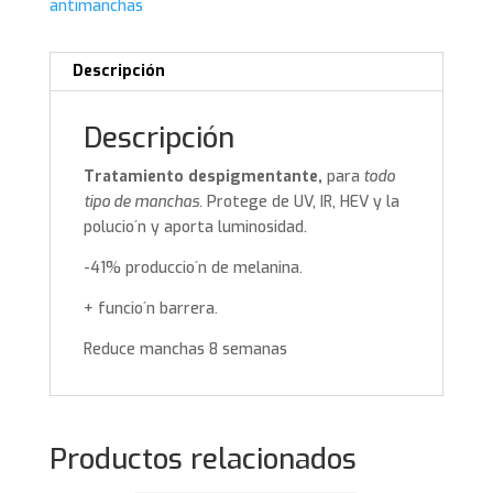
antimanchas
Descripción
Descripción
Tratamiento despigmentante,
para
todo
tipo de manchas.
Protege de UV, IR, HEV y la
polucio´n y aporta luminosidad.
-41% produccio´n de melanina.
+ funcio´n barrera.
Reduce manchas 8 semanas
Productos relacionados