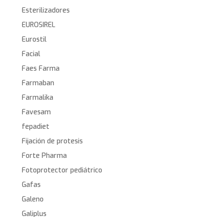
Esterilizadores
EUROSIREL
Eurostil
Facial
Faes Farma
Farmaban
Farmalika
Favesam
fepadiet
Fijación de protesis
Forte Pharma
Fotoprotector pediátrico
Gafas
Galeno
Galiplus