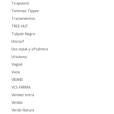
Tiraplastic
Tommee Tippee
Tratamientos
TREE HUT
Tulipán Negro
Uniconf
Uso nasal y oftálmico
Utsukusy
Vagisil
Vaza
VBAND
VCS FARMA
Vendarí extra
Vendor
Verdis Nature