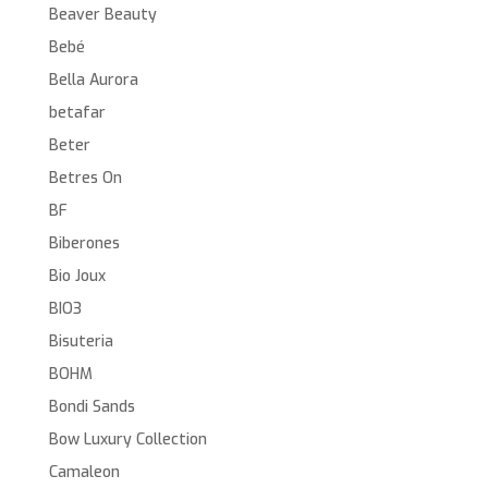
Beaver Beauty
Bebé
Bella Aurora
betafar
Beter
Betres On
BF
Biberones
Bio Joux
BIO3
Bisuteria
BOHM
Bondi Sands
Bow Luxury Collection
Camaleon