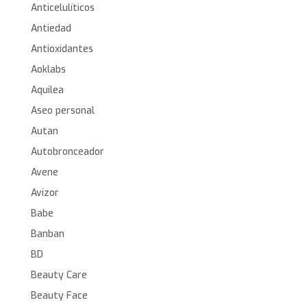
Anticelulíticos
Antiedad
Antioxidantes
Aoklabs
Aquilea
Aseo personal
Autan
Autobronceador
Avene
Avizor
Babe
Banban
BD
Beauty Care
Beauty Face