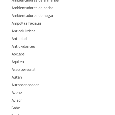
Ambientadores de armarios
Ambientadores de coche
Ambientadores de hogar
Ampollas faciales
Anticelulíticos
Antiedad
Antioxidantes
Aoklabs
Aquilea
Aseo personal
Autan
Autobronceador
Avene
Avizor
Babe