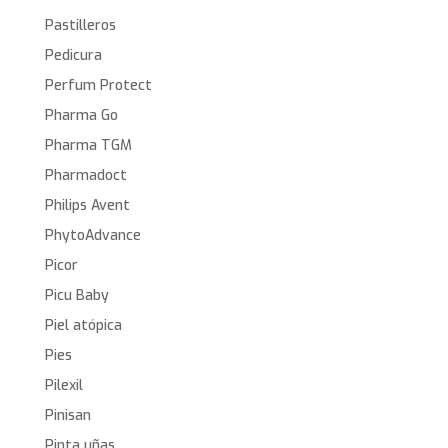
Pastilleros
Pedicura
Perfum Protect
Pharma Go
Pharma TGM
Pharmadoct
Philips Avent
PhytoAdvance
Picor
Picu Baby
Piel atópica
Pies
Pilexil
Pinisan
Pinta uñas