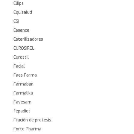
Ellips
Equisalud
ESI
Essence
Esterilizadores
EUROSIREL
Eurostil
Facial
Faes Farma
Farmaban
Farmalika
Favesam
fepadiet
Fijación de protesis
Forte Pharma