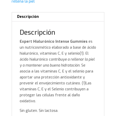
rellena la piel
Descripción
Descripción
Expert Hialurónico Intense Gummies
es
un nutricosmético elaborado a base de ácido
hialurónico, vitaminas C, E y selenio(1). El
ácido hialurónico c
ontribuye a rellenar la piel
y a mantener una buena hidratación.
Se
asocia a las vitaminas C, E y el selenio para
aportar una protección antioxidante y
prevenir el envejecimiento cutáneo. (1)Las
vitaminas C, E y el Selenio contribuyen a
proteger las células frente al daño
oxidativo.
Sin gluten. Sin lactosa.