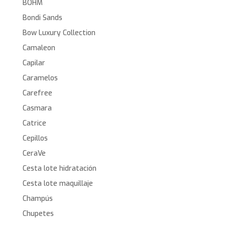
BOHM
Bondi Sands
Bow Luxury Collection
Camaleon
Capilar
Caramelos
Carefree
Casmara
Catrice
Cepillos
CeraVe
Cesta lote hidratación
Cesta lote maquillaje
Champús
Chupetes