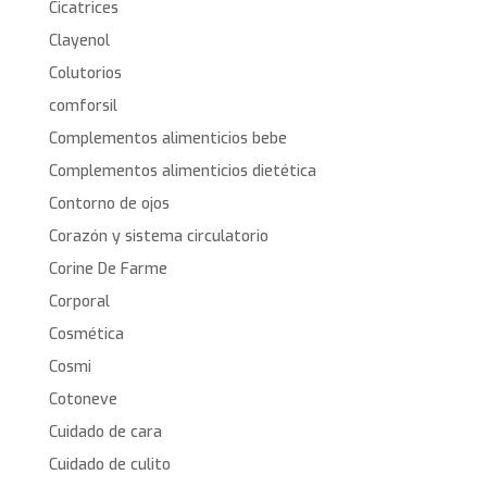
Cicatrices
Clayenol
Colutorios
comforsil
Complementos alimenticios bebe
Complementos alimenticios dietética
Contorno de ojos
Corazón y sistema circulatorio
Corine De Farme
Corporal
Cosmética
Cosmi
Cotoneve
Cuidado de cara
Cuidado de culito