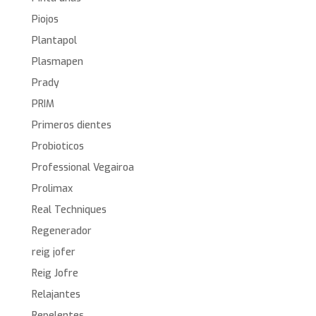
Piojos
Plantapol
Plasmapen
Prady
PRIM
Primeros dientes
Probioticos
Professional Vegairoa
Prolimax
Real Techniques
Regenerador
reig jofer
Reig Jofre
Relajantes
Repelentes