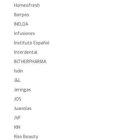
Homeofresh
Iberpos
INELDA
Infusiones
Instituto Español
Interdental
INTHERPHARMA
Isdin
J&L
Jeringas
JOS
Juanolas
JVF
KIN
Kiss Beauty