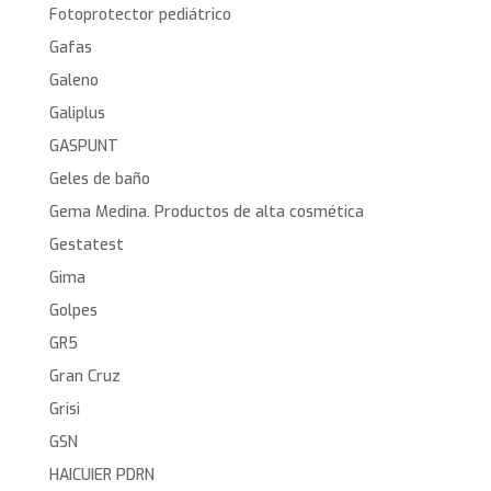
Fotoprotector pediátrico
Gafas
Galeno
Galiplus
GASPUNT
Geles de baño
Gema Medina. Productos de alta cosmética
Gestatest
Gima
Golpes
GR5
Gran Cruz
Grisi
GSN
HAICUIER PDRN