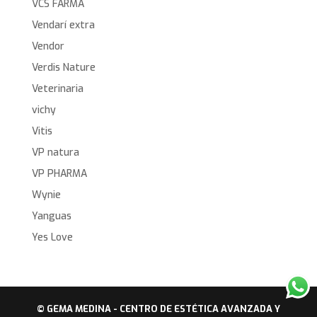
VCS FARMA
Vendarí extra
Vendor
Verdis Nature
Veterinaria
vichy
Vitis
VP natura
VP PHARMA
Wynie
Yanguas
Yes Love
© GEMA MEDINA - CENTRO DE ESTÉTICA AVANZADA Y