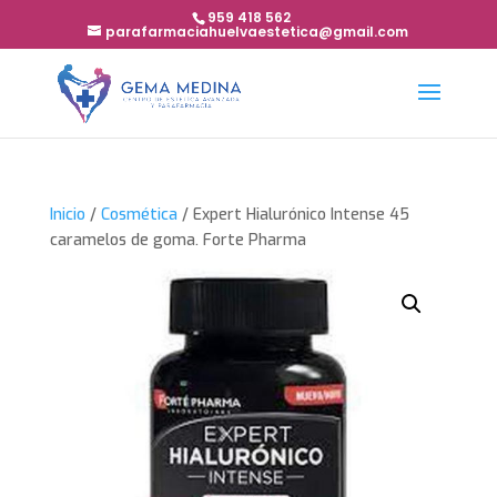
959 418 562
parafarmaciahuelvaestetica@gmail.com
Inicio
/
Cosmética
/ Expert Hialurónico Intense 45
caramelos de goma. Forte Pharma