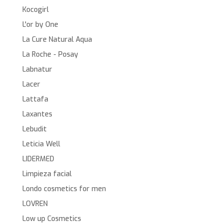
Kocogirl
L'or by One
La Cure Natural Aqua
La Roche - Posay
Labnatur
Lacer
Lattafa
Laxantes
Lebudit
Leticia Well
LIDERMED
Limpieza facial
Londo cosmetics for men
LOVREN
Low up Cosmetics