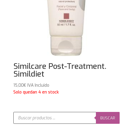
Similcare Post-Treatment.
Simildiet
15,00
€
IVA Incluido
Solo quedan 4 en stock
Búsqueda
de
BUSCAR
productos