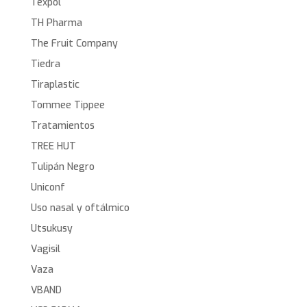
Texpol
TH Pharma
The Fruit Company
Tiedra
Tiraplastic
Tommee Tippee
Tratamientos
TREE HUT
Tulipán Negro
Uniconf
Uso nasal y oftálmico
Utsukusy
Vagisil
Vaza
VBAND