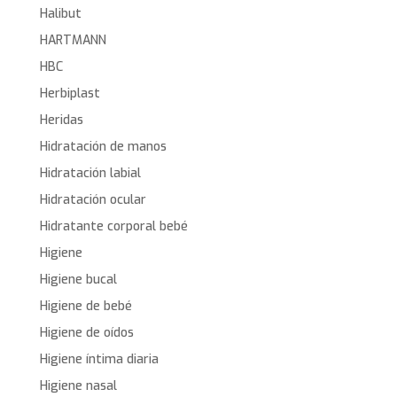
Halibut
HARTMANN
HBC
Herbiplast
Heridas
Hidratación de manos
Hidratación labial
Hidratación ocular
Hidratante corporal bebé
Higiene
Higiene bucal
Higiene de bebé
Higiene de oídos
Higiene íntima diaria
Higiene nasal