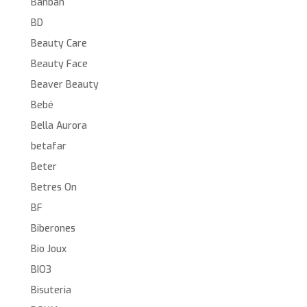
Banban
BD
Beauty Care
Beauty Face
Beaver Beauty
Bebé
Bella Aurora
betafar
Beter
Betres On
BF
Biberones
Bio Joux
BIO3
Bisuteria