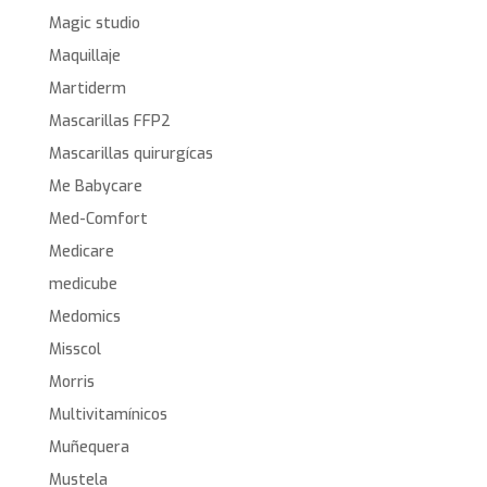
Magic studio
Maquillaje
Martiderm
Mascarillas FFP2
Mascarillas quirurgícas
Me Babycare
Med-Comfort
Medicare
medicube
Medomics
Misscol
Morris
Multivitamínicos
Muñequera
Mustela