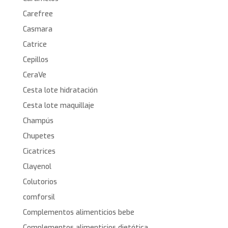
Carefree
Casmara
Catrice
Cepillos
CeraVe
Cesta lote hidratación
Cesta lote maquillaje
Champús
Chupetes
Cicatrices
Clayenol
Colutorios
comforsil
Complementos alimenticios bebe
Complementos alimenticios dietética