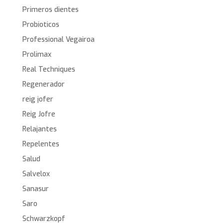
Primeros dientes
Probioticos
Professional Vegairoa
Prolimax
Real Techniques
Regenerador
reig jofer
Reig Jofre
Relajantes
Repelentes
Salud
Salvelox
Sanasur
Saro
Schwarzkopf