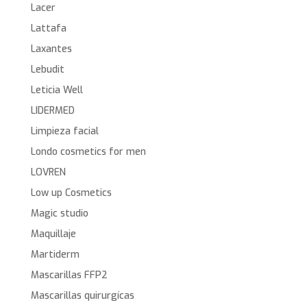
Lacer
Lattafa
Laxantes
Lebudit
Leticia Well
LIDERMED
Limpieza facial
Londo cosmetics for men
LOVREN
Low up Cosmetics
Magic studio
Maquillaje
Martiderm
Mascarillas FFP2
Mascarillas quirurgícas