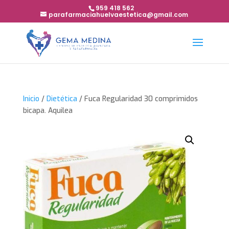
959 418 562
parafarmaciahuelvaestetica@gmail.com
Inicio
/
Dietética
/ Fuca Regularidad 30 comprimidos
bicapa. Aquilea