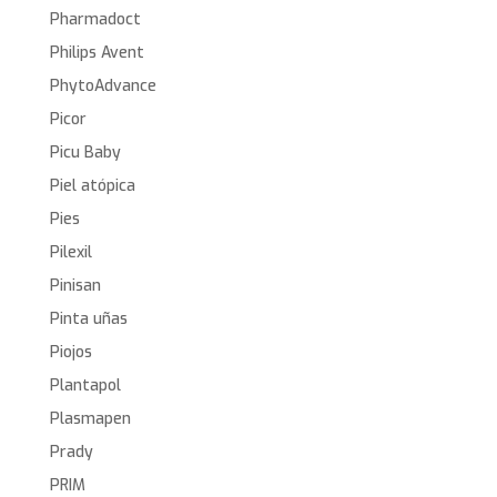
Pharmadoct
Philips Avent
PhytoAdvance
Picor
Picu Baby
Piel atópica
Pies
Pilexil
Pinisan
Pinta uñas
Piojos
Plantapol
Plasmapen
Prady
PRIM