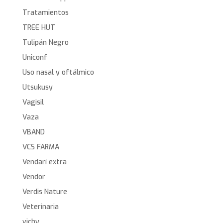
Tratamientos
TREE HUT
Tulipán Negro
Uniconf
Uso nasal y oftálmico
Utsukusy
Vagisil
Vaza
VBAND
VCS FARMA
Vendarí extra
Vendor
Verdis Nature
Veterinaria
vichy