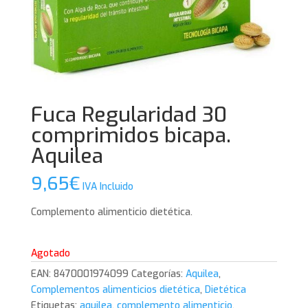
Fuca Regularidad 30
comprimidos bicapa.
Aquilea
9,65
€
IVA Incluido
Complemento alimenticio dietética.
Agotado
EAN:
8470001974099
Categorías:
Aquilea
,
Complementos alimenticios dietética
,
Dietética
Etiquetas:
aquilea
,
complemento alimenticio
,