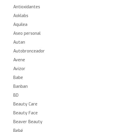
Antioxidantes
Aoklabs
Aquilea
Aseo personal
Autan
Autobronceador
Avene
Avizor
Babe
Banban
BD
Beauty Care
Beauty Face
Beaver Beauty
Bebé