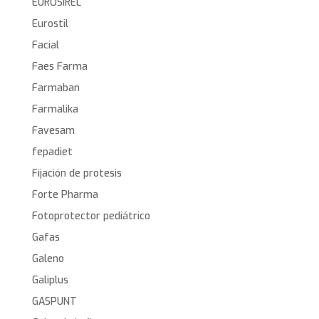
EUROSIREL
Eurostil
Facial
Faes Farma
Farmaban
Farmalika
Favesam
fepadiet
Fijación de protesis
Forte Pharma
Fotoprotector pediátrico
Gafas
Galeno
Galiplus
GASPUNT