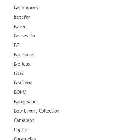
Bella Aurora
betafar
Beter
Betres On
BF
Biberones
Bio Joux
BIO3
Bisuteria
BOHM
Bondi Sands
Bow Luxury Collection
Camaleon
Capilar
Caramelos