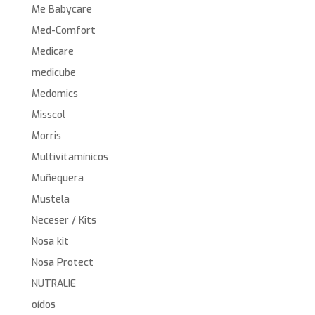
Me Babycare
Med-Comfort
Medicare
medicube
Medomics
Misscol
Morris
Multivitamínicos
Muñequera
Mustela
Neceser / Kits
Nosa kit
Nosa Protect
NUTRALIE
oídos