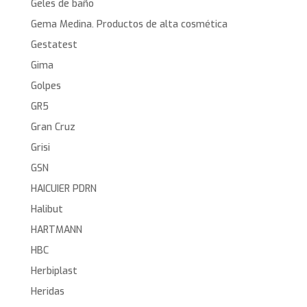
Geles de baño
Gema Medina. Productos de alta cosmética
Gestatest
Gima
Golpes
GR5
Gran Cruz
Grisi
GSN
HAICUIER PDRN
Halibut
HARTMANN
HBC
Herbiplast
Heridas