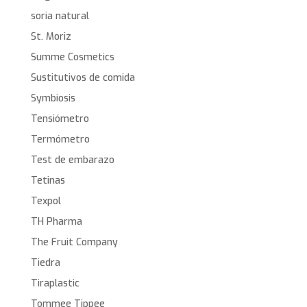
soria natural
St. Moriz
Summe Cosmetics
Sustitutivos de comida
Symbiosis
Tensiómetro
Termómetro
Test de embarazo
Tetinas
Texpol
TH Pharma
The Fruit Company
Tiedra
Tiraplastic
Tommee Tippee