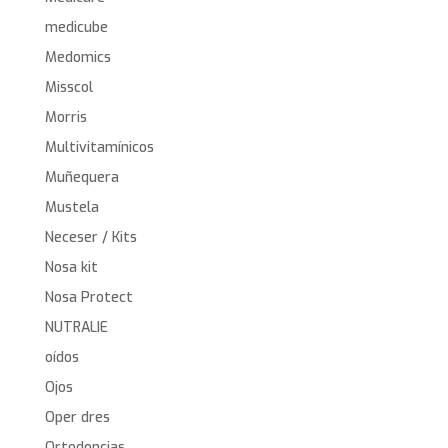
medicube
Medomics
Misscol
Morris
Multivitamínicos
Muñequera
Mustela
Neceser / Kits
Nosa kit
Nosa Protect
NUTRALIE
oídos
Ojos
Oper dres
Ortodoncias