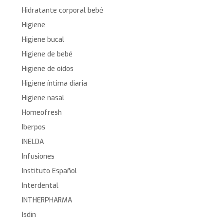
Hidratante corporal bebé
Higiene
Higiene bucal
Higiene de bebé
Higiene de oídos
Higiene íntima diaria
Higiene nasal
Homeofresh
Iberpos
INELDA
Infusiones
Instituto Español
Interdental
INTHERPHARMA
Isdin