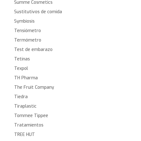
Summe Cosmetics
Sustitutivos de comida
Symbiosis
Tensiómetro
Termómetro
Test de embarazo
Tetinas
Texpol
TH Pharma
The Fruit Company
Tiedra
Tiraplastic
Tommee Tippee
Tratamientos
TREE HUT