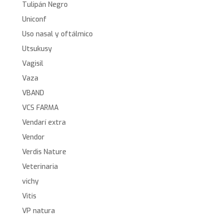
Tulipán Negro
Uniconf
Uso nasal y oftálmico
Utsukusy
Vagisil
Vaza
VBAND
VCS FARMA
Vendarí extra
Vendor
Verdis Nature
Veterinaria
vichy
Vitis
VP natura