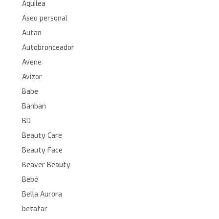
Aquilea
Aseo personal
Autan
Autobronceador
Avene
Avizor
Babe
Banban
BD
Beauty Care
Beauty Face
Beaver Beauty
Bebé
Bella Aurora
betafar