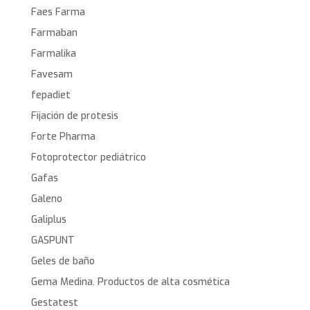
Faes Farma
Farmaban
Farmalika
Favesam
fepadiet
Fijación de protesis
Forte Pharma
Fotoprotector pediátrico
Gafas
Galeno
Galiplus
GASPUNT
Geles de baño
Gema Medina. Productos de alta cosmética
Gestatest