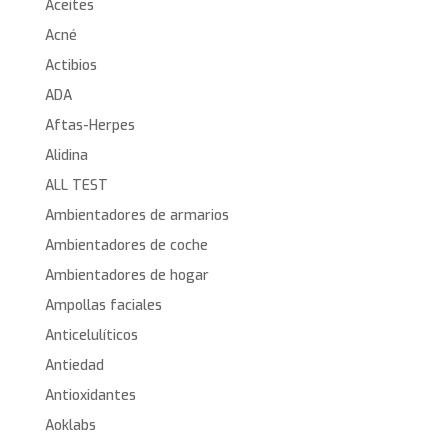
Aceites
Acné
Actibios
ADA
Aftas-Herpes
Alidina
ALL TEST
Ambientadores de armarios
Ambientadores de coche
Ambientadores de hogar
Ampollas faciales
Anticelulíticos
Antiedad
Antioxidantes
Aoklabs