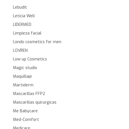
Lebudit
Leticia Well
LIDERMED
Limpieza facial
Londo cosmetics for men
LOVREN
Low up Cosmetics
Magic studio
Maquillaje
Martiderm
Mascarillas FFP2
Mascarillas quirurgícas
Me Babycare
Med-Comfort
Medicare