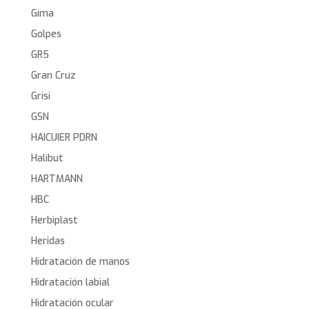
Gima
Golpes
GR5
Gran Cruz
Grisi
GSN
HAICUIER PDRN
Halibut
HARTMANN
HBC
Herbiplast
Heridas
Hidratación de manos
Hidratación labial
Hidratación ocular