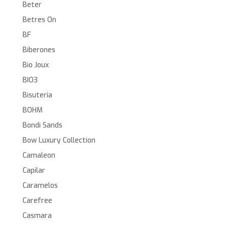
Beter
Betres On
BF
Biberones
Bio Joux
BIO3
Bisuteria
BOHM
Bondi Sands
Bow Luxury Collection
Camaleon
Capilar
Caramelos
Carefree
Casmara