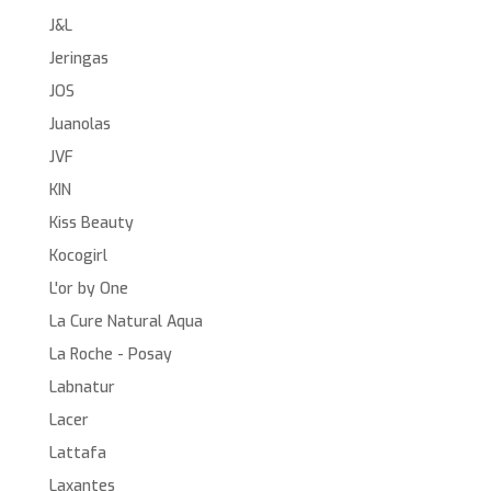
J&L
Jeringas
JOS
Juanolas
JVF
KIN
Kiss Beauty
Kocogirl
L'or by One
La Cure Natural Aqua
La Roche - Posay
Labnatur
Lacer
Lattafa
Laxantes