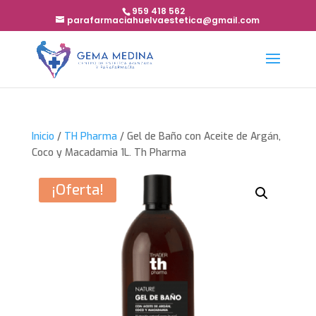
959 418 562
parafarmaciahuelvaestetica@gmail.com
Inicio
/
TH Pharma
/ Gel de Baño con Aceite de Argán,
Coco y Macadamia 1L. Th Pharma
¡Oferta!