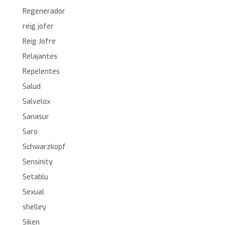
Regenerador
reig jofer
Reig Jofre
Relajantes
Repelentes
Salud
Salvelox
Sanasur
Saro
Schwarzkopf
Sensinity
Setablu
Sexual
shelley
Siken