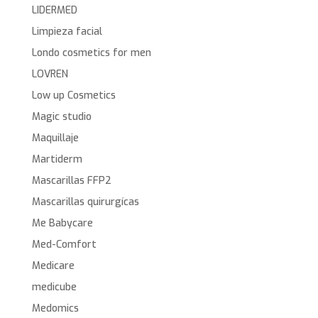
LIDERMED
Limpieza facial
Londo cosmetics for men
LOVREN
Low up Cosmetics
Magic studio
Maquillaje
Martiderm
Mascarillas FFP2
Mascarillas quirurgícas
Me Babycare
Med-Comfort
Medicare
medicube
Medomics