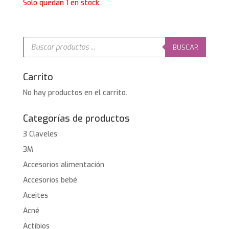
Solo quedan 1 en stock
Búsqueda
de
BUSCAR
productos
Carrito
No hay productos en el carrito.
Categorías de productos
3 Claveles
3M
Accesorios alimentación
Accesorios bebé
Aceites
Acné
Actibios