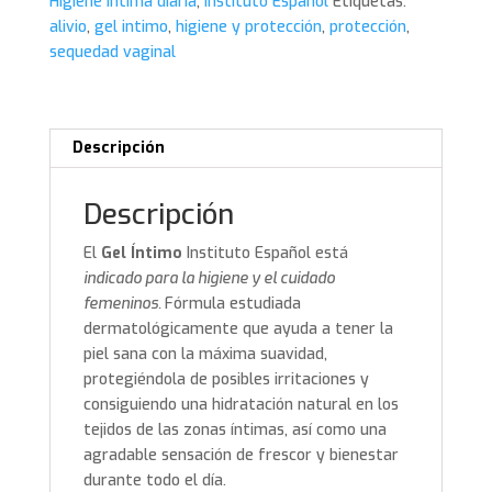
Higiene íntima diaria
,
Instituto Español
Etiquetas:
cantidad
alivio
,
gel intimo
,
higiene y protección
,
protección
,
sequedad vaginal
Descripción
Descripción
El
Gel Íntimo
Instituto Español está
indicado para la higiene y el cuidado
femeninos.
Fórmula estudiada
dermatológicamente que ayuda a tener la
piel sana con la máxima suavidad,
protegiéndola de posibles irritaciones y
consiguiendo una hidratación natural en los
tejidos de las zonas íntimas, así como una
agradable sensación de frescor y bienestar
durante todo el día.