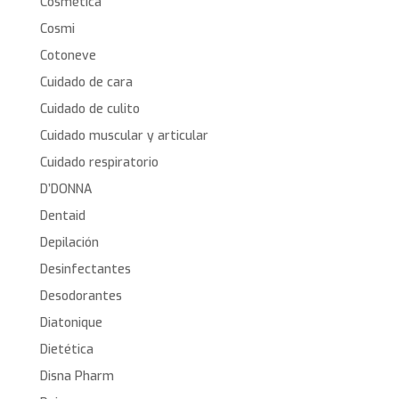
Cosmética
Cosmi
Cotoneve
Cuidado de cara
Cuidado de culito
Cuidado muscular y articular
Cuidado respiratorio
D’DONNA
Dentaid
Depilación
Desinfectantes
Desodorantes
Diatonique
Dietética
Disna Pharm