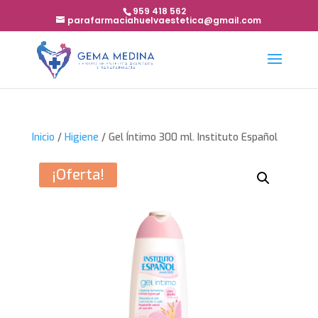
959 418 562
parafarmaciahuelvaestetica@gmail.com
Inicio
/
Higiene
/ Gel Íntimo 300 ml. Instituto Español
¡Oferta!