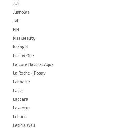
JOS
Juanolas
JVF
KIN
Kiss Beauty
Kocogirl
L'or by One
La Cure Natural Aqua
La Roche - Posay
Labnatur
Lacer
Lattafa
Laxantes
Lebudit
Leticia Well