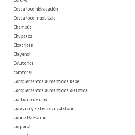
CeraVe
Cesta lote hidratación
Cesta lote maquillaje
Champús
Chupetes
Cicatrices
Clayenol
Colutorios
comforsil
Complementos alimenticios bebe
Complementos alimenticios dietética
Contorno de ojos
Corazón y sistema circulatorio
Corine De Farme
Corporal