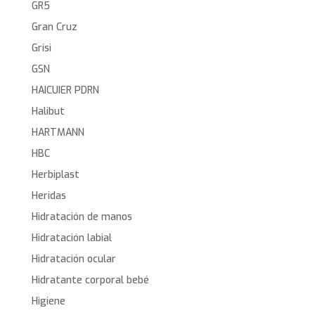
GR5
Gran Cruz
Grisi
GSN
HAICUIER PDRN
Halibut
HARTMANN
HBC
Herbiplast
Heridas
Hidratación de manos
Hidratación labial
Hidratación ocular
Hidratante corporal bebé
Higiene