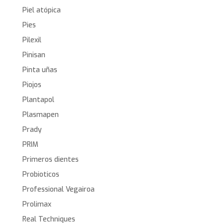
Piel atópica
Pies
Pilexil
Pinisan
Pinta uñas
Piojos
Plantapol
Plasmapen
Prady
PRIM
Primeros dientes
Probioticos
Professional Vegairoa
Prolimax
Real Techniques