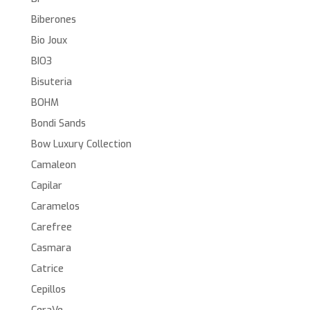
Biberones
Bio Joux
BIO3
Bisuteria
BOHM
Bondi Sands
Bow Luxury Collection
Camaleon
Capilar
Caramelos
Carefree
Casmara
Catrice
Cepillos