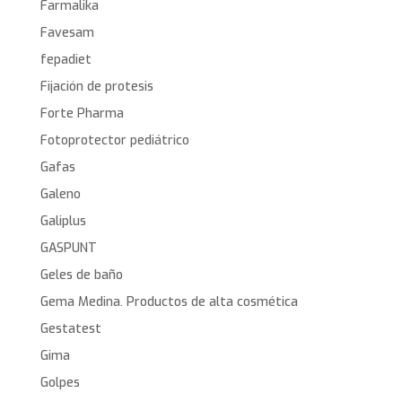
Farmalika
Favesam
fepadiet
Fijación de protesis
Forte Pharma
Fotoprotector pediátrico
Gafas
Galeno
Galiplus
GASPUNT
Geles de baño
Gema Medina. Productos de alta cosmética
Gestatest
Gima
Golpes