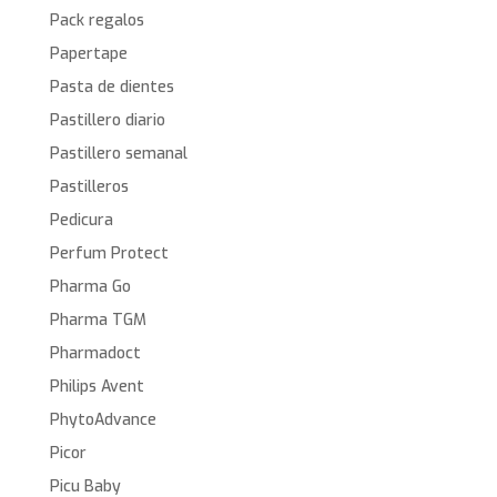
Pack regalos
Papertape
Pasta de dientes
Pastillero diario
Pastillero semanal
Pastilleros
Pedicura
Perfum Protect
Pharma Go
Pharma TGM
Pharmadoct
Philips Avent
PhytoAdvance
Picor
Picu Baby