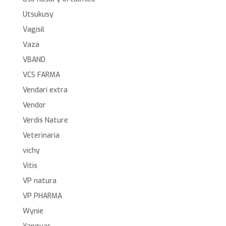
Utsukusy
Vagisil
Vaza
VBAND
VCS FARMA
Vendarí extra
Vendor
Verdis Nature
Veterinaria
vichy
Vitis
VP natura
VP PHARMA
Wynie