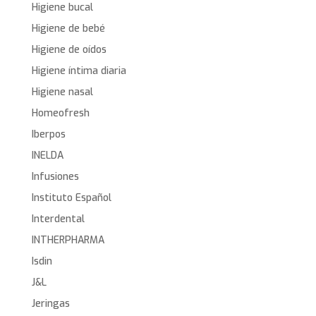
Higiene bucal
Higiene de bebé
Higiene de oídos
Higiene íntima diaria
Higiene nasal
Homeofresh
Iberpos
INELDA
Infusiones
Instituto Español
Interdental
INTHERPHARMA
Isdin
J&L
Jeringas