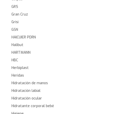
GR5
Gran Cruz
Grisi
GSN
HAICUIER PDRN
Halibut
HARTMANN
HBC
Herbiplast
Heridas
Hidratación de manos
Hidratación labial
Hidratación ocular
Hidratante corporal bebé
Higiene