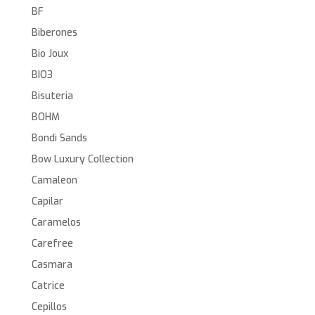
BF
Biberones
Bio Joux
BIO3
Bisuteria
BOHM
Bondi Sands
Bow Luxury Collection
Camaleon
Capilar
Caramelos
Carefree
Casmara
Catrice
Cepillos