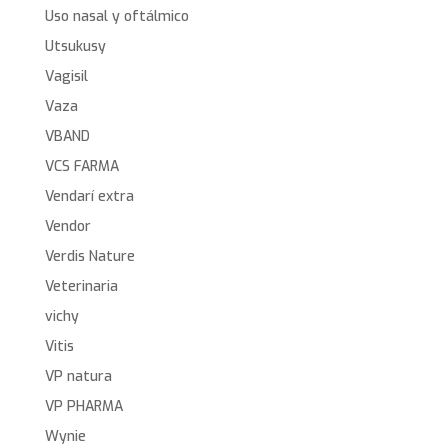
Uso nasal y oftálmico
Utsukusy
Vagisil
Vaza
VBAND
VCS FARMA
Vendarí extra
Vendor
Verdis Nature
Veterinaria
vichy
Vitis
VP natura
VP PHARMA
Wynie