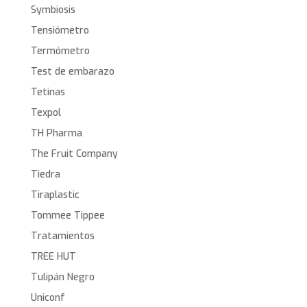
Symbiosis
Tensiómetro
Termómetro
Test de embarazo
Tetinas
Texpol
TH Pharma
The Fruit Company
Tiedra
Tiraplastic
Tommee Tippee
Tratamientos
TREE HUT
Tulipán Negro
Uniconf