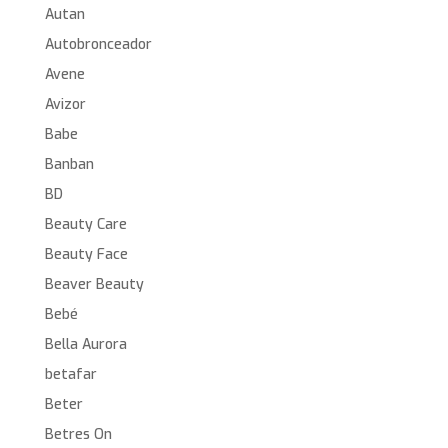
Autan
Autobronceador
Avene
Avizor
Babe
Banban
BD
Beauty Care
Beauty Face
Beaver Beauty
Bebé
Bella Aurora
betafar
Beter
Betres On