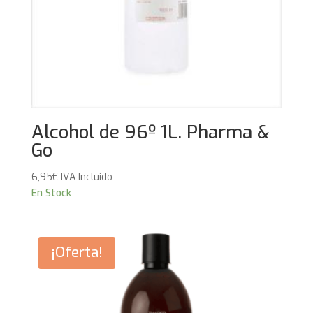
Alcohol de 96º 1L. Pharma &
Go
6,95
€
IVA Incluido
En Stock
¡Oferta!