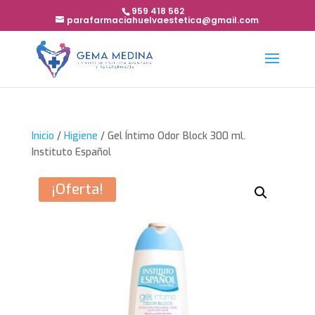
959 418 562
parafarmaciahuelvaestetica@gmail.com
Inicio
/
Higiene
/ Gel Íntimo Odor Block 300 ml.
Instituto Español
¡Oferta!