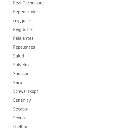
Real Techniques
Regenerador
reig jofer
Reig Jofre
Relajantes
Repelentes
Salud
Salvelox
Sanasur
Saro
Schwarzkopf
Sensinity
Setablu
Sexual
shelley