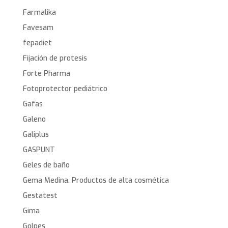
Farmalika
Favesam
fepadiet
Fijación de protesis
Forte Pharma
Fotoprotector pediátrico
Gafas
Galeno
Galiplus
GASPUNT
Geles de baño
Gema Medina. Productos de alta cosmética
Gestatest
Gima
Golpes