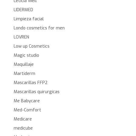
Leticia Well
LIDERMED
Limpieza facial
Londo cosmetics for men
LOVREN
Low up Cosmetics
Magic studio
Maquillaje
Martiderm
Mascarillas FFP2
Mascarillas quirurgícas
Me Babycare
Med-Comfort
Medicare
medicube