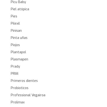
Picu Baby
Piel atópica
Pies
Pilexil
Pinisan
Pinta uñas
Piojos
Plantapol
Plasmapen
Prady
PRIM
Primeros dientes
Probioticos
Professional Vegairoa
Prolimax