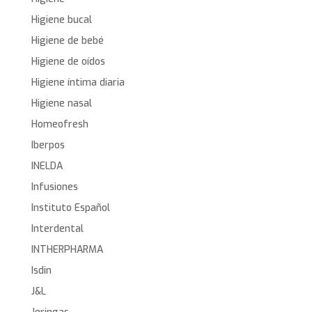
Higiene bucal
Higiene de bebé
Higiene de oídos
Higiene íntima diaria
Higiene nasal
Homeofresh
Iberpos
INELDA
Infusiones
Instituto Español
Interdental
INTHERPHARMA
Isdin
J&L