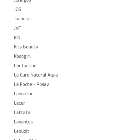
Jeringas
JOS
Juanolas
JVF
KIN
Kiss Beauty
Kocogirl
L'or by One
La Cure Natural Aqua
La Roche - Posay
Labnatur
Lacer
Lattafa
Laxantes
Lebudit