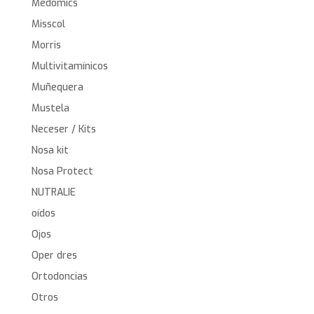
Medomics
Misscol
Morris
Multivitamínicos
Muñequera
Mustela
Neceser / Kits
Nosa kit
Nosa Protect
NUTRALIE
oídos
Ojos
Oper dres
Ortodoncias
Otros