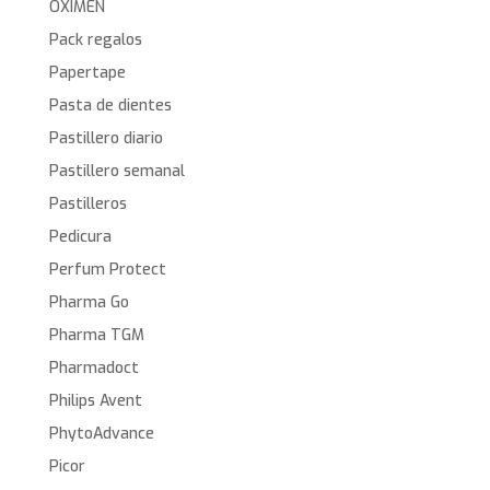
OXIMEN
Pack regalos
Papertape
Pasta de dientes
Pastillero diario
Pastillero semanal
Pastilleros
Pedicura
Perfum Protect
Pharma Go
Pharma TGM
Pharmadoct
Philips Avent
PhytoAdvance
Picor