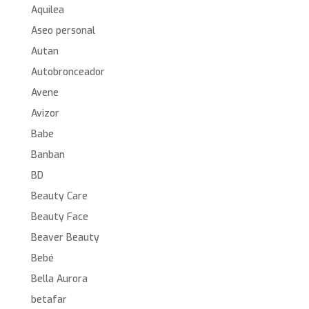
Aquilea
Aseo personal
Autan
Autobronceador
Avene
Avizor
Babe
Banban
BD
Beauty Care
Beauty Face
Beaver Beauty
Bebé
Bella Aurora
betafar