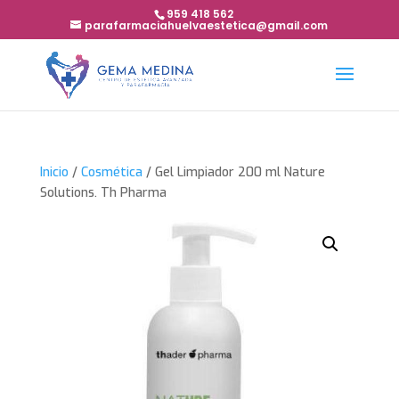
959 418 562
parafarmaciahuelvaestetica@gmail.com
Inicio
/
Cosmética
/ Gel Limpiador 200 ml Nature
Solutions. Th Pharma