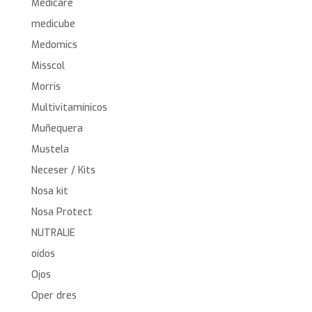
Medicare
medicube
Medomics
Misscol
Morris
Multivitamínicos
Muñequera
Mustela
Neceser / Kits
Nosa kit
Nosa Protect
NUTRALIE
oídos
Ojos
Oper dres