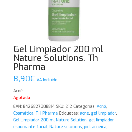
Gel Limpiador 200 ml
Nature Solutions. Th
Pharma
8,90
€
IVA Incluido
Acné
Agotado
EAN:
8426827008814
SKU:
212
Categorías:
Acné
,
Cosmética
,
TH Pharma
Etiquetas:
acne
,
gel limpiador
,
Gel Limpiador 200 ml Nature Solution
,
gel limpiador
espumante facial
,
Nature solutions
,
piel acneica
,