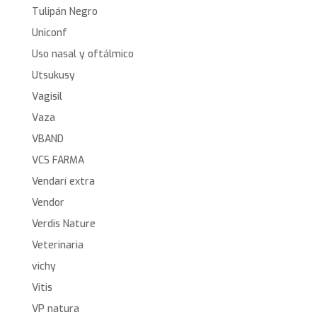
Tulipán Negro
Uniconf
Uso nasal y oftálmico
Utsukusy
Vagisil
Vaza
VBAND
VCS FARMA
Vendarí extra
Vendor
Verdis Nature
Veterinaria
vichy
Vitis
VP natura