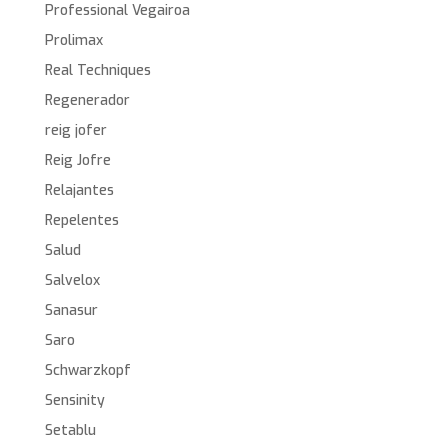
Professional Vegairoa
Prolimax
Real Techniques
Regenerador
reig jofer
Reig Jofre
Relajantes
Repelentes
Salud
Salvelox
Sanasur
Saro
Schwarzkopf
Sensinity
Setablu