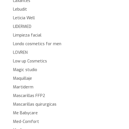
Laxantes
Lebudit
Leticia Well
LIDERMED
Limpieza facial
Londo cosmetics for men
LOVREN
Low up Cosmetics
Magic studio
Maquillaje
Martiderm
Mascarillas FFP2
Mascarillas quirurgícas
Me Babycare
Med-Comfort