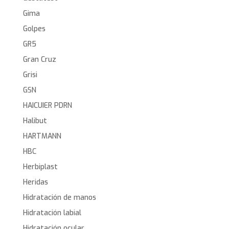
Gima
Golpes
GR5
Gran Cruz
Grisi
GSN
HAICUIER PDRN
Halibut
HARTMANN
HBC
Herbiplast
Heridas
Hidratación de manos
Hidratación labial
Hidratación ocular