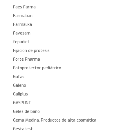
Faes Farma
Farmaban
Farmalika
Favesam
fepadiet
Fijación de protesis
Forte Pharma
Fotoprotector pediátrico
Gafas
Galeno
Galiplus
GASPUNT
Geles de baño
Gema Medina. Productos de alta cosmética
Gestatest