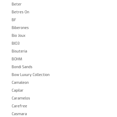
Beter
Betres On
BF
Biberones
Bio Joux
BIO3
Bisuteria
BOHM
Bondi Sands
Bow Luxury Collection
Camaleon
Capilar
Caramelos
Carefree
Casmara