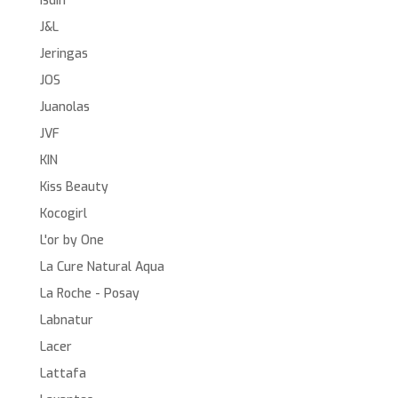
Isdin
J&L
Jeringas
JOS
Juanolas
JVF
KIN
Kiss Beauty
Kocogirl
L'or by One
La Cure Natural Aqua
La Roche - Posay
Labnatur
Lacer
Lattafa