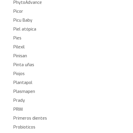
PhytoAdvance
Picor
Picu Baby
Piel atópica
Pies
Pilexil
Pinisan
Pinta uñas
Piojos
Plantapol
Plasmapen
Prady
PRIM
Primeros dientes
Probioticos