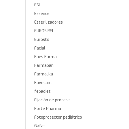
ESI
Essence
Esterilizadores
EUROSIREL
Eurostil
Facial
Faes Farma
Farmaban
Farmalika
Favesam
fepadiet
Fijación de protesis
Forte Pharma
Fotoprotector pediátrico
Gafas