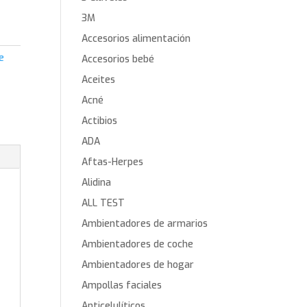
3M
Accesorios alimentación
e
Accesorios bebé
Aceites
Acné
Actibios
ADA
Aftas-Herpes
Alidina
ALL TEST
Ambientadores de armarios
Ambientadores de coche
Ambientadores de hogar
Ampollas faciales
Anticelulíticos