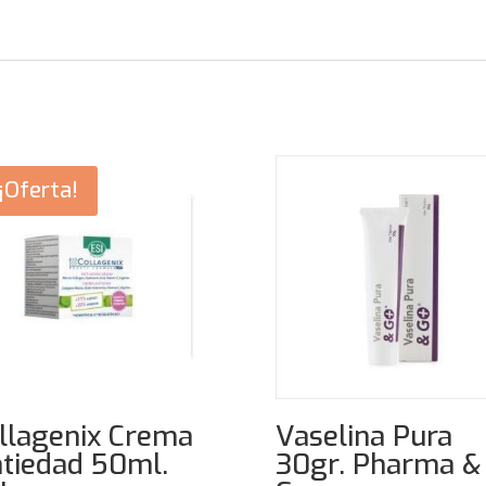
¡Oferta!
llagenix Crema
Vaselina Pura
tiedad 50ml.
30gr. Pharma &