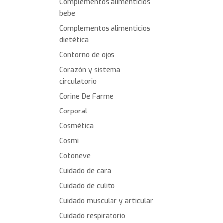
Complementos alimenticios
bebe
Complementos alimenticios
dietética
Contorno de ojos
Corazón y sistema
circulatorio
Corine De Farme
Corporal
Cosmética
Cosmi
Cotoneve
Cuidado de cara
Cuidado de culito
Cuidado muscular y articular
Cuidado respiratorio