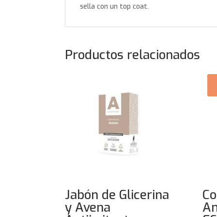
sella con un top coat.
Productos relacionados
Jabón de Glicerina
Co
y Avena
An