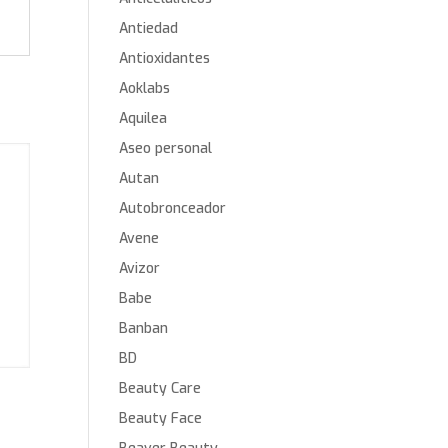
Antiedad
Antioxidantes
Aoklabs
Aquilea
Aseo personal
Autan
Autobronceador
Avene
Avizor
Babe
Banban
BD
Beauty Care
Beauty Face