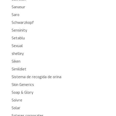
Sanasur
Saro
Schwarzkopf
Sensinity
Setablu
Sexual
shelley
Siken
Simildiet
Sistema de recogida de orina
Skin Generics
Soap & Glory
Soivre
Solar
Solares corporales