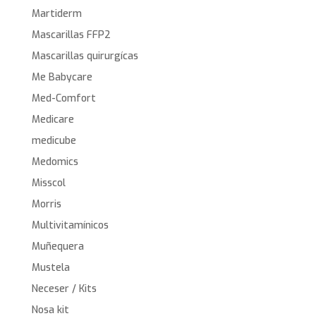
Martiderm
Mascarillas FFP2
Mascarillas quirurgícas
Me Babycare
Med-Comfort
Medicare
medicube
Medomics
Misscol
Morris
Multivitamínicos
Muñequera
Mustela
Neceser / Kits
Nosa kit