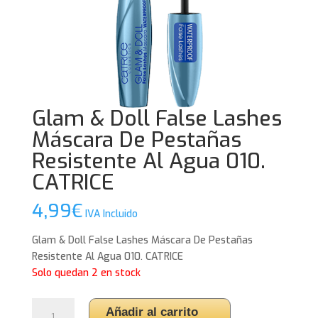
Glam & Doll False Lashes
Máscara De Pestañas
Resistente Al Agua 010.
CATRICE
4,99
€
IVA Incluido
Glam & Doll False Lashes Máscara De Pestañas
Resistente Al Agua 010. CATRICE
Solo quedan 2 en stock
Glam
Añadir al carrito