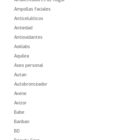
Ampollas faciales
Anticelulíticos
Antiedad
Antioxidantes
Aoklabs
Aquilea
Aseo personal
Autan
Autobronceador
Avene
Avizor
Babe
Banban
BD