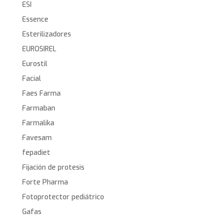
ESI
Essence
Esterilizadores
EUROSIREL
Eurostil
Facial
Faes Farma
Farmaban
Farmalika
Favesam
fepadiet
Fijación de protesis
Forte Pharma
Fotoprotector pediátrico
Gafas