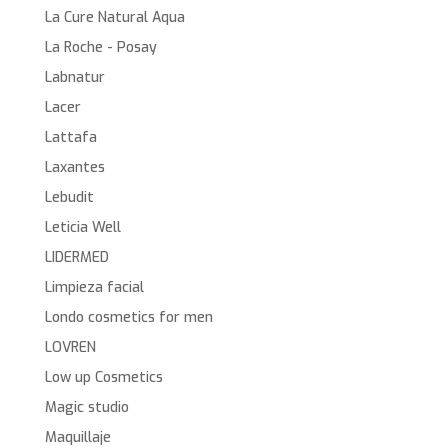
La Cure Natural Aqua
La Roche - Posay
Labnatur
Lacer
Lattafa
Laxantes
Lebudit
Leticia Well
LIDERMED
Limpieza facial
Londo cosmetics for men
LOVREN
Low up Cosmetics
Magic studio
Maquillaje