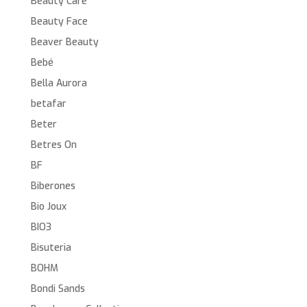
Beauty Care
Beauty Face
Beaver Beauty
Bebé
Bella Aurora
betafar
Beter
Betres On
BF
Biberones
Bio Joux
BIO3
Bisuteria
BOHM
Bondi Sands