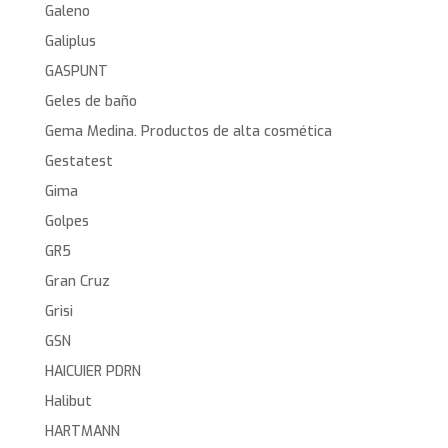
Galeno
Galiplus
GASPUNT
Geles de baño
Gema Medina. Productos de alta cosmética
Gestatest
Gima
Golpes
GR5
Gran Cruz
Grisi
GSN
HAICUIER PDRN
Halibut
HARTMANN