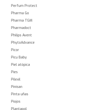
Perfum Protect
Pharma Go
Pharma TGM
Pharmadoct
Philips Avent
PhytoAdvance
Picor
Picu Baby
Piel atópica
Pies
Pilexil
Pinisan
Pinta uñas
Piojos
Plantapol