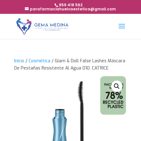
959 418 562
parafarmaciahuelvaestetica@gmail.com
Inicio
/
Cosmética
/ Glam & Doll False Lashes Máscara
De Pestañas Resistente Al Agua 010. CATRICE