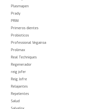
Plasmapen
Prady
PRIM
Primeros dientes
Probioticos
Professional Vegairoa
Prolimax
Real Techniques
Regenerador
reig jofer
Reig Jofre
Relajantes
Repelentes
Salud
Salvelox