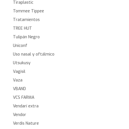
Tiraplastic
Tommee Tippee
Tratamientos
TREE HUT
Tulipán Negro
Uniconf
Uso nasal y oftálmico
Utsukusy
Vagisil
Vaza
VBAND
VCS FARMA
Vendarí extra
Vendor
Verdis Nature