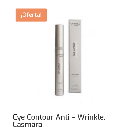
¡Oferta!
Eye Contour Anti – Wrinkle.
Casmara