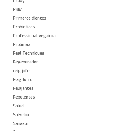
Prady
PRIM
Primeros dientes
Probioticos
Professional Vegairoa
Prolimax
Real Techniques
Regenerador
reig jofer
Reig Jofre
Relajantes
Repelentes
Salud
Salvelox
Sanasur