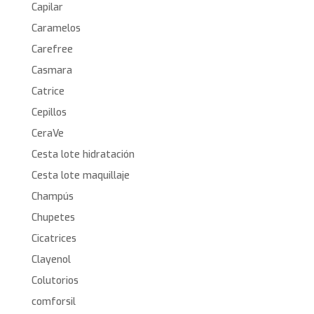
Capilar
Caramelos
Carefree
Casmara
Catrice
Cepillos
CeraVe
Cesta lote hidratación
Cesta lote maquillaje
Champús
Chupetes
Cicatrices
Clayenol
Colutorios
comforsil