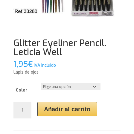
Glitter Eyeliner Pencil.
Leticia Well
1,95
€
IVA Incluido
Lápiz de ojos
Color
Glitter
Añadir al carrito
Eyeliner
Pencil.
Leticia
Well