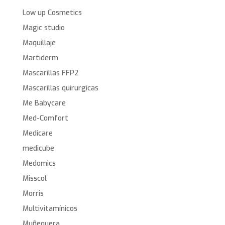
Low up Cosmetics
Magic studio
Maquillaje
Martiderm
Mascarillas FFP2
Mascarillas quirurgícas
Me Babycare
Med-Comfort
Medicare
medicube
Medomics
Misscol
Morris
Multivitamínicos
Muñequera