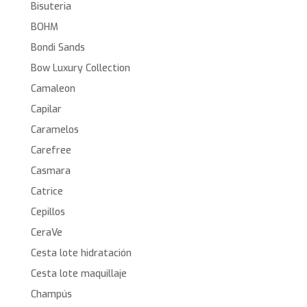
Bisuteria
BOHM
Bondi Sands
Bow Luxury Collection
Camaleon
Capilar
Caramelos
Carefree
Casmara
Catrice
Cepillos
CeraVe
Cesta lote hidratación
Cesta lote maquillaje
Champús