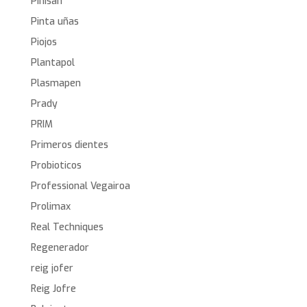
Pinisan
Pinta uñas
Piojos
Plantapol
Plasmapen
Prady
PRIM
Primeros dientes
Probioticos
Professional Vegairoa
Prolimax
Real Techniques
Regenerador
reig jofer
Reig Jofre