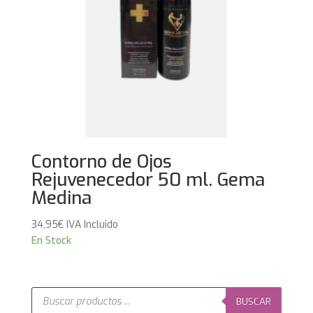
Contorno de Ojos
Rejuvenecedor 50 ml. Gema
Medina
34,95
€
IVA Incluido
En Stock
Búsqueda
de
BUSCAR
productos