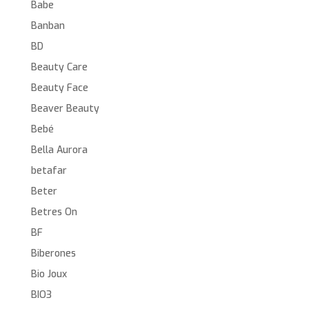
Babe
Banban
BD
Beauty Care
Beauty Face
Beaver Beauty
Bebé
Bella Aurora
betafar
Beter
Betres On
BF
Biberones
Bio Joux
BIO3