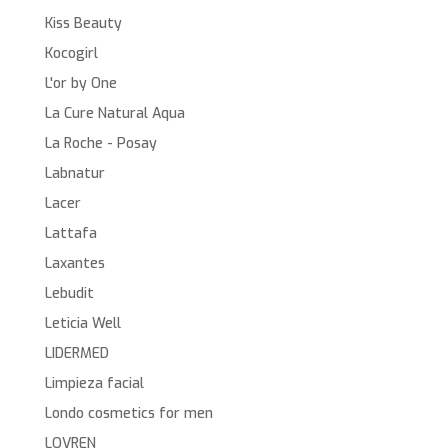
Kiss Beauty
Kocogirl
L'or by One
La Cure Natural Aqua
La Roche - Posay
Labnatur
Lacer
Lattafa
Laxantes
Lebudit
Leticia Well
LIDERMED
Limpieza facial
Londo cosmetics for men
LOVREN