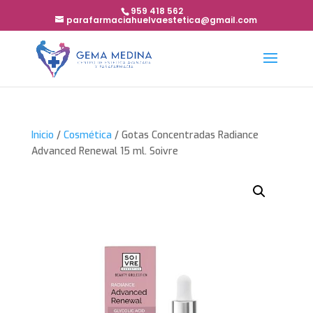
959 418 562
parafarmaciahuelvaestetica@gmail.com
Inicio
/
Cosmética
/ Gotas Concentradas Radiance
Advanced Renewal 15 ml. Soivre