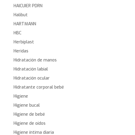
HAICUIER PDRN
Halibut
HARTMANN
HBC
Herbiplast
Heridas
Hidratación de manos
Hidratación labial
Hidratación ocular
Hidratante corporal bebé
Higiene
Higiene bucal
Higiene de bebé
Higiene de oídos
Higiene íntima diaria