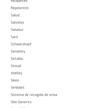
Relajantes
Repelentes
Salud
Salvelox
Sanasur
Saro
Schwarzkopf
Sensinity
Setablu
Sexual
shelley
Siken
Simildiet
Sistema de recogida de orina
Skin Generics