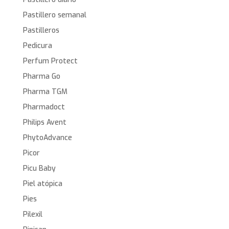
Pastillero semanal
Pastilleros
Pedicura
Perfum Protect
Pharma Go
Pharma TGM
Pharmadoct
Philips Avent
PhytoAdvance
Picor
Picu Baby
Piel atópica
Pies
Pilexil