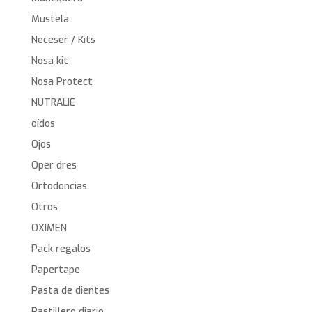
Mustela
Neceser / Kits
Nosa kit
Nosa Protect
NUTRALIE
oídos
Ojos
Oper dres
Ortodoncias
Otros
OXIMEN
Pack regalos
Papertape
Pasta de dientes
Pastillero diario