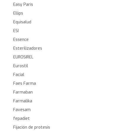
Easy Paris
Ellips
Equisalud
ESI
Essence
Esterilizadores
EUROSIREL
Eurostil
Facial
Faes Farma
Farmaban
Farmalika
Favesam
fepadiet
Fijación de protesis