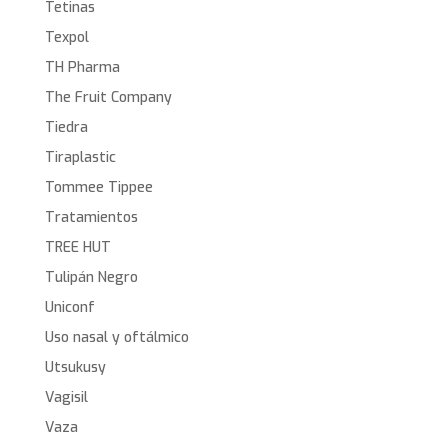
Tetinas
Texpol
TH Pharma
The Fruit Company
Tiedra
Tiraplastic
Tommee Tippee
Tratamientos
TREE HUT
Tulipán Negro
Uniconf
Uso nasal y oftálmico
Utsukusy
Vagisil
Vaza