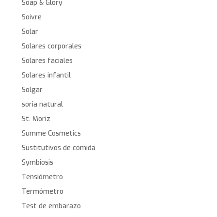
Soap & Glory
Soivre
Solar
Solares corporales
Solares faciales
Solares infantil
Solgar
soria natural
St. Moriz
Summe Cosmetics
Sustitutivos de comida
Symbiosis
Tensiómetro
Termómetro
Test de embarazo