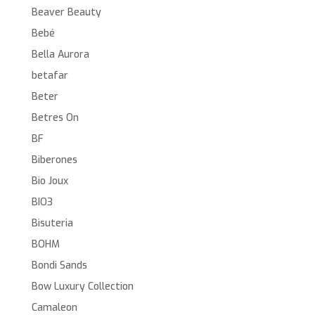
Beaver Beauty
Bebé
Bella Aurora
betafar
Beter
Betres On
BF
Biberones
Bio Joux
BIO3
Bisuteria
BOHM
Bondi Sands
Bow Luxury Collection
Camaleon