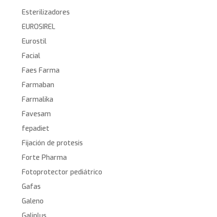
Esterilizadores
EUROSIREL
Eurostil
Facial
Faes Farma
Farmaban
Farmalika
Favesam
fepadiet
Fijación de protesis
Forte Pharma
Fotoprotector pediátrico
Gafas
Galeno
Galiplus