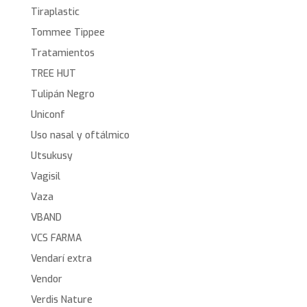
Tiraplastic
Tommee Tippee
Tratamientos
TREE HUT
Tulipán Negro
Uniconf
Uso nasal y oftálmico
Utsukusy
Vagisil
Vaza
VBAND
VCS FARMA
Vendarí extra
Vendor
Verdis Nature