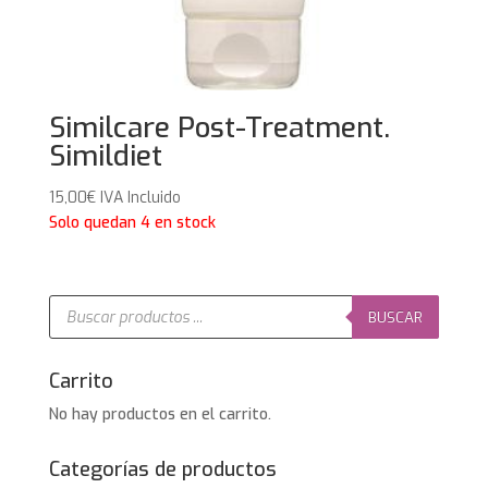
Similcare Post-Treatment.
Simildiet
15,00
€
IVA Incluido
Solo quedan 4 en stock
Búsqueda
de
BUSCAR
productos
Carrito
No hay productos en el carrito.
Categorías de productos