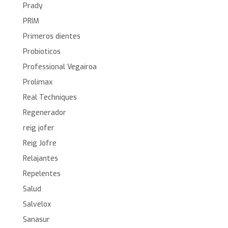
Prady
PRIM
Primeros dientes
Probioticos
Professional Vegairoa
Prolimax
Real Techniques
Regenerador
reig jofer
Reig Jofre
Relajantes
Repelentes
Salud
Salvelox
Sanasur