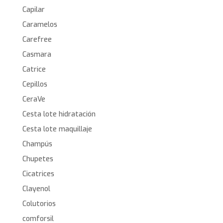
Capilar
Caramelos
Carefree
Casmara
Catrice
Cepillos
CeraVe
Cesta lote hidratación
Cesta lote maquillaje
Champús
Chupetes
Cicatrices
Clayenol
Colutorios
comforsil