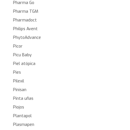
Pharma Go
Pharma TGM
Pharmadoct
Philips Avent
PhytoAdvance
Picor
Picu Baby
Piel atópica
Pies
Pilexil
Pinisan
Pinta uñas
Piojos
Plantapol
Plasmapen