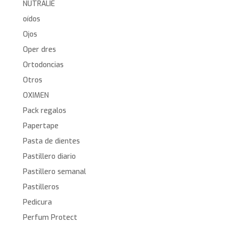
NUTRALIE
oídos
Ojos
Oper dres
Ortodoncias
Otros
OXIMEN
Pack regalos
Papertape
Pasta de dientes
Pastillero diario
Pastillero semanal
Pastilleros
Pedicura
Perfum Protect