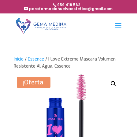
959 418 562
parafarmaciahuelvaestetica@gmail.com
Inicio
/
Essence
/ I Love Extreme Mascara Volumen
Resistente Al Agua. Essence
¡Oferta!