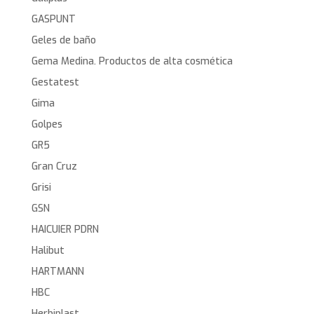
GASPUNT
Geles de baño
Gema Medina. Productos de alta cosmética
Gestatest
Gima
Golpes
GR5
Gran Cruz
Grisi
GSN
HAICUIER PDRN
Halibut
HARTMANN
HBC
Herbiplast