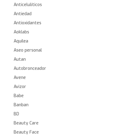
Anticelulíticos
Antiedad
Antioxidantes
Aoklabs
Aquilea
Aseo personal
Autan
Autobronceador
Avene
Avizor
Babe
Banban
BD
Beauty Care
Beauty Face