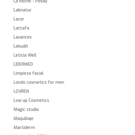
La Roche - Posay
Labnatur
Lacer
Lattafa
Laxantes
Lebudit
Leticia Well
LIDERMED
Limpieza facial
Londo cosmetics for men
LOVREN
Low up Cosmetics
Magic studio
Maquillaje
Martiderm