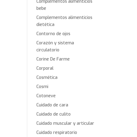
Complementos alimenticios
bebe
Complementos alimenticios
dietética
Contorno de ojos
Corazón y sistema
circulatorio
Corine De Farme
Corporal
Cosmética
Cosmi
Cotoneve
Cuidado de cara
Cuidado de culito
Cuidado muscular y articular
Cuidado respiratorio