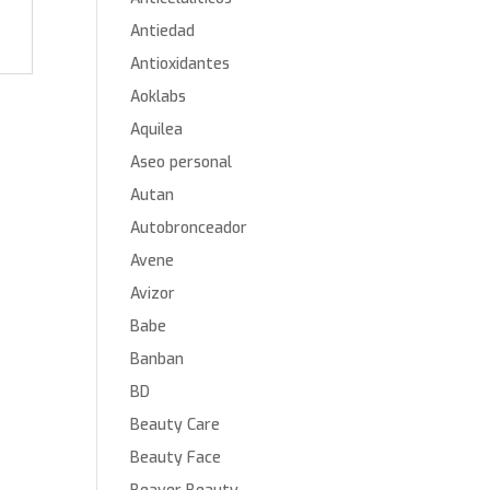
Antiedad
Antioxidantes
Aoklabs
Aquilea
Aseo personal
Autan
Autobronceador
Avene
Avizor
Babe
Banban
BD
Beauty Care
Beauty Face