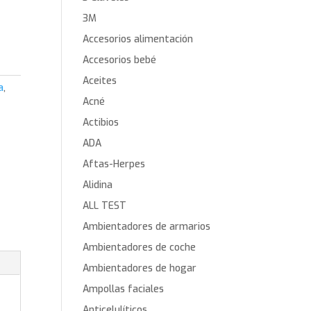
3M
Accesorios alimentación
Accesorios bebé
Aceites
a
,
Acné
Actibios
ADA
Aftas-Herpes
Alidina
ALL TEST
Ambientadores de armarios
Ambientadores de coche
Ambientadores de hogar
Ampollas faciales
Anticelulíticos