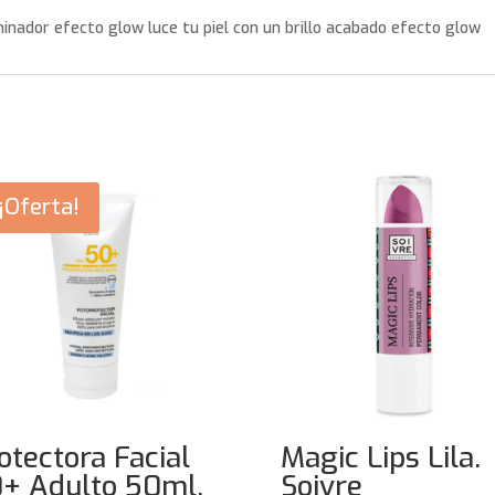
minador efecto glow luce tu piel con un brillo acabado efecto glow
¡Oferta!
otectora Facial
Magic Lips Lila.
+ Adulto 50ml.
Soivre