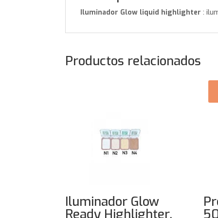
Iluminador Glow liquid highlighter
: ilu
Productos relacionados
Iluminador Glow
Pr
Ready Highlighter.
50