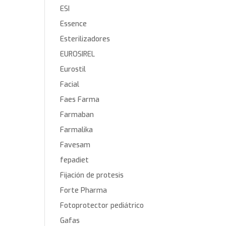
ESI
Essence
Esterilizadores
EUROSIREL
Eurostil
Facial
Faes Farma
Farmaban
Farmalika
Favesam
fepadiet
Fijación de protesis
Forte Pharma
Fotoprotector pediátrico
Gafas