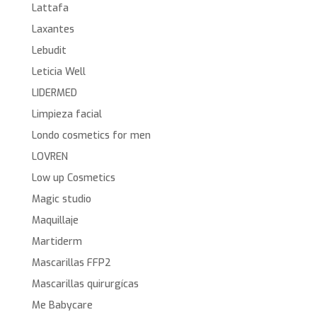
Lattafa
Laxantes
Lebudit
Leticia Well
LIDERMED
Limpieza facial
Londo cosmetics for men
LOVREN
Low up Cosmetics
Magic studio
Maquillaje
Martiderm
Mascarillas FFP2
Mascarillas quirurgícas
Me Babycare