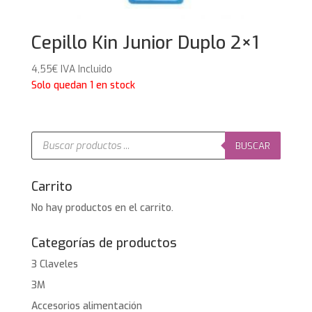
Cepillo Kin Junior Duplo 2×1
4,55
€
IVA Incluido
Solo quedan 1 en stock
Búsqueda
de
BUSCAR
productos
Carrito
No hay productos en el carrito.
Categorías de productos
3 Claveles
3M
Accesorios alimentación