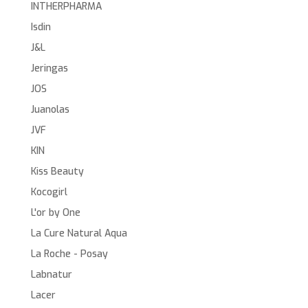
INTHERPHARMA
Isdin
J&L
Jeringas
JOS
Juanolas
JVF
KIN
Kiss Beauty
Kocogirl
L'or by One
La Cure Natural Aqua
La Roche - Posay
Labnatur
Lacer