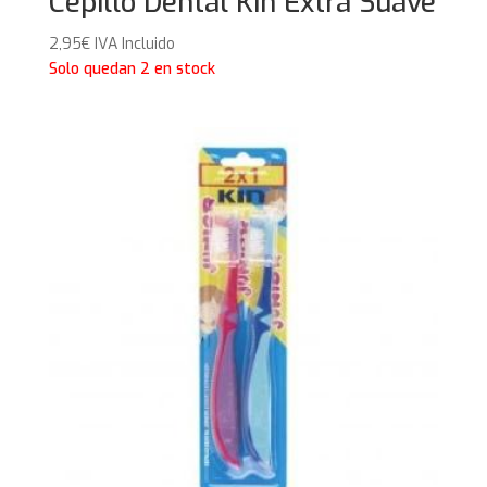
Cepillo Dental Kin Extra Suave
2,95
€
IVA Incluido
Solo quedan 2 en stock