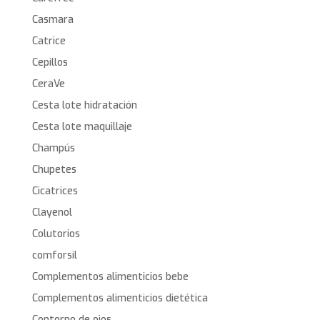
Casmara
Catrice
Cepillos
CeraVe
Cesta lote hidratación
Cesta lote maquillaje
Champús
Chupetes
Cicatrices
Clayenol
Colutorios
comforsil
Complementos alimenticios bebe
Complementos alimenticios dietética
Contorno de ojos