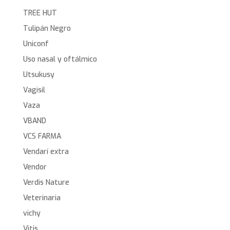
TREE HUT
Tulipán Negro
Uniconf
Uso nasal y oftálmico
Utsukusy
Vagisil
Vaza
VBAND
VCS FARMA
Vendarí extra
Vendor
Verdis Nature
Veterinaria
vichy
Vitis