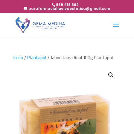
959 418 562
parafarmaciahuelvaestetica@gmail.com
Inicio
/
Plantapol
/ Jabón Jalea Real 100g.Plantapol