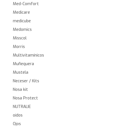
Med-Comfort
Medicare
medicube
Medomics
Misscol
Morris
Multivitamínicos
Muñequera
Mustela
Neceser / Kits
Nosa kit
Nosa Protect
NUTRALIE
oídos
Ojos