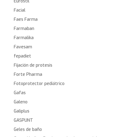
Eurostil
Facial
Faes Farma
Farmaban
Farmalika
Favesam
fepadiet
Fijación de protesis
Forte Pharma
Fotoprotector pediátrico
Gafas
Galeno
Galiplus
GASPUNT
Geles de baño