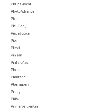
Philips Avent
PhytoAdvance
Picor
Picu Baby
Piel atópica
Pies
Pilexil
Pinisan
Pinta uñas
Piojos
Plantapol
Plasmapen
Prady
PRIM
Primeros dientes