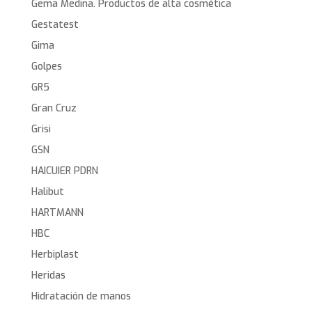
Gema Medina. Productos de alta cosmética
Gestatest
Gima
Golpes
GR5
Gran Cruz
Grisi
GSN
HAICUIER PDRN
Halibut
HARTMANN
HBC
Herbiplast
Heridas
Hidratación de manos