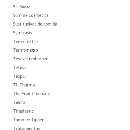
St. Moriz
Summe Cosmetics
Sustitutivos de comida
Symbiosis
Tensiómetro
Termómetro
Test de embarazo
Tetinas
Texpol
TH Pharma
The Fruit Company
Tiedra
Tiraplastic
Tommee Tippee
Tratamientos