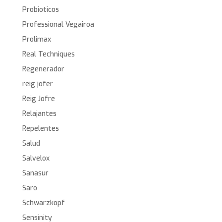
Probioticos
Professional Vegairoa
Prolimax
Real Techniques
Regenerador
reig jofer
Reig Jofre
Relajantes
Repelentes
Salud
Salvelox
Sanasur
Saro
Schwarzkopf
Sensinity