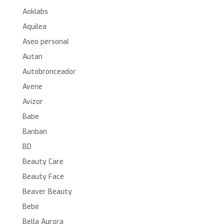
Aoklabs
Aquilea
Aseo personal
Autan
Autobronceador
Avene
Avizor
Babe
Banban
BD
Beauty Care
Beauty Face
Beaver Beauty
Bebé
Bella Aurora