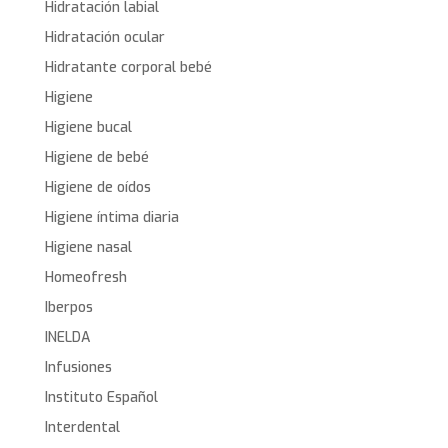
Hidratación labial
Hidratación ocular
Hidratante corporal bebé
Higiene
Higiene bucal
Higiene de bebé
Higiene de oídos
Higiene íntima diaria
Higiene nasal
Homeofresh
Iberpos
INELDA
Infusiones
Instituto Español
Interdental