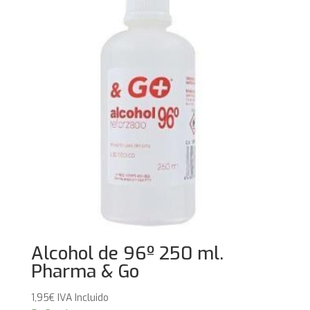
Alcohol de 96º 250 ml.
Pharma & Go
1,95
€
IVA Incluido