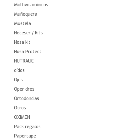
Multivitamínicos
Muñequera
Mustela
Neceser / Kits
Nosa kit
Nosa Protect
NUTRALIE
oídos
Ojos
Oper dres
Ortodoncias
Otros
OXIMEN
Pack regalos
Papertape