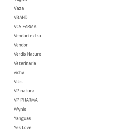
Vaza
VBAND
VCS FARMA
Vendarí extra
Vendor
Verdis Nature
Veterinaria
vichy
Vitis
VP natura
VP PHARMA
Wynie
Yanguas
Yes Love