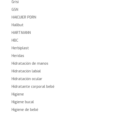
Grisi
GSN
HAICUIER PDRN
Halibut
HARTMANN
HBC
Herbiplast
Heridas
Hidratación de manos
Hidratación labial
Hidratación ocular
Hidratante corporal bebé
Higiene
Higiene bucal
Higiene de bebé