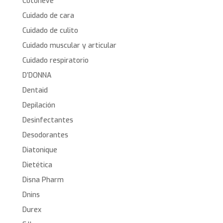
Cotoneve
Cuidado de cara
Cuidado de culito
Cuidado muscular y articular
Cuidado respiratorio
D’DONNA
Dentaid
Depilación
Desinfectantes
Desodorantes
Diatonique
Dietética
Disna Pharm
Dnins
Durex