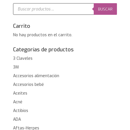
Búsqueda
de
BUSCAR
productos
Carrito
No hay productos en el carrito.
Categorías de productos
3 Claveles
3M
Accesorios alimentación
Accesorios bebé
Aceites
Acné
Actibios
ADA
Aftas-Herpes