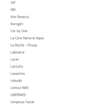
JVF
KIN
Kiss Beauty
Kocogirl
L'or by One
La Cure Natural Aqua
La Roche - Posay
Labnatur
Lacer
Lattafa
Laxantes
Lebudit
Leticia Well
LIDERMED
Limpieza facial