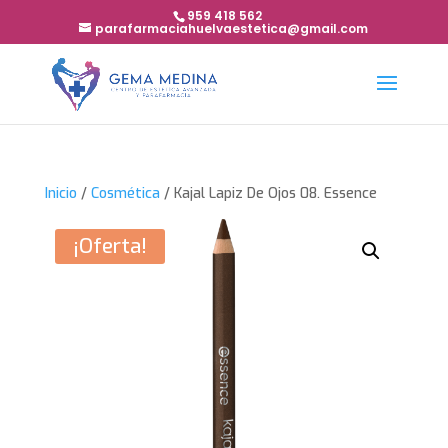
959 418 562
parafarmaciahuelvaestetica@gmail.com
Inicio
/
Cosmética
/ Kajal Lapiz De Ojos 08. Essence
¡Oferta!