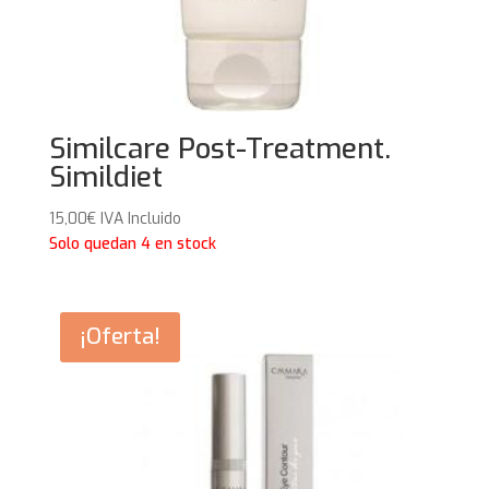
Similcare Post-Treatment.
Simildiet
15,00
€
IVA Incluido
Solo quedan 4 en stock
¡Oferta!