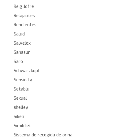
Reig Jofre
Relajantes
Repelentes
Salud
Salvelox
Sanasur
Saro
Schwarzkopf
Sensinity
Setablu
Sexual
shelley
Siken
Simildiet
Sistema de recogida de orina