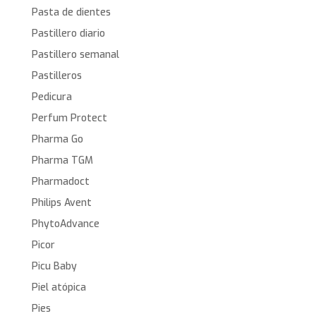
Pasta de dientes
Pastillero diario
Pastillero semanal
Pastilleros
Pedicura
Perfum Protect
Pharma Go
Pharma TGM
Pharmadoct
Philips Avent
PhytoAdvance
Picor
Picu Baby
Piel atópica
Pies