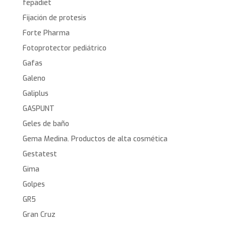
fepadiet
Fijación de protesis
Forte Pharma
Fotoprotector pediátrico
Gafas
Galeno
Galiplus
GASPUNT
Geles de baño
Gema Medina. Productos de alta cosmética
Gestatest
Gima
Golpes
GR5
Gran Cruz