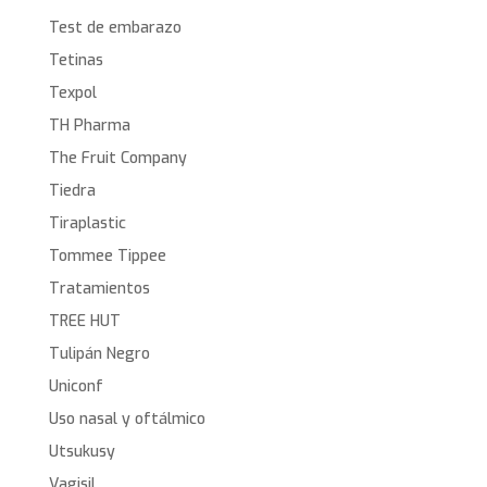
Test de embarazo
Tetinas
Texpol
TH Pharma
The Fruit Company
Tiedra
Tiraplastic
Tommee Tippee
Tratamientos
TREE HUT
Tulipán Negro
Uniconf
Uso nasal y oftálmico
Utsukusy
Vagisil