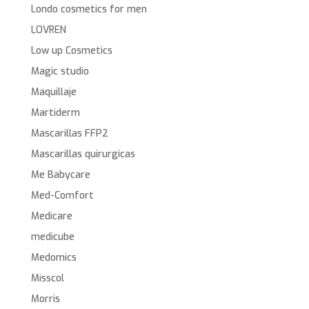
Londo cosmetics for men
LOVREN
Low up Cosmetics
Magic studio
Maquillaje
Martiderm
Mascarillas FFP2
Mascarillas quirurgícas
Me Babycare
Med-Comfort
Medicare
medicube
Medomics
Misscol
Morris