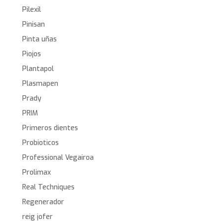
Pilexil
Pinisan
Pinta uñas
Piojos
Plantapol
Plasmapen
Prady
PRIM
Primeros dientes
Probioticos
Professional Vegairoa
Prolimax
Real Techniques
Regenerador
reig jofer