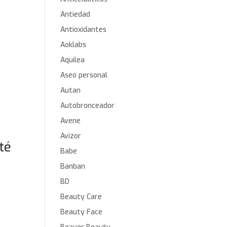
Antiedad
Antioxidantes
Aoklabs
Aquilea
Aseo personal
Autan
Autobronceador
Avene
Avizor
té
Babe
Banban
BD
Beauty Care
Beauty Face