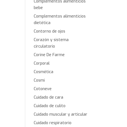
Complementos alimenticios
bebe
Complementos alimenticios
dietética
Contorno de ojos
Corazón y sistema
circulatorio
Corine De Farme
Corporal
Cosmética
Cosmi
Cotoneve
Cuidado de cara
Cuidado de culito
Cuidado muscular y articular
Cuidado respiratorio