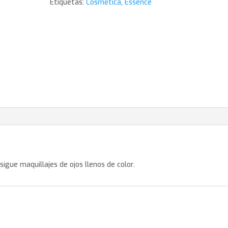
Etiquetas:
Cosmética
,
Essence
nsigue maquillajes de ojos llenos de color.