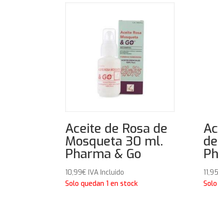
Aceite de Rosa de
Ac
Mosqueta 30 ml.
de
Pharma & Go
Ph
10,99
€
IVA Incluido
11,9
Solo quedan 1 en stock
Solo