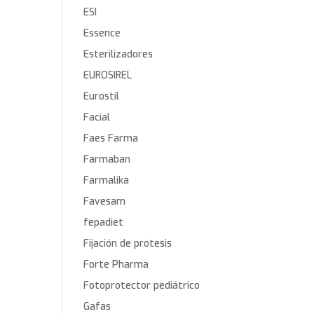
ESI
Essence
Esterilizadores
EUROSIREL
Eurostil
Facial
Faes Farma
Farmaban
Farmalika
Favesam
fepadiet
Fijación de protesis
Forte Pharma
Fotoprotector pediátrico
Gafas