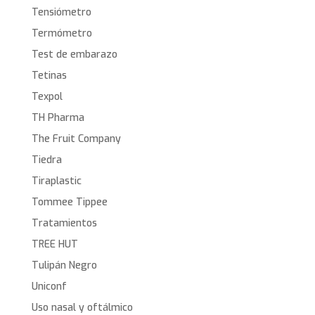
Tensiómetro
Termómetro
Test de embarazo
Tetinas
Texpol
TH Pharma
The Fruit Company
Tiedra
Tiraplastic
Tommee Tippee
Tratamientos
TREE HUT
Tulipán Negro
Uniconf
Uso nasal y oftálmico