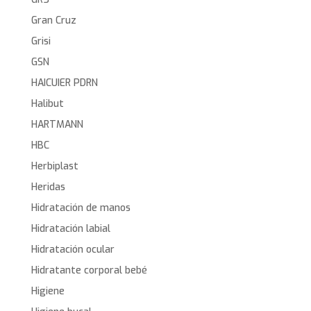
Gran Cruz
Grisi
GSN
HAICUIER PDRN
Halibut
HARTMANN
HBC
Herbiplast
Heridas
Hidratación de manos
Hidratación labial
Hidratación ocular
Hidratante corporal bebé
Higiene