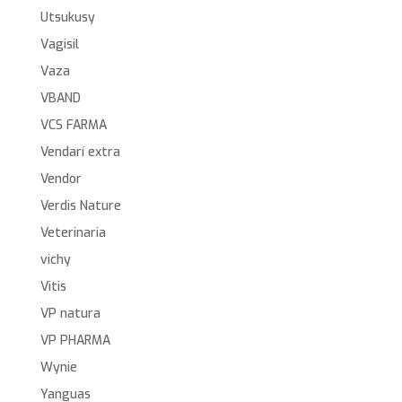
Utsukusy
Vagisil
Vaza
VBAND
VCS FARMA
Vendarí extra
Vendor
Verdis Nature
Veterinaria
vichy
Vitis
VP natura
VP PHARMA
Wynie
Yanguas