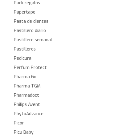
Pack regalos
Papertape
Pasta de dientes
Pastillero diario
Pastillero semanal
Pastilleros
Pedicura
Perfum Protect
Pharma Go
Pharma TGM
Pharmadoct
Philips Avent
PhytoAdvance
Picor
Picu Baby