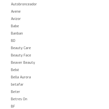
Autobronceador
Avene
Avizor
Babe
Banban
BD
Beauty Care
Beauty Face
Beaver Beauty
Bebé
Bella Aurora
betafar
Beter
Betres On
BF