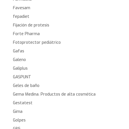
Favesam
fepadiet
Fijación de protesis
Forte Pharma
Fotoprotector pediátrico
Gafas
Galeno
Galiplus
GASPUNT
Geles de baño
Gema Medina. Productos de alta cosmética
Gestatest
Gima
Golpes
GR5