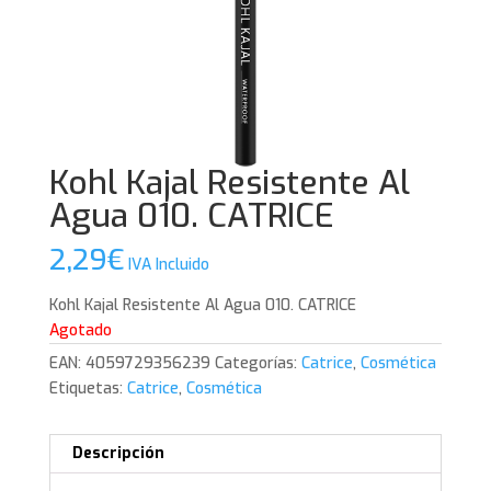
Kohl Kajal Resistente Al
Agua 010. CATRICE
2,29
€
IVA Incluido
Kohl Kajal Resistente Al Agua 010. CATRICE
Agotado
EAN:
4059729356239
Categorías:
Catrice
,
Cosmética
Etiquetas:
Catrice
,
Cosmética
Descripción