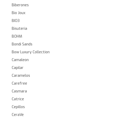
Biberones
Bio Joux
BIO3
Bisuteria
BOHM
Bondi Sands
Bow Luxury Collection
Camaleon
Capilar
Caramelos
Carefree
Casmara
Catrice
Cepillos
CeraVe