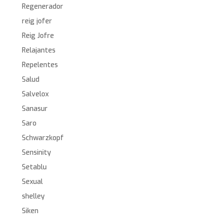
Regenerador
reig jofer
Reig Jofre
Relajantes
Repelentes
Salud
Salvelox
Sanasur
Saro
Schwarzkopf
Sensinity
Setablu
Sexual
shelley
Siken