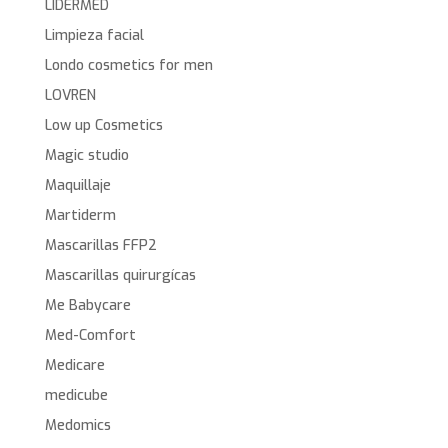
LIDERMED
Limpieza facial
Londo cosmetics for men
LOVREN
Low up Cosmetics
Magic studio
Maquillaje
Martiderm
Mascarillas FFP2
Mascarillas quirurgícas
Me Babycare
Med-Comfort
Medicare
medicube
Medomics