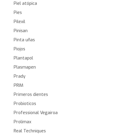
Piel atópica
Pies
Pilexil
Pinisan
Pinta uñas
Piojos
Plantapol
Plasmapen
Prady
PRIM
Primeros dientes
Probioticos
Professional Vegairoa
Prolimax
Real Techniques