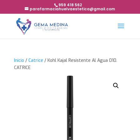
959 418 562
parafarmaciahuelvaestetica@gmail.com
Inicio
/
Catrice
/ Kohl Kajal Resistente Al Agua 010.
CATRICE