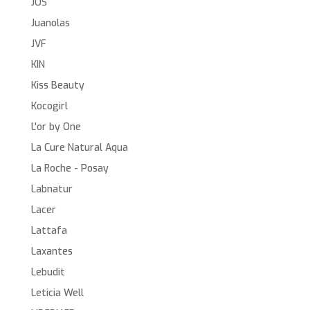
JOS
Juanolas
JVF
KIN
Kiss Beauty
Kocogirl
L'or by One
La Cure Natural Aqua
La Roche - Posay
Labnatur
Lacer
Lattafa
Laxantes
Lebudit
Leticia Well