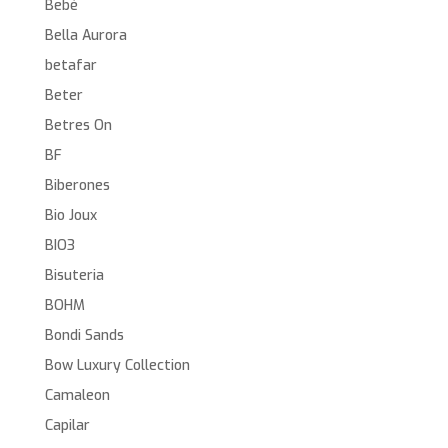
Bebé
Bella Aurora
betafar
Beter
Betres On
BF
Biberones
Bio Joux
BIO3
Bisuteria
BOHM
Bondi Sands
Bow Luxury Collection
Camaleon
Capilar