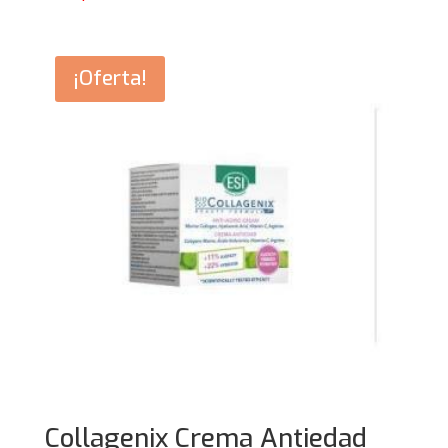
¡Oferta!
Collagenix Crema Antiedad