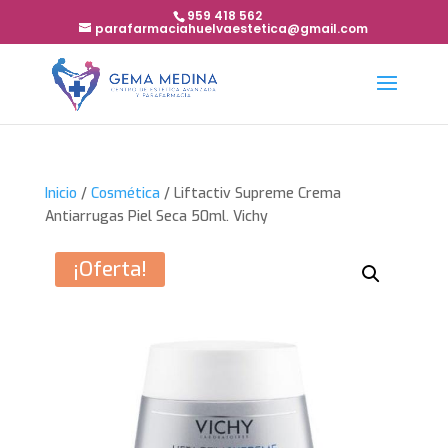
959 418 562
parafarmaciahuelvaestetica@gmail.com
Inicio
/
Cosmética
/ Liftactiv Supreme Crema
Antiarrugas Piel Seca 50ml. Vichy
¡Oferta!