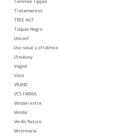
Tommee Tippee
Tratamientos
TREE HUT
Tulipán Negro
Uniconf
Uso nasal y oftálmico
Utsukusy
Vagisil
Vaza
VBAND
VCS FARMA
Vendarí extra
Vendor
Verdis Nature
Veterinaria