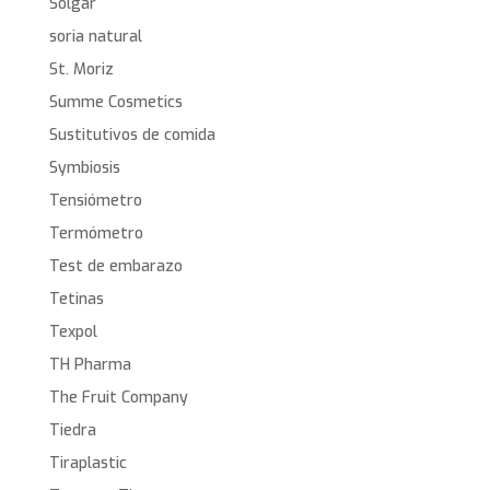
Solgar
soria natural
St. Moriz
Summe Cosmetics
Sustitutivos de comida
Symbiosis
Tensiómetro
Termómetro
Test de embarazo
Tetinas
Texpol
TH Pharma
The Fruit Company
Tiedra
Tiraplastic