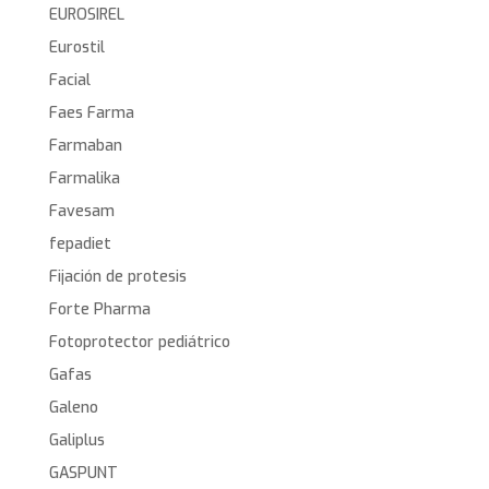
EUROSIREL
Eurostil
Facial
Faes Farma
Farmaban
Farmalika
Favesam
fepadiet
Fijación de protesis
Forte Pharma
Fotoprotector pediátrico
Gafas
Galeno
Galiplus
GASPUNT