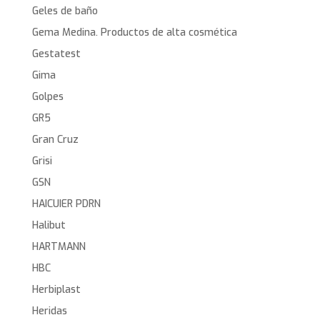
Geles de baño
Gema Medina. Productos de alta cosmética
Gestatest
Gima
Golpes
GR5
Gran Cruz
Grisi
GSN
HAICUIER PDRN
Halibut
HARTMANN
HBC
Herbiplast
Heridas