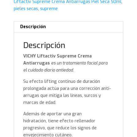
Liftactiv Supreme Crema Antiarrugas Piel Seca 50ml
,
pieles secas
,
supreme
Descripción
Descripción
VICHY Liftactiv Supreme Crema
Antiarrugas
es un tratamiento facial para
el cuidado diario antiedad.
Su efecto lifting continuo de duración
prolongada actúa para una corrección anti-
arrugas que mitiga las líneas, surcos y
marcas de edad.
Además de aportar una gran
hidratación, tiene efecto rellenador
progresivo, que reduce los signos de
envejecimiento cutáneo.