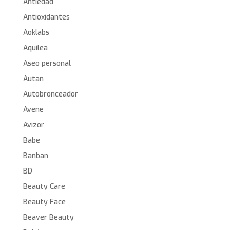
Antiedad
Antioxidantes
Aoklabs
Aquilea
Aseo personal
Autan
Autobronceador
Avene
Avizor
Babe
Banban
BD
Beauty Care
Beauty Face
Beaver Beauty