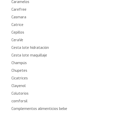
Caramelos
Carefree
Casmara
Catrice
Cepillos
CeraVe
Cesta lote hidratación
Cesta lote maquillaje
Champús
Chupetes
Cicatrices
Clayenol
Colutorios
comforsil
Complementos alimenticios bebe