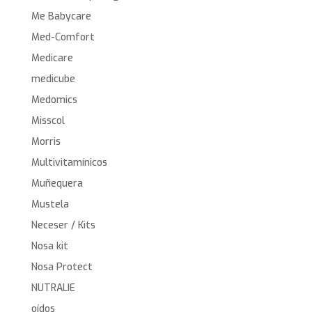
Me Babycare
Med-Comfort
Medicare
medicube
Medomics
Misscol
Morris
Multivitamínicos
Muñequera
Mustela
Neceser / Kits
Nosa kit
Nosa Protect
NUTRALIE
oídos