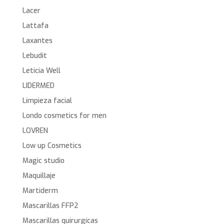
Lacer
Lattafa
Laxantes
Lebudit
Leticia Well
LIDERMED
Limpieza facial
Londo cosmetics for men
LOVREN
Low up Cosmetics
Magic studio
Maquillaje
Martiderm
Mascarillas FFP2
Mascarillas quirurgícas