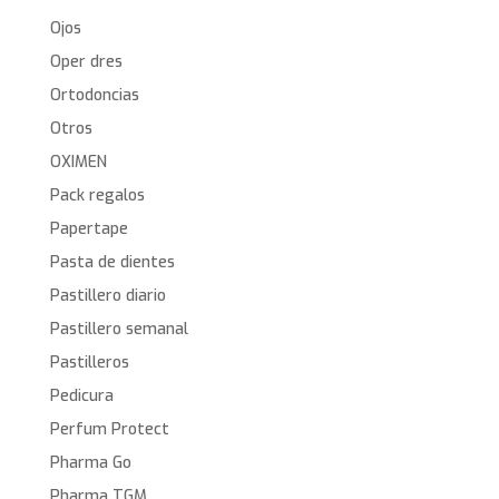
Ojos
Oper dres
Ortodoncias
Otros
OXIMEN
Pack regalos
Papertape
Pasta de dientes
Pastillero diario
Pastillero semanal
Pastilleros
Pedicura
Perfum Protect
Pharma Go
Pharma TGM