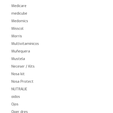
Medicare
medicube
Medomics
Misscol
Morris
Multivitamínicos
Muñequera
Mustela
Neceser / Kits
Nosa kit
Nosa Protect
NUTRALIE
oídos
Ojos
Oper dres