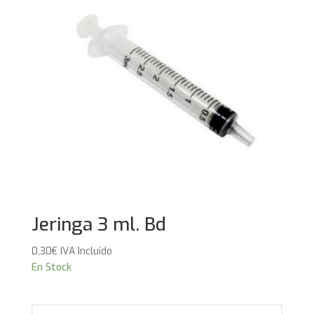
Jeringa 3 ml. Bd
0,30
€
IVA Incluido
En Stock