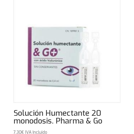
Solución Humectante 20
monodosis. Pharma & Go
7,30
€
IVA Incluido