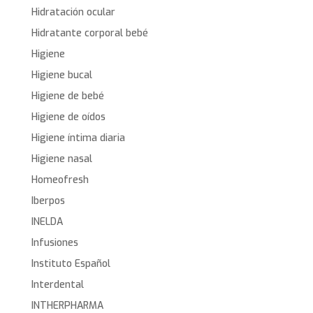
Hidratación ocular
Hidratante corporal bebé
Higiene
Higiene bucal
Higiene de bebé
Higiene de oídos
Higiene íntima diaria
Higiene nasal
Homeofresh
Iberpos
INELDA
Infusiones
Instituto Español
Interdental
INTHERPHARMA