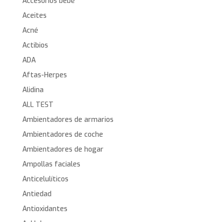
Accesorios bebé
Aceites
Acné
Actibios
ADA
Aftas-Herpes
Alidina
ALL TEST
Ambientadores de armarios
Ambientadores de coche
Ambientadores de hogar
Ampollas faciales
Anticelulíticos
Antiedad
Antioxidantes