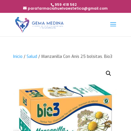
959 418 562
parafarmaciahuelvaestetica@gmail.com
Inicio
/
Salud
/ Manzanilla Con Anís 25 bolsitas. Bio3