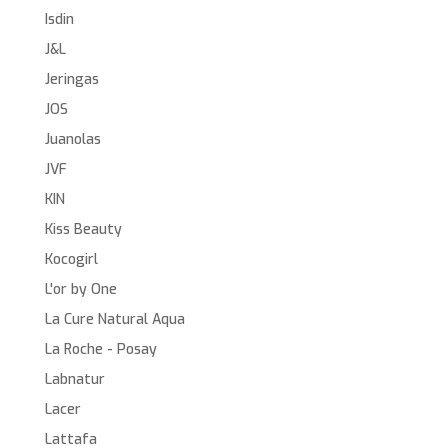
Isdin
J&L
Jeringas
JOS
Juanolas
JVF
KIN
Kiss Beauty
Kocogirl
L'or by One
La Cure Natural Aqua
La Roche - Posay
Labnatur
Lacer
Lattafa