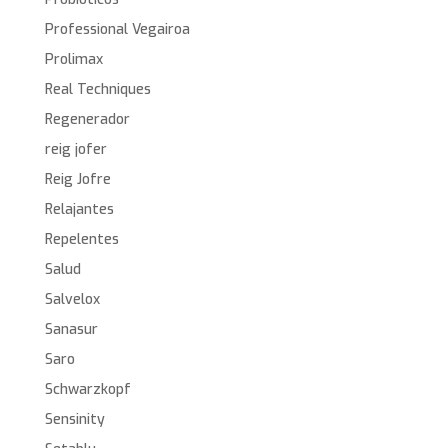
Professional Vegairoa
Prolimax
Real Techniques
Regenerador
reig jofer
Reig Jofre
Relajantes
Repelentes
Salud
Salvelox
Sanasur
Saro
Schwarzkopf
Sensinity