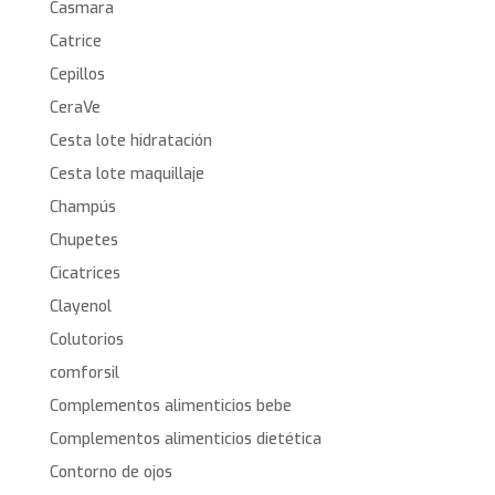
Casmara
Catrice
Cepillos
CeraVe
Cesta lote hidratación
Cesta lote maquillaje
Champús
Chupetes
Cicatrices
Clayenol
Colutorios
comforsil
Complementos alimenticios bebe
Complementos alimenticios dietética
Contorno de ojos