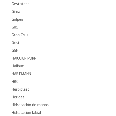
Gestatest
Gima
Golpes
GR5
Gran Cruz
Grisi
GSN
HAICUIER PDRN
Halibut
HARTMANN
HBC
Herbiplast
Heridas
Hidratación de manos
Hidratación labial