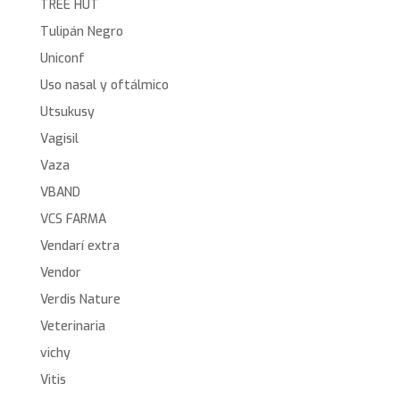
TREE HUT
Tulipán Negro
Uniconf
Uso nasal y oftálmico
Utsukusy
Vagisil
Vaza
VBAND
VCS FARMA
Vendarí extra
Vendor
Verdis Nature
Veterinaria
vichy
Vitis