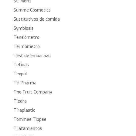
St. Moriz
Summe Cosmetics
Sustitutivos de comida
Symbiosis
Tensiómetro
Termómetro
Test de embarazo
Tetinas
Texpol
TH Pharma
The Fruit Company
Tiedra
Tiraplastic
Tommee Tippee
Tratamientos