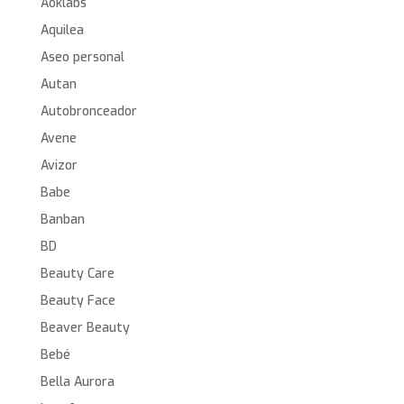
Aoklabs
Aquilea
Aseo personal
Autan
Autobronceador
Avene
Avizor
Babe
Banban
BD
Beauty Care
Beauty Face
Beaver Beauty
Bebé
Bella Aurora