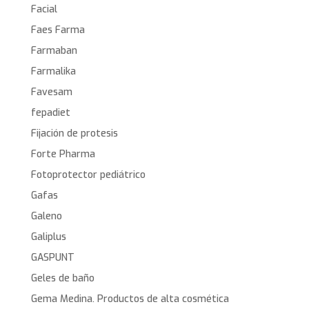
Facial
Faes Farma
Farmaban
Farmalika
Favesam
fepadiet
Fijación de protesis
Forte Pharma
Fotoprotector pediátrico
Gafas
Galeno
Galiplus
GASPUNT
Geles de baño
Gema Medina. Productos de alta cosmética