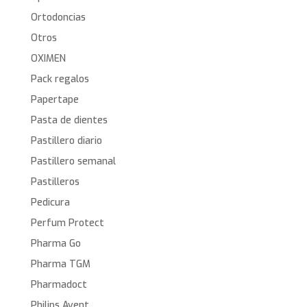
Ortodoncias
Otros
OXIMEN
Pack regalos
Papertape
Pasta de dientes
Pastillero diario
Pastillero semanal
Pastilleros
Pedicura
Perfum Protect
Pharma Go
Pharma TGM
Pharmadoct
Philips Avent