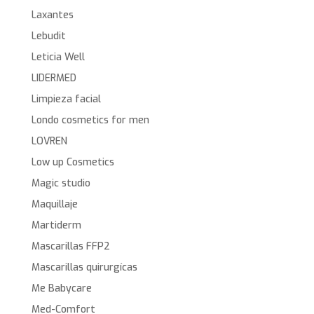
Laxantes
Lebudit
Leticia Well
LIDERMED
Limpieza facial
Londo cosmetics for men
LOVREN
Low up Cosmetics
Magic studio
Maquillaje
Martiderm
Mascarillas FFP2
Mascarillas quirurgícas
Me Babycare
Med-Comfort