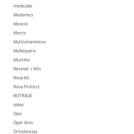
medicube
Medomics
Misscol
Morris
Multivitamínicos
Muñequera
Mustela
Neceser / Kits
Nosa kit
Nosa Protect
NUTRALIE
oídos
Ojos
Oper dres
Ortodoncias