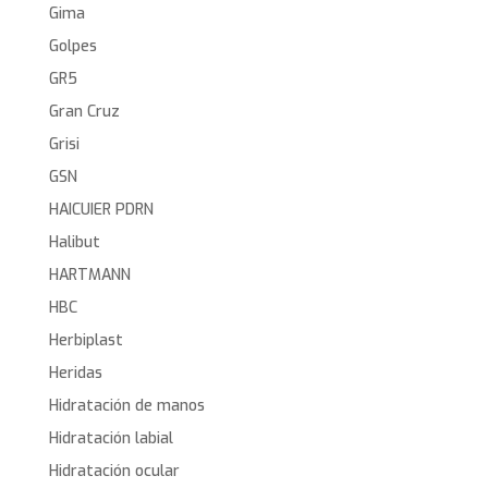
Gima
Golpes
GR5
Gran Cruz
Grisi
GSN
HAICUIER PDRN
Halibut
HARTMANN
HBC
Herbiplast
Heridas
Hidratación de manos
Hidratación labial
Hidratación ocular