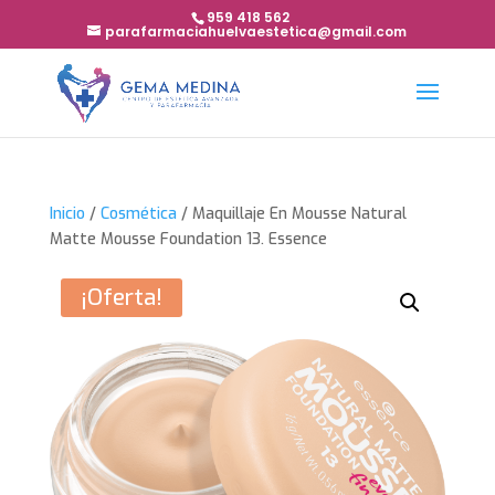
959 418 562
parafarmaciahuelvaestetica@gmail.com
Inicio
/
Cosmética
/ Maquillaje En Mousse Natural
Matte Mousse Foundation 13. Essence
¡Oferta!