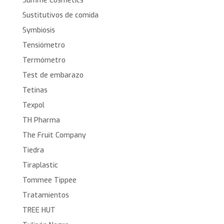
Summe Cosmetics
Sustitutivos de comida
Symbiosis
Tensiómetro
Termómetro
Test de embarazo
Tetinas
Texpol
TH Pharma
The Fruit Company
Tiedra
Tiraplastic
Tommee Tippee
Tratamientos
TREE HUT