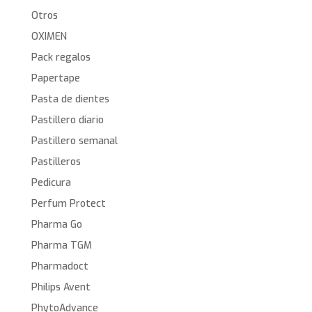
Otros
OXIMEN
Pack regalos
Papertape
Pasta de dientes
Pastillero diario
Pastillero semanal
Pastilleros
Pedicura
Perfum Protect
Pharma Go
Pharma TGM
Pharmadoct
Philips Avent
PhytoAdvance