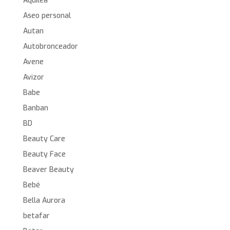
Aquilea
Aseo personal
Autan
Autobronceador
Avene
Avizor
Babe
Banban
BD
Beauty Care
Beauty Face
Beaver Beauty
Bebé
Bella Aurora
betafar