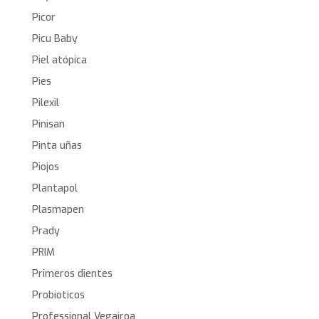
Picor
Picu Baby
Piel atópica
Pies
Pilexil
Pinisan
Pinta uñas
Piojos
Plantapol
Plasmapen
Prady
PRIM
Primeros dientes
Probioticos
Professional Vegairoa