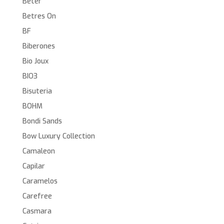
Beter
Betres On
BF
Biberones
Bio Joux
BIO3
Bisuteria
BOHM
Bondi Sands
Bow Luxury Collection
Camaleon
Capilar
Caramelos
Carefree
Casmara