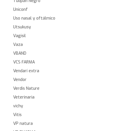
Tulipán Negro
Uniconf
Uso nasal y oftálmico
Utsukusy
Vagisil
Vaza
VBAND
VCS FARMA
Vendarí extra
Vendor
Verdis Nature
Veterinaria
vichy
Vitis
VP natura