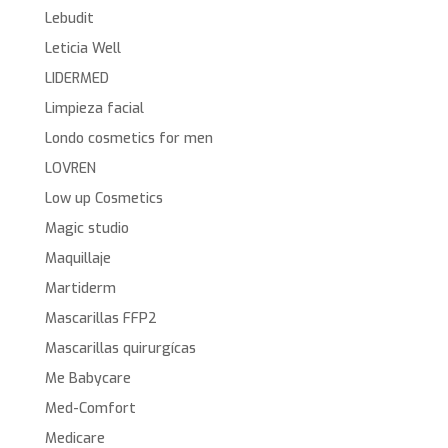
Lebudit
Leticia Well
LIDERMED
Limpieza facial
Londo cosmetics for men
LOVREN
Low up Cosmetics
Magic studio
Maquillaje
Martiderm
Mascarillas FFP2
Mascarillas quirurgícas
Me Babycare
Med-Comfort
Medicare