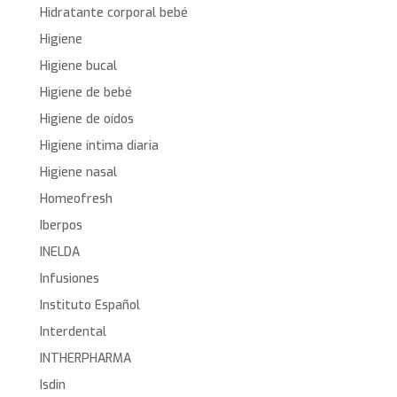
Hidratante corporal bebé
Higiene
Higiene bucal
Higiene de bebé
Higiene de oídos
Higiene íntima diaria
Higiene nasal
Homeofresh
Iberpos
INELDA
Infusiones
Instituto Español
Interdental
INTHERPHARMA
Isdin