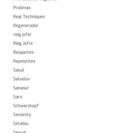
Prolimax
Real Techniques
Regenerador
reig jofer
Reig Jofre
Relajantes
Repelentes
Salud
Salvelox
Sanasur
Saro
Schwarzkopf
Sensinity
Setablu
Sexual