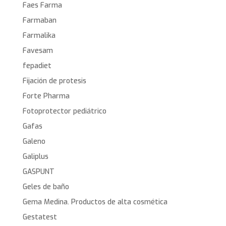
Faes Farma
Farmaban
Farmalika
Favesam
fepadiet
Fijación de protesis
Forte Pharma
Fotoprotector pediátrico
Gafas
Galeno
Galiplus
GASPUNT
Geles de baño
Gema Medina. Productos de alta cosmética
Gestatest