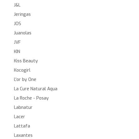
J&L
Jeringas
JOS
Juanolas
JVF
KIN
Kiss Beauty
Kocogirl
L'or by One
La Cure Natural Aqua
La Roche - Posay
Labnatur
Lacer
Lattafa
Laxantes