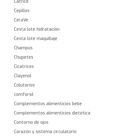
Catrice
Cepillos
CeraVe
Cesta lote hidratación
Cesta lote maquillaje
Champús
Chupetes
Cicatrices
Clayenol
Colutorios
comforsil
Complementos alimenticios bebe
Complementos alimenticios dietética
Contorno de ojos
Corazón y sistema circulatorio