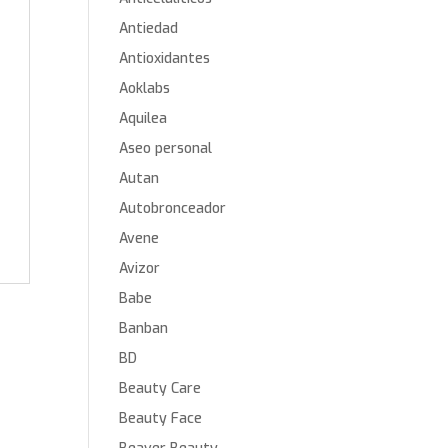
Antiedad
Antioxidantes
Aoklabs
Aquilea
Aseo personal
Autan
Autobronceador
Avene
Avizor
Babe
Banban
BD
Beauty Care
Beauty Face