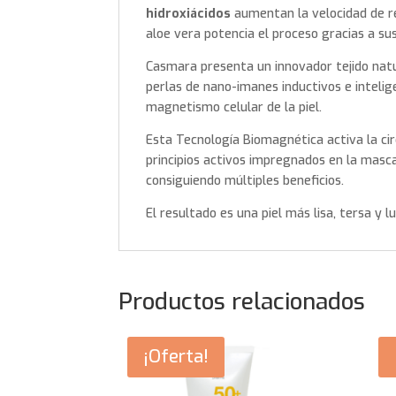
hidroxiácidos
aumentan la velocidad de re
aloe vera potencia el proceso gracias a s
Casmara presenta un innovador tejido nat
perlas de nano-imanes inductivos e intel
magnetismo celular de la piel.
Esta Tecnología Biomagnética activa la cir
principios activos impregnados en la mascari
consiguiendo múltiples beneficios.
El resultado es una piel más lisa, tersa y 
Productos relacionados
¡Oferta!