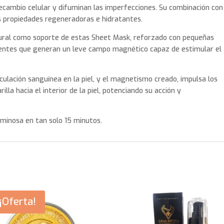
cambio celular y difuminan las imperfecciones. Su combinación con
us propiedades regeneradoras e hidratantes.
ural como soporte de estas Sheet Mask, reforzado con pequeñas
igentes que generan un leve campo magnético capaz de estimular el
culación sanguínea en la piel, y el magnetismo creado, impulsa los
lla hacia el interior de la piel, potenciando su acción y
luminosa en tan solo 15 minutos.
¡Oferta!