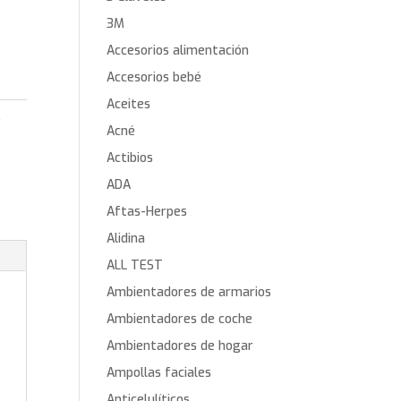
3M
Accesorios alimentación
Accesorios bebé
Aceites
,
Acné
Actibios
ADA
Aftas-Herpes
Alidina
ALL TEST
Ambientadores de armarios
Ambientadores de coche
Ambientadores de hogar
Ampollas faciales
Anticelulíticos