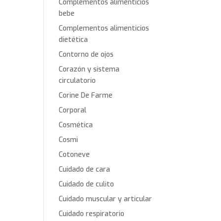
Complementos alimenticios
bebe
Complementos alimenticios
dietética
Contorno de ojos
Corazón y sistema
circulatorio
Corine De Farme
Corporal
Cosmética
Cosmi
Cotoneve
Cuidado de cara
Cuidado de culito
Cuidado muscular y articular
Cuidado respiratorio