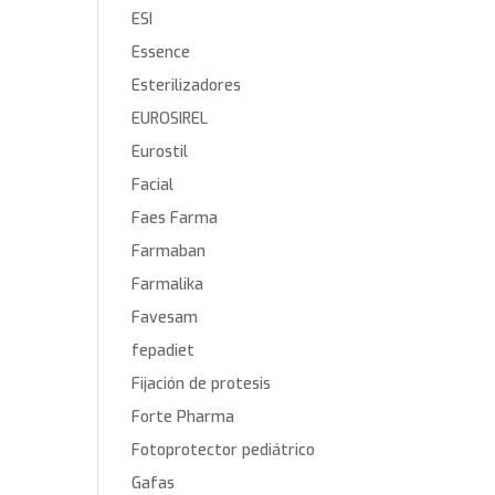
ESI
Essence
Esterilizadores
EUROSIREL
Eurostil
Facial
Faes Farma
Farmaban
Farmalika
Favesam
fepadiet
Fijación de protesis
Forte Pharma
Fotoprotector pediátrico
Gafas