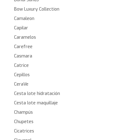
Bow Luxury Collection
Camaleon
Capilar
Caramelos
Carefree
Casmara
Catrice
Cepillos
CeraVe
Cesta lote hidratación
Cesta lote maquillaje
Champús
Chupetes
Cicatrices