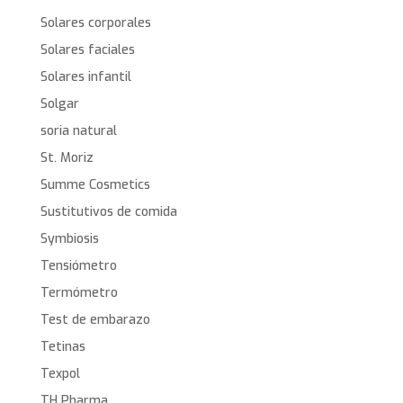
Solares corporales
Solares faciales
Solares infantil
Solgar
soria natural
St. Moriz
Summe Cosmetics
Sustitutivos de comida
Symbiosis
Tensiómetro
Termómetro
Test de embarazo
Tetinas
Texpol
TH Pharma