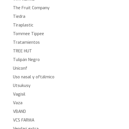
The Fruit Company
Tiedra
Tiraplastic
Tommee Tippee
Tratamientos
TREE HUT
Tulipán Negro
Uniconf
Uso nasal y oftálmico
Utsukusy
Vagisil
Vaza
VBAND
VCS FARMA
Vendarí extra