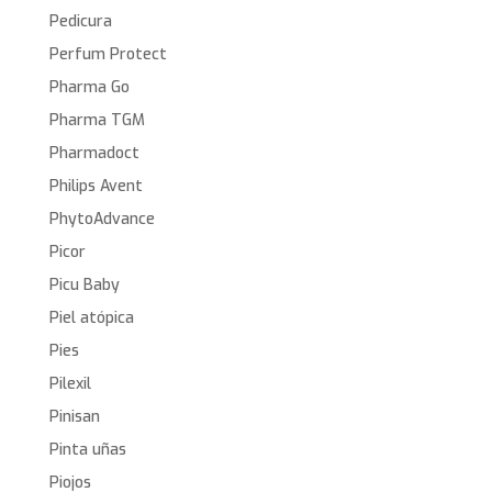
Pedicura
Perfum Protect
Pharma Go
Pharma TGM
Pharmadoct
Philips Avent
PhytoAdvance
Picor
Picu Baby
Piel atópica
Pies
Pilexil
Pinisan
Pinta uñas
Piojos