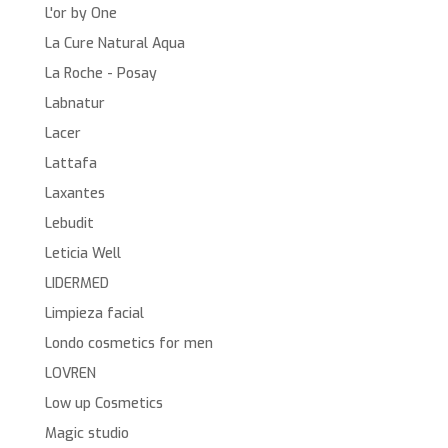
L'or by One
La Cure Natural Aqua
La Roche - Posay
Labnatur
Lacer
Lattafa
Laxantes
Lebudit
Leticia Well
LIDERMED
Limpieza facial
Londo cosmetics for men
LOVREN
Low up Cosmetics
Magic studio