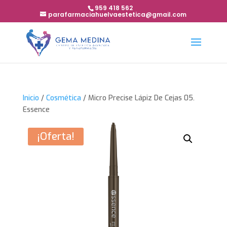
959 418 562
parafarmaciahuelvaestetica@gmail.com
Inicio
/
Cosmética
/ Micro Precise Lápiz De Cejas 05.
Essence
¡Oferta!