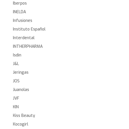
Iberpos
INELDA
Infusiones
Instituto Español
Interdental
INTHERPHARMA
Isdin
J&L
Jeringas
JOS
Juanolas
JVF
KIN
Kiss Beauty
Kocogirl