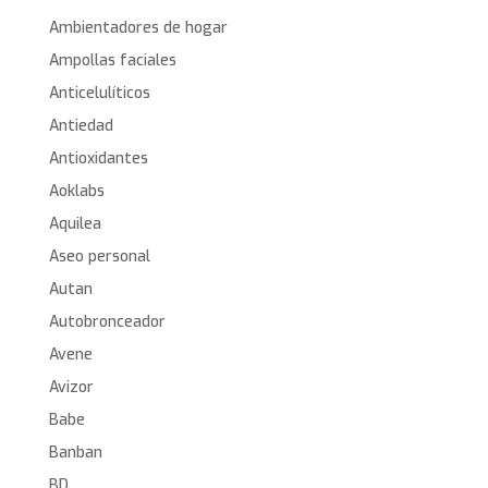
Ambientadores de hogar
Ampollas faciales
Anticelulíticos
Antiedad
Antioxidantes
Aoklabs
Aquilea
Aseo personal
Autan
Autobronceador
Avene
Avizor
Babe
Banban
BD