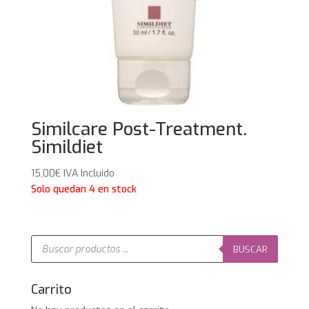
Similcare Post-Treatment.
Simildiet
15,00
€
IVA Incluido
Solo quedan 4 en stock
Búsqueda
de
BUSCAR
productos
Carrito