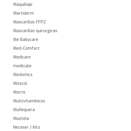
Maquillaje
Martiderm
Mascarillas FFP2
Mascarillas quirurgícas
Me Babycare
Med-Comfort
Medicare
medicube
Medomics
Misscol
Morris
Multivitamínicos
Muñequera
Mustela
Neceser / Kits