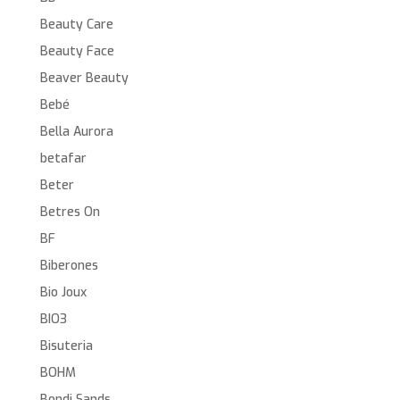
Beauty Care
Beauty Face
Beaver Beauty
Bebé
Bella Aurora
betafar
Beter
Betres On
BF
Biberones
Bio Joux
BIO3
Bisuteria
BOHM
Bondi Sands