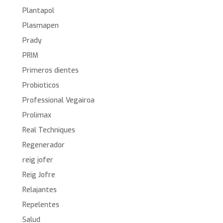
Plantapol
Plasmapen
Prady
PRIM
Primeros dientes
Probioticos
Professional Vegairoa
Prolimax
Real Techniques
Regenerador
reig jofer
Reig Jofre
Relajantes
Repelentes
Salud