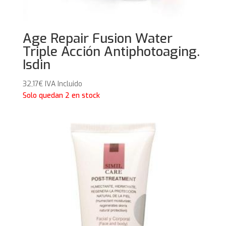
Age Repair Fusion Water
Triple Acción Antiphotoaging.
Isdin
32,17
€
IVA Incluido
Solo quedan 2 en stock