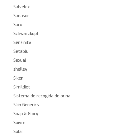
Salvelox
Sanasur
Saro
Schwarzkopf
Sensinity
Setablu
Sexual
shelley
Siken
Simildiet
Sistema de recogida de orina
Skin Generics
Soap & Glory
Soivre
Solar