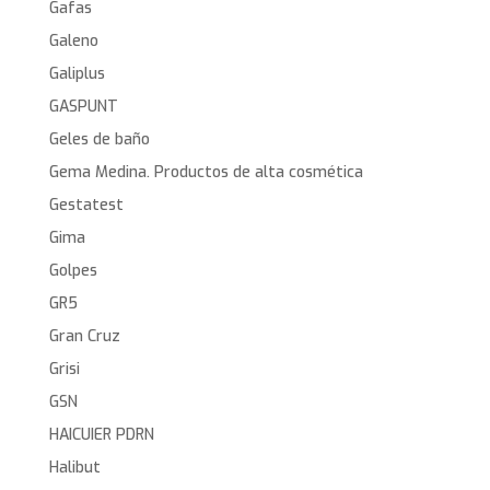
Gafas
Galeno
Galiplus
GASPUNT
Geles de baño
Gema Medina. Productos de alta cosmética
Gestatest
Gima
Golpes
GR5
Gran Cruz
Grisi
GSN
HAICUIER PDRN
Halibut