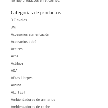
No hay productos en el carrito.
Categorías de productos
3 Claveles
3M
Accesorios alimentación
Accesorios bebé
Aceites
Acné
Actibios
ADA
Aftas-Herpes
Alidina
ALL TEST
Ambientadores de armarios
Ambientadores de coche