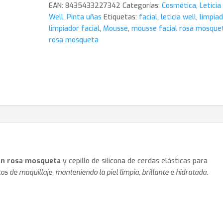
EAN:
8435433227342
Categorías:
Cosmética
,
Leticia
Well
,
Pinta uñas
Etiquetas:
facial
,
leticia well
,
limpiad
limpiador facial
,
Mousse
,
mousse facial rosa mosque
rosa mosqueta
on rosa mosqueta
y cepillo de silicona de cerdas elásticas para
os de maquillaje, manteniendo la piel limpia, brillante e hidratada.