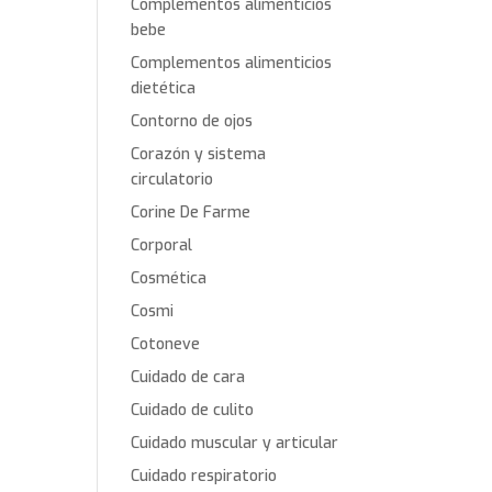
Complementos alimenticios
bebe
Complementos alimenticios
dietética
Contorno de ojos
Corazón y sistema
circulatorio
Corine De Farme
Corporal
Cosmética
Cosmi
Cotoneve
Cuidado de cara
Cuidado de culito
Cuidado muscular y articular
Cuidado respiratorio