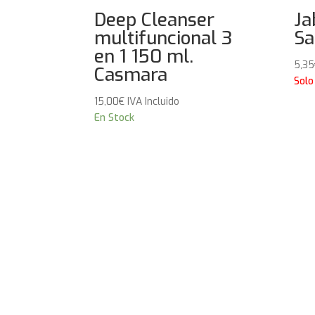
Deep Cleanser
Ja
multifuncional 3
Sa
en 1 150 ml.
5,35
Casmara
Solo
15,00
€
IVA Incluido
En Stock