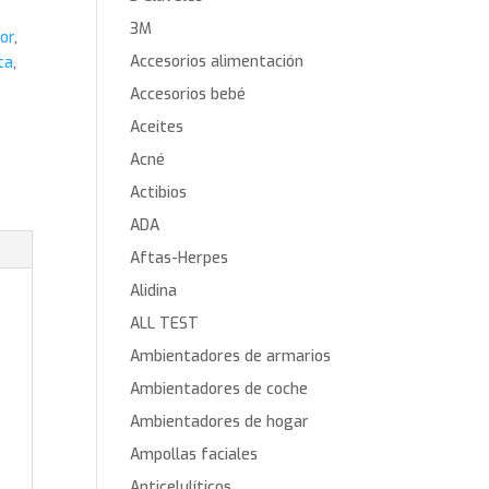
3M
or
,
Accesorios alimentación
ta
,
Accesorios bebé
Aceites
Acné
Actibios
ADA
Aftas-Herpes
Alidina
ALL TEST
Ambientadores de armarios
Ambientadores de coche
Ambientadores de hogar
Ampollas faciales
Anticelulíticos