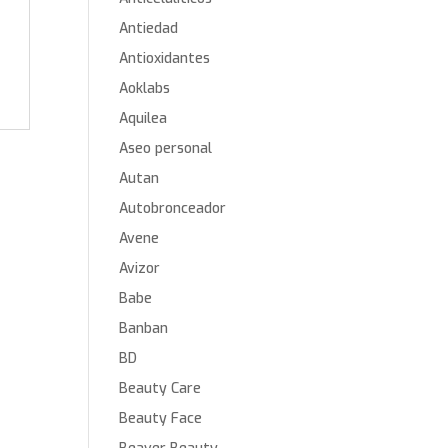
Antiedad
Antioxidantes
Aoklabs
Aquilea
Aseo personal
Autan
Autobronceador
Avene
Avizor
Babe
Banban
BD
Beauty Care
Beauty Face