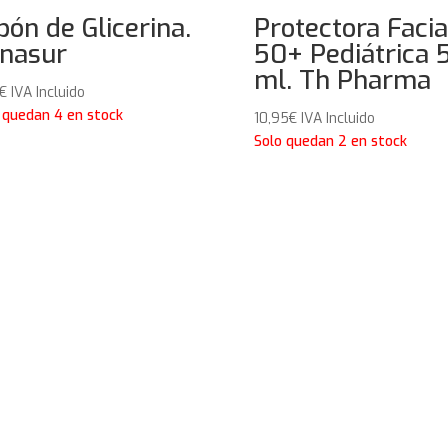
bón de Glicerina.
Protectora Facia
nasur
50+ Pediátrica 
ml. Th Pharma
€
IVA Incluido
 quedan 4 en stock
10,95
€
IVA Incluido
Solo quedan 2 en stock