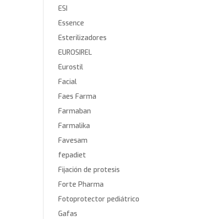
ESI
Essence
Esterilizadores
EUROSIREL
Eurostil
Facial
Faes Farma
Farmaban
Farmalika
Favesam
fepadiet
Fijación de protesis
Forte Pharma
Fotoprotector pediátrico
Gafas