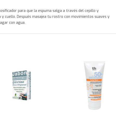
dosificador para que la espuma salga a través del cepillo y
a y cuello. Después masajea tu rostro con movimientos suaves y
uagar con agua.