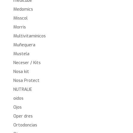
medicube
Medomics
Misscol
Morris
Multivitamínicos
Muñequera
Mustela
Neceser / Kits
Nosa kit
Nosa Protect
NUTRALIE
oídos
Ojos
Oper dres
Ortodoncias