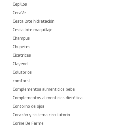
Cepillos
CeraVe
Cesta lote hidratación
Cesta lote maquillaje
Champús
Chupetes
Cicatrices
Clayenol
Colutorios
comforsil
Complementos alimenticios bebe
Complementos alimenticios dietética
Contorno de ojos
Corazón y sistema circulatorio
Corine De Farme