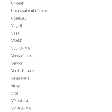
Uniconf
Uso nasal y oftálmico
Utsukusy
Vagisil
Vaza
VBAND
VCS FARMA
Vendarí extra
Vendor
Verdis Nature
Veterinaria
vichy
Vitis
VP natura
VP PHARMA