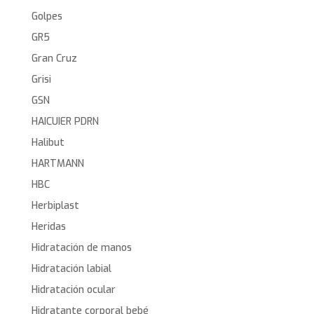
Golpes
GR5
Gran Cruz
Grisi
GSN
HAICUIER PDRN
Halibut
HARTMANN
HBC
Herbiplast
Heridas
Hidratación de manos
Hidratación labial
Hidratación ocular
Hidratante corporal bebé