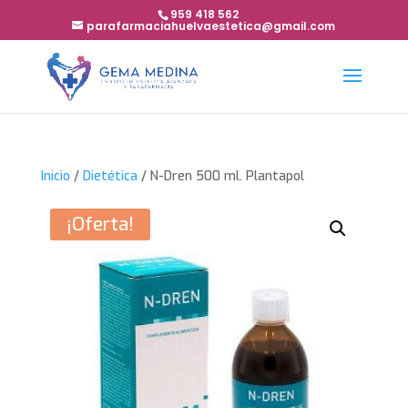
959 418 562
parafarmaciahuelvaestetica@gmail.com
Inicio
/
Dietética
/ N-Dren 500 ml. Plantapol
¡Oferta!