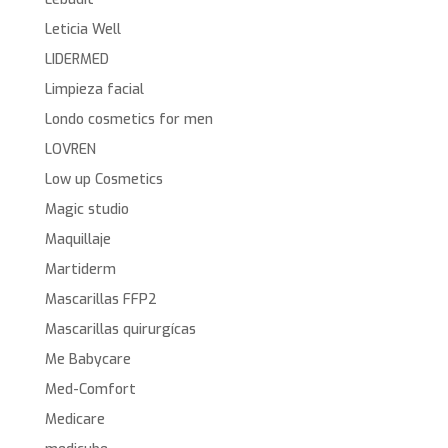
Leticia Well
LIDERMED
Limpieza facial
Londo cosmetics for men
LOVREN
Low up Cosmetics
Magic studio
Maquillaje
Martiderm
Mascarillas FFP2
Mascarillas quirurgícas
Me Babycare
Med-Comfort
Medicare