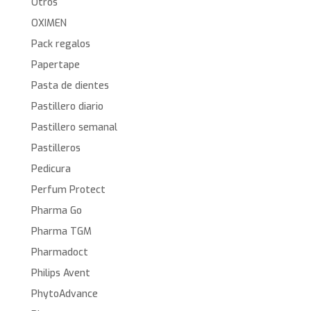
Otros
OXIMEN
Pack regalos
Papertape
Pasta de dientes
Pastillero diario
Pastillero semanal
Pastilleros
Pedicura
Perfum Protect
Pharma Go
Pharma TGM
Pharmadoct
Philips Avent
PhytoAdvance