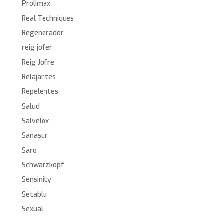
Prolimax
Real Techniques
Regenerador
reig jofer
Reig Jofre
Relajantes
Repelentes
Salud
Salvelox
Sanasur
Saro
Schwarzkopf
Sensinity
Setablu
Sexual