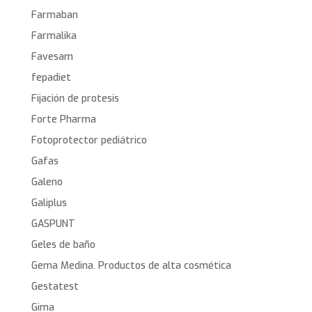
Farmaban
Farmalika
Favesam
fepadiet
Fijación de protesis
Forte Pharma
Fotoprotector pediátrico
Gafas
Galeno
Galiplus
GASPUNT
Geles de baño
Gema Medina. Productos de alta cosmética
Gestatest
Gima