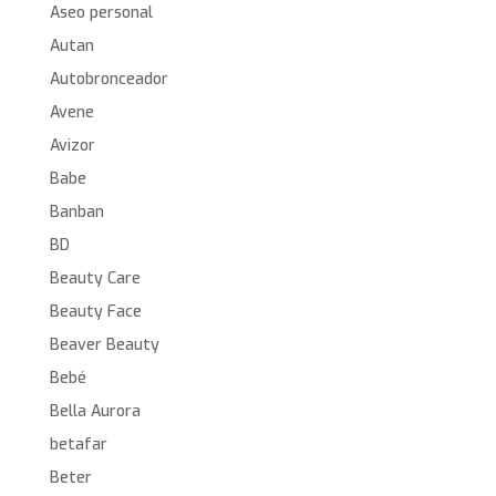
Aseo personal
Autan
Autobronceador
Avene
Avizor
Babe
Banban
BD
Beauty Care
Beauty Face
Beaver Beauty
Bebé
Bella Aurora
betafar
Beter