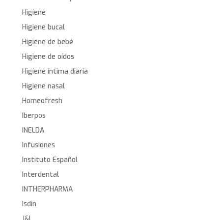
Higiene
Higiene bucal
Higiene de bebé
Higiene de oídos
Higiene íntima diaria
Higiene nasal
Homeofresh
Iberpos
INELDA
Infusiones
Instituto Español
Interdental
INTHERPHARMA
Isdin
J&L