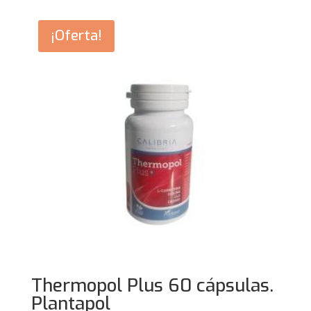
era:
es:
25,95€.
16,95€.
¡Oferta!
Thermopol Plus 60 cápsulas.
Plantapol