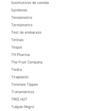
Sustitutivos de comida
Symbiosis
Tensiómetro
Termómetro
Test de embarazo
Tetinas
Texpol
TH Pharma
The Fruit Company
Tiedra
Tiraplastic
Tommee Tippee
Tratamientos
TREE HUT
Tulipán Negro