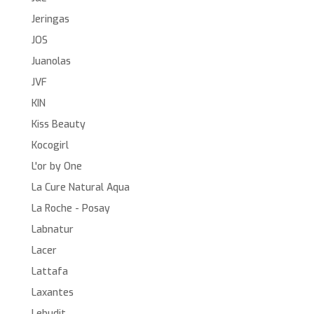
Jeringas
JOS
Juanolas
JVF
KIN
Kiss Beauty
Kocogirl
L'or by One
La Cure Natural Aqua
La Roche - Posay
Labnatur
Lacer
Lattafa
Laxantes
Lebudit