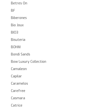
Betres On
BF
Biberones
Bio Joux
BIO3
Bisuteria
BOHM
Bondi Sands
Bow Luxury Collection
Camaleon
Capilar
Caramelos
Carefree
Casmara
Catrice