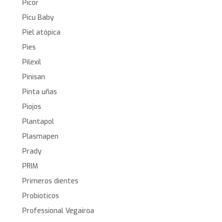
Picor
Picu Baby
Piel atópica
Pies
Pilexil
Pinisan
Pinta uñas
Piojos
Plantapol
Plasmapen
Prady
PRIM
Primeros dientes
Probioticos
Professional Vegairoa