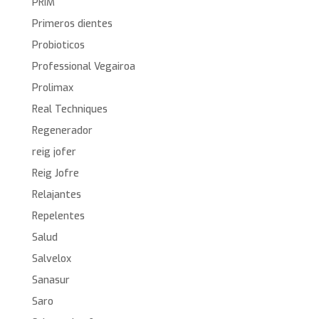
PRIM
Primeros dientes
Probioticos
Professional Vegairoa
Prolimax
Real Techniques
Regenerador
reig jofer
Reig Jofre
Relajantes
Repelentes
Salud
Salvelox
Sanasur
Saro