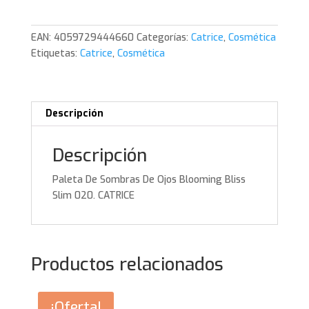
De
Ojos
EAN:
4059729444660
Categorías:
Catrice
,
Cosmética
Blooming
Etiquetas:
Catrice
,
Cosmética
Bliss
Slim
020.
CATRICE
Descripción
cantidad
Descripción
Paleta De Sombras De Ojos Blooming Bliss
Slim 020. CATRICE
Productos relacionados
¡Oferta!