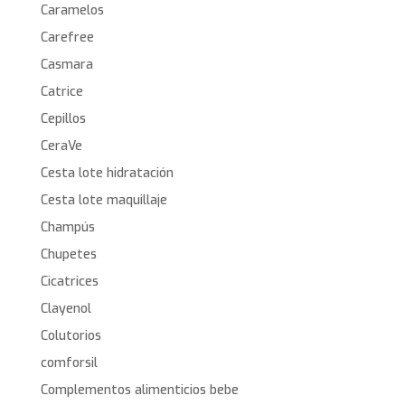
Caramelos
Carefree
Casmara
Catrice
Cepillos
CeraVe
Cesta lote hidratación
Cesta lote maquillaje
Champús
Chupetes
Cicatrices
Clayenol
Colutorios
comforsil
Complementos alimenticios bebe