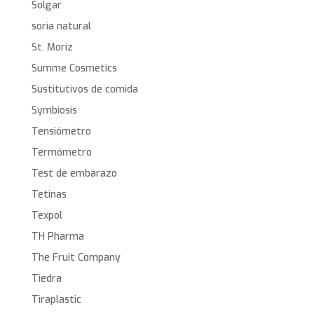
Solgar
soria natural
St. Moriz
Summe Cosmetics
Sustitutivos de comida
Symbiosis
Tensiómetro
Termómetro
Test de embarazo
Tetinas
Texpol
TH Pharma
The Fruit Company
Tiedra
Tiraplastic