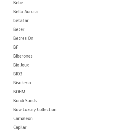
Bebé
Bella Aurora
betafar
Beter
Betres On
BF
Biberones
Bio Joux
BIO3
Bisuteria
BOHM
Bondi Sands
Bow Luxury Collection
Camaleon
Capilar