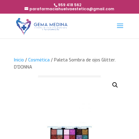
959 418 562
parafarmaciahuelvaestetica@gmail.com
Inicio
/
Cosmética
/ Paleta Sombra de ojos Glitter.
D’DONNA