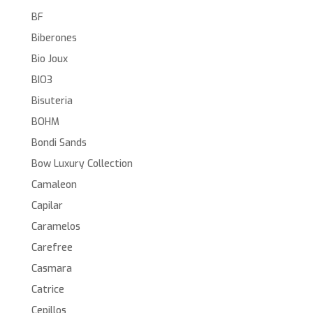
BF
Biberones
Bio Joux
BIO3
Bisuteria
BOHM
Bondi Sands
Bow Luxury Collection
Camaleon
Capilar
Caramelos
Carefree
Casmara
Catrice
Cepillos