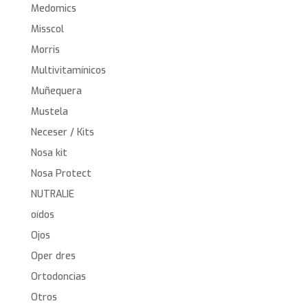
Medomics
Misscol
Morris
Multivitamínicos
Muñequera
Mustela
Neceser / Kits
Nosa kit
Nosa Protect
NUTRALIE
oídos
Ojos
Oper dres
Ortodoncias
Otros