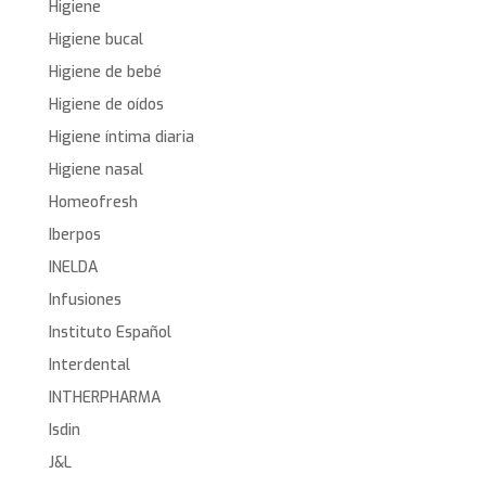
Higiene
Higiene bucal
Higiene de bebé
Higiene de oídos
Higiene íntima diaria
Higiene nasal
Homeofresh
Iberpos
INELDA
Infusiones
Instituto Español
Interdental
INTHERPHARMA
Isdin
J&L