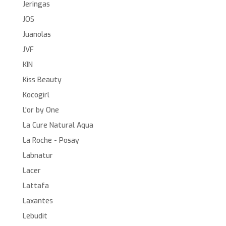
Jeringas
JOS
Juanolas
JVF
KIN
Kiss Beauty
Kocogirl
L'or by One
La Cure Natural Aqua
La Roche - Posay
Labnatur
Lacer
Lattafa
Laxantes
Lebudit