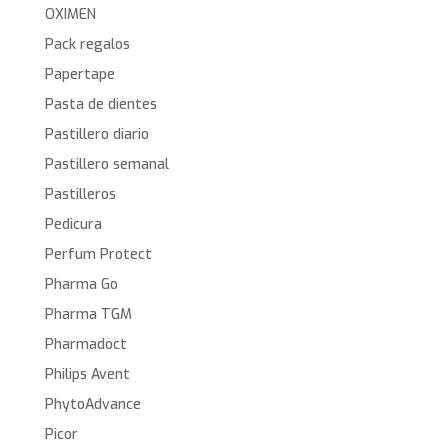
OXIMEN
Pack regalos
Papertape
Pasta de dientes
Pastillero diario
Pastillero semanal
Pastilleros
Pedicura
Perfum Protect
Pharma Go
Pharma TGM
Pharmadoct
Philips Avent
PhytoAdvance
Picor