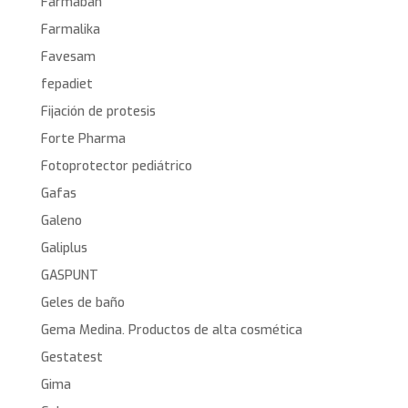
Farmaban
Farmalika
Favesam
fepadiet
Fijación de protesis
Forte Pharma
Fotoprotector pediátrico
Gafas
Galeno
Galiplus
GASPUNT
Geles de baño
Gema Medina. Productos de alta cosmética
Gestatest
Gima