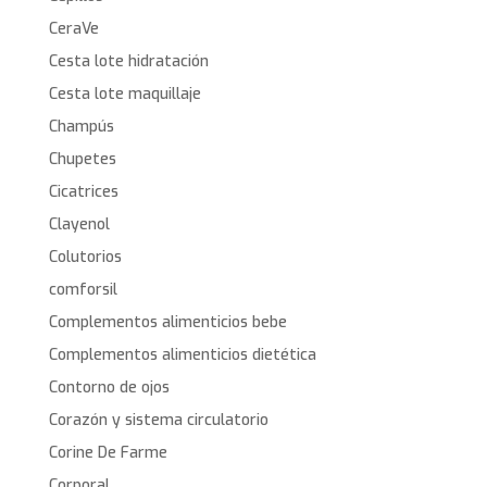
CeraVe
Cesta lote hidratación
Cesta lote maquillaje
Champús
Chupetes
Cicatrices
Clayenol
Colutorios
comforsil
Complementos alimenticios bebe
Complementos alimenticios dietética
Contorno de ojos
Corazón y sistema circulatorio
Corine De Farme
Corporal