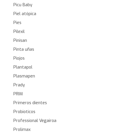
Picu Baby
Piel atópica
Pies
Pilexil
Pinisan
Pinta uñas
Piojos
Plantapol
Plasmapen
Prady
PRIM
Primeros dientes
Probioticos
Professional Vegairoa
Prolimax