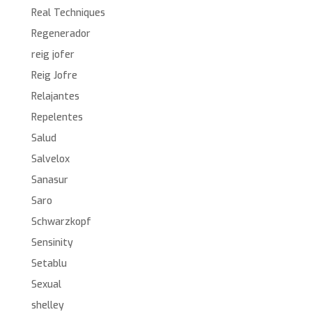
Real Techniques
Regenerador
reig jofer
Reig Jofre
Relajantes
Repelentes
Salud
Salvelox
Sanasur
Saro
Schwarzkopf
Sensinity
Setablu
Sexual
shelley