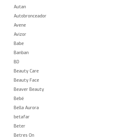
Autan
Autobronceador
Avene
Avizor
Babe
Banban
BD
Beauty Care
Beauty Face
Beaver Beauty
Bebé
Bella Aurora
betafar
Beter
Betres On