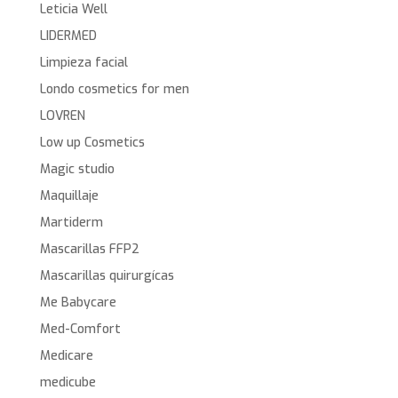
Leticia Well
LIDERMED
Limpieza facial
Londo cosmetics for men
LOVREN
Low up Cosmetics
Magic studio
Maquillaje
Martiderm
Mascarillas FFP2
Mascarillas quirurgícas
Me Babycare
Med-Comfort
Medicare
medicube