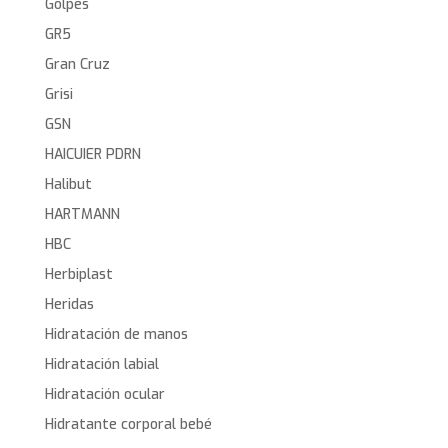
Golpes
GR5
Gran Cruz
Grisi
GSN
HAICUIER PDRN
Halibut
HARTMANN
HBC
Herbiplast
Heridas
Hidratación de manos
Hidratación labial
Hidratación ocular
Hidratante corporal bebé