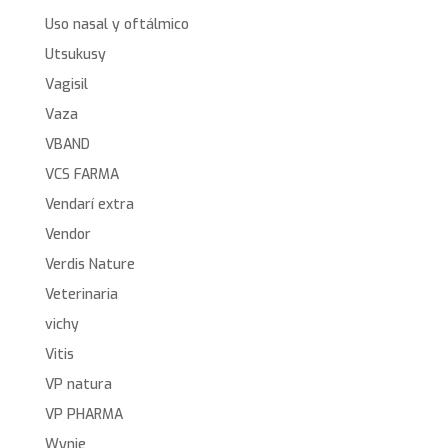
Uso nasal y oftálmico
Utsukusy
Vagisil
Vaza
VBAND
VCS FARMA
Vendarí extra
Vendor
Verdis Nature
Veterinaria
vichy
Vitis
VP natura
VP PHARMA
Wynie