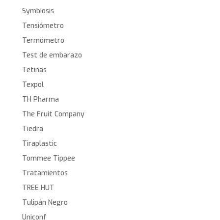
Symbiosis
Tensiómetro
Termómetro
Test de embarazo
Tetinas
Texpol
TH Pharma
The Fruit Company
Tiedra
Tiraplastic
Tommee Tippee
Tratamientos
TREE HUT
Tulipán Negro
Uniconf