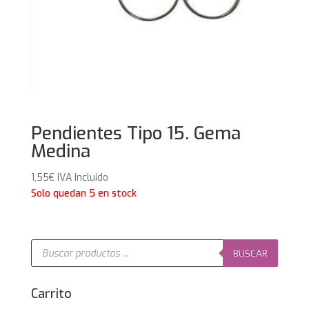
Pendientes Tipo 15. Gema
Medina
1,55
€
IVA Incluido
Solo quedan 5 en stock
Búsqueda
de
BUSCAR
productos
Carrito