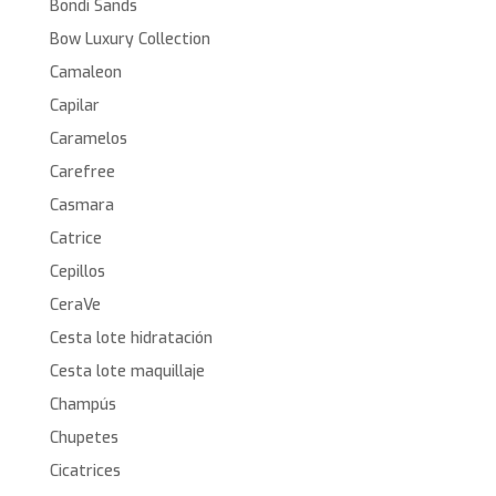
Bondi Sands
Bow Luxury Collection
Camaleon
Capilar
Caramelos
Carefree
Casmara
Catrice
Cepillos
CeraVe
Cesta lote hidratación
Cesta lote maquillaje
Champús
Chupetes
Cicatrices