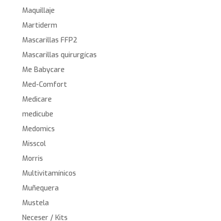
Maquillaje
Martiderm
Mascarillas FFP2
Mascarillas quirurgícas
Me Babycare
Med-Comfort
Medicare
medicube
Medomics
Misscol
Morris
Multivitamínicos
Muñequera
Mustela
Neceser / Kits