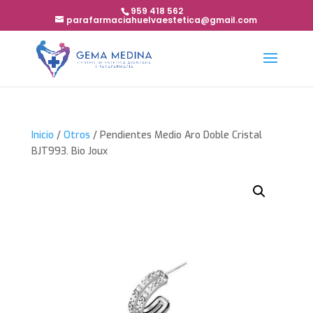
959 418 562
parafarmaciahuelvaestetica@gmail.com
Inicio
/
Otros
/ Pendientes Medio Aro Doble Cristal
BJT993. Bio Joux