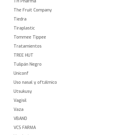
TH Pharma
The Fruit Company
Tiedra
Tiraplastic
Tommee Tippee
Tratamientos
TREE HUT
Tulipán Negro
Uniconf
Uso nasal y oftálmico
Utsukusy
Vagisil
Vaza
VBAND
VCS FARMA