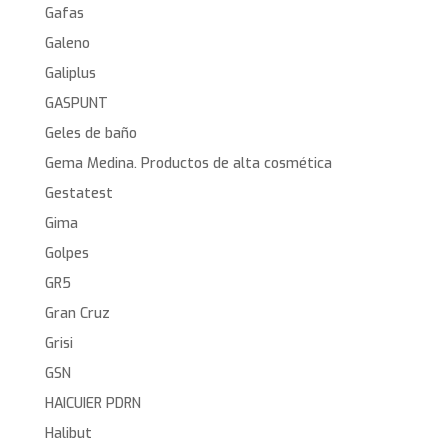
Gafas
Galeno
Galiplus
GASPUNT
Geles de baño
Gema Medina. Productos de alta cosmética
Gestatest
Gima
Golpes
GR5
Gran Cruz
Grisi
GSN
HAICUIER PDRN
Halibut