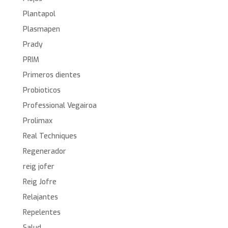
Plantapol
Plasmapen
Prady
PRIM
Primeros dientes
Probioticos
Professional Vegairoa
Prolimax
Real Techniques
Regenerador
reig jofer
Reig Jofre
Relajantes
Repelentes
Salud