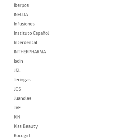
Iberpos
INELDA
Infusiones
Instituto Español
Interdental
INTHERPHARMA
Isdin
J&L
Jeringas
JOS
Juanolas
JVF
KIN
Kiss Beauty
Kocogirl