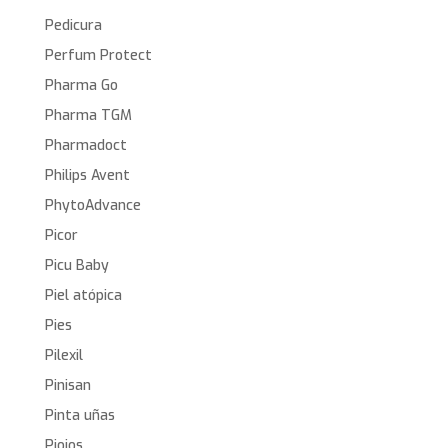
Pedicura
Perfum Protect
Pharma Go
Pharma TGM
Pharmadoct
Philips Avent
PhytoAdvance
Picor
Picu Baby
Piel atópica
Pies
Pilexil
Pinisan
Pinta uñas
Piojos