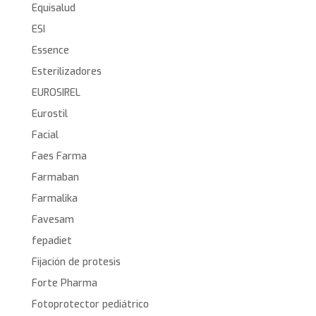
Equisalud
ESI
Essence
Esterilizadores
EUROSIREL
Eurostil
Facial
Faes Farma
Farmaban
Farmalika
Favesam
fepadiet
Fijación de protesis
Forte Pharma
Fotoprotector pediátrico