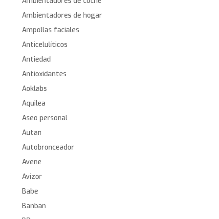
Ambientadores de coche
Ambientadores de hogar
Ampollas faciales
Anticelulíticos
Antiedad
Antioxidantes
Aoklabs
Aquilea
Aseo personal
Autan
Autobronceador
Avene
Avizor
Babe
Banban