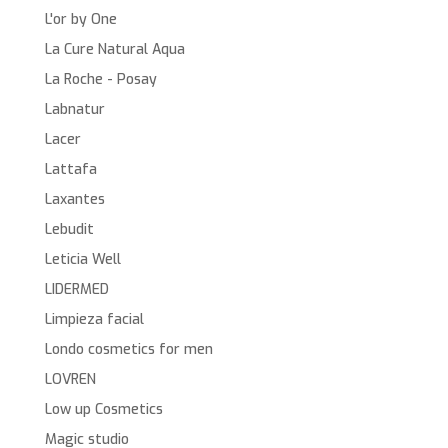
L'or by One
La Cure Natural Aqua
La Roche - Posay
Labnatur
Lacer
Lattafa
Laxantes
Lebudit
Leticia Well
LIDERMED
Limpieza facial
Londo cosmetics for men
LOVREN
Low up Cosmetics
Magic studio