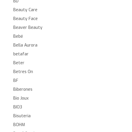
BD
Beauty Care
Beauty Face
Beaver Beauty
Bebé
Bella Aurora
betafar
Beter
Betres On
BF
Biberones
Bio Joux
BIO3
Bisuteria
BOHM