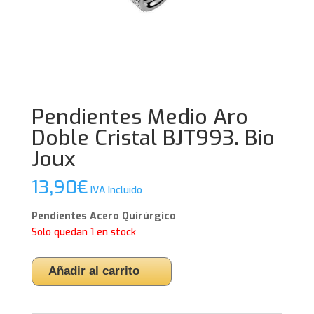
Pendientes Medio Aro
Doble Cristal BJT993. Bio
Joux
13,90
€
IVA Incluido
Pendientes Acero Quirúrgico
Solo quedan 1 en stock
Pendientes
Añadir al carrito
Medio
Aro
Doble