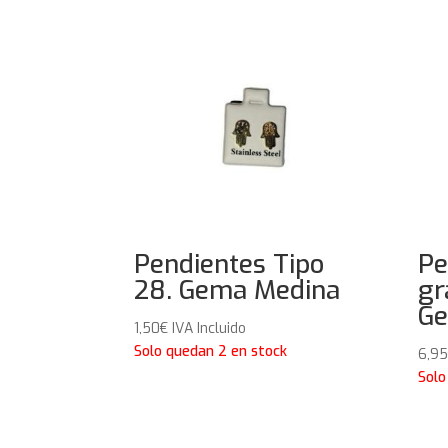
Pendientes Tipo
Pe
28. Gema Medina
gr
Ge
1,50
€
IVA Incluido
Solo quedan 2 en stock
6,95
Solo