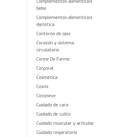
Complementos alimenticios
bebe
Complementos alimenticios
dietética
Contorno de ojos
Corazón y sistema
circulatorio
Corine De Farme
Corporal
Cosmética
Cosmi
Cotoneve
Cuidado de cara
Cuidado de culito
Cuidado muscular y articular
Cuidado respiratorio