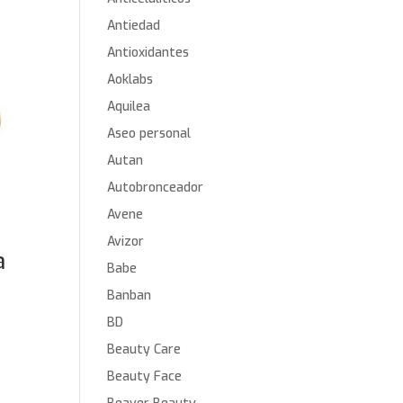
Antiedad
Antioxidantes
Aoklabs
Aquilea
Aseo personal
Autan
Autobronceador
Avene
Avizor
a
Babe
Banban
BD
Beauty Care
Beauty Face