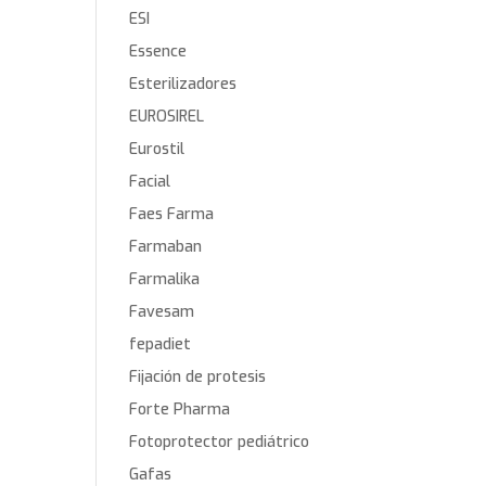
ESI
Essence
Esterilizadores
EUROSIREL
Eurostil
Facial
Faes Farma
Farmaban
Farmalika
Favesam
fepadiet
Fijación de protesis
Forte Pharma
Fotoprotector pediátrico
Gafas