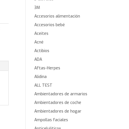
3M
Accesorios alimentación
Accesorios bebé
:
Aceites
Acné
Actibios
ADA
Aftas-Herpes
Alidina
ALL TEST
Ambientadores de armarios
Ambientadores de coche
Ambientadores de hogar
Ampollas faciales
Anticelulíticos