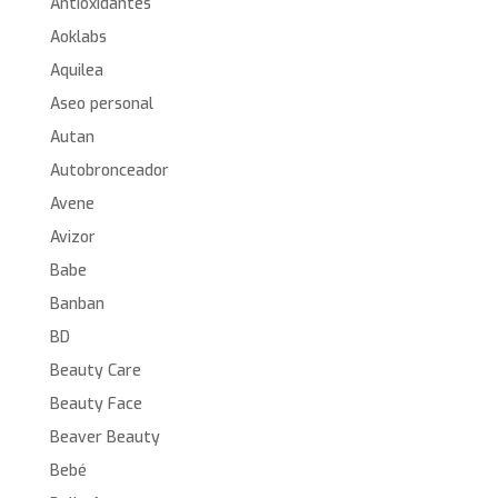
Antioxidantes
Aoklabs
Aquilea
Aseo personal
Autan
Autobronceador
Avene
Avizor
Babe
Banban
BD
Beauty Care
Beauty Face
Beaver Beauty
Bebé