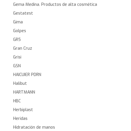
Gema Medina. Productos de alta cosmética
Gestatest
Gima
Golpes
GR5
Gran Cruz
Grisi
GSN
HAICUIER PDRN
Halibut
HARTMANN
HBC
Herbiplast
Heridas
Hidratación de manos