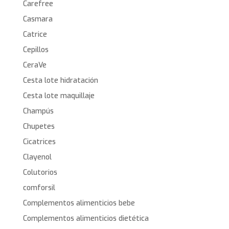
Carefree
Casmara
Catrice
Cepillos
CeraVe
Cesta lote hidratación
Cesta lote maquillaje
Champús
Chupetes
Cicatrices
Clayenol
Colutorios
comforsil
Complementos alimenticios bebe
Complementos alimenticios dietética