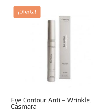
¡Oferta!
Eye Contour Anti – Wrinkle.
Casmara