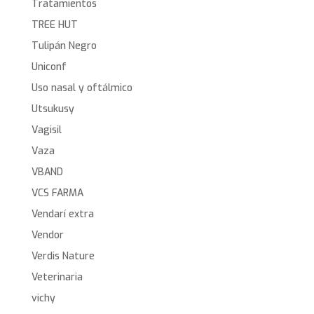
Tratamientos
TREE HUT
Tulipán Negro
Uniconf
Uso nasal y oftálmico
Utsukusy
Vagisil
Vaza
VBAND
VCS FARMA
Vendarí extra
Vendor
Verdis Nature
Veterinaria
vichy