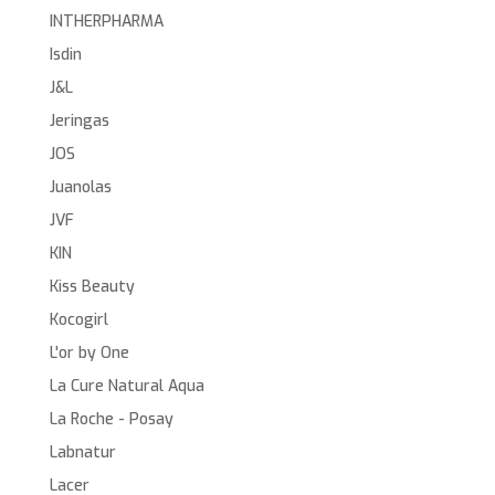
INTHERPHARMA
Isdin
J&L
Jeringas
JOS
Juanolas
JVF
KIN
Kiss Beauty
Kocogirl
L'or by One
La Cure Natural Aqua
La Roche - Posay
Labnatur
Lacer