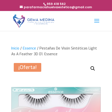
959 418 562
parafarmaciahuelvaestetica@gmail.com
Inicio
/
Essence
/ Pestañas De Visón Sintéticas Light
As A Feather 3D 01. Essence
¡Oferta!