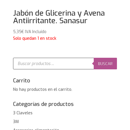
Jabón de Glicerina y Avena
Antiirritante. Sanasur
5,35
€
IVA Incluido
Solo quedan 1 en stock
Búsqueda
de
BUSCAR
productos
Carrito
No hay productos en el carrito.
Categorías de productos
3 Claveles
3M