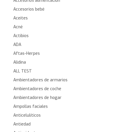
Accesorios alimentación
Accesorios bebé
Aceites
Acné
Actibios
ADA
Aftas-Herpes
Alidina
ALL TEST
Ambientadores de armarios
Ambientadores de coche
Ambientadores de hogar
Ampollas faciales
Anticelulíticos
Antiedad