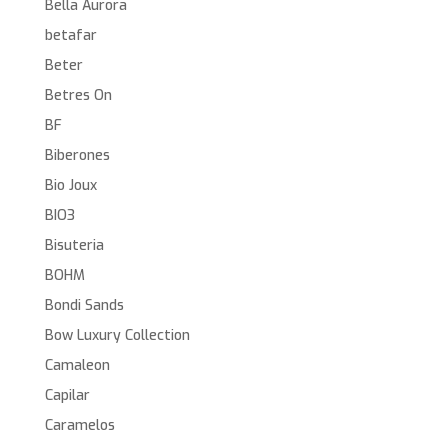
Bella Aurora
betafar
Beter
Betres On
BF
Biberones
Bio Joux
BIO3
Bisuteria
BOHM
Bondi Sands
Bow Luxury Collection
Camaleon
Capilar
Caramelos