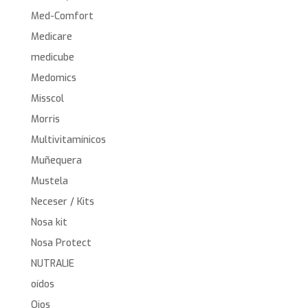
Med-Comfort
Medicare
medicube
Medomics
Misscol
Morris
Multivitamínicos
Muñequera
Mustela
Neceser / Kits
Nosa kit
Nosa Protect
NUTRALIE
oídos
Ojos