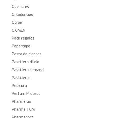
Oper dres
Ortodoncias
Otros
OXIMEN
Pack regalos
Papertape
Pasta de dientes
Pastillero diario
Pastillero semanal
Pastilleros
Pedicura
Perfum Protect
Pharma Go
Pharma TGM
Pharmadoct