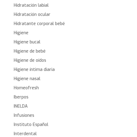
Hidratación labial
Hidratación ocular
Hidratante corporal bebé
Higiene
Higiene bucal
Higiene de bebé
Higiene de oídos
Higiene íntima diaria
Higiene nasal
Homeofresh
Iberpos
INELDA
Infusiones
Instituto Español
Interdental