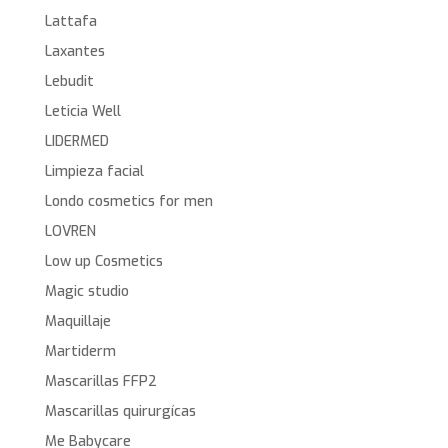
Lattafa
Laxantes
Lebudit
Leticia Well
LIDERMED
Limpieza facial
Londo cosmetics for men
LOVREN
Low up Cosmetics
Magic studio
Maquillaje
Martiderm
Mascarillas FFP2
Mascarillas quirurgícas
Me Babycare