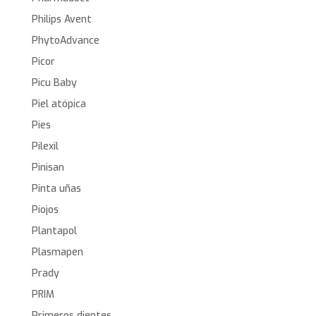
Philips Avent
PhytoAdvance
Picor
Picu Baby
Piel atópica
Pies
Pilexil
Pinisan
Pinta uñas
Piojos
Plantapol
Plasmapen
Prady
PRIM
Primeros dientes