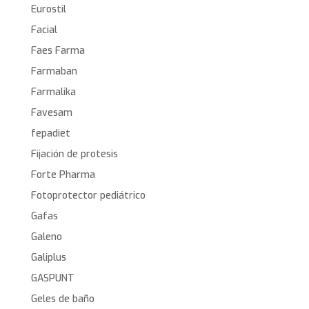
Eurostil
Facial
Faes Farma
Farmaban
Farmalika
Favesam
fepadiet
Fijación de protesis
Forte Pharma
Fotoprotector pediátrico
Gafas
Galeno
Galiplus
GASPUNT
Geles de baño