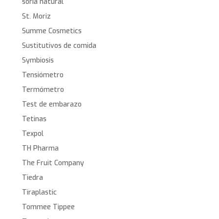
soria natural
St. Moriz
Summe Cosmetics
Sustitutivos de comida
Symbiosis
Tensiómetro
Termómetro
Test de embarazo
Tetinas
Texpol
TH Pharma
The Fruit Company
Tiedra
Tiraplastic
Tommee Tippee