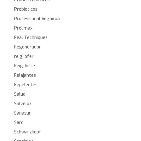
Probioticos
Professional Vegairoa
Prolimax
Real Techniques
Regenerador
reig jofer
Reig Jofre
Relajantes
Repelentes
Salud
Salvelox
Sanasur
Saro
Schwarzkopf