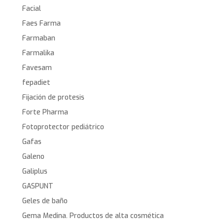
Facial
Faes Farma
Farmaban
Farmalika
Favesam
fepadiet
Fijación de protesis
Forte Pharma
Fotoprotector pediátrico
Gafas
Galeno
Galiplus
GASPUNT
Geles de baño
Gema Medina. Productos de alta cosmética