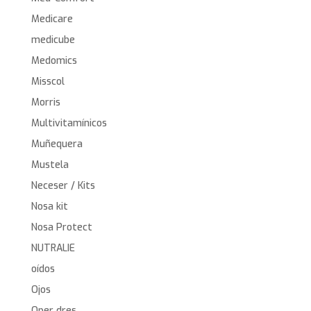
Medicare
medicube
Medomics
Misscol
Morris
Multivitamínicos
Muñequera
Mustela
Neceser / Kits
Nosa kit
Nosa Protect
NUTRALIE
oídos
Ojos
Oper dres