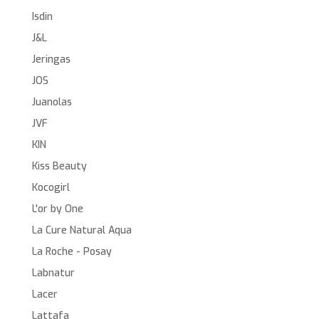
Isdin
J&L
Jeringas
JOS
Juanolas
JVF
KIN
Kiss Beauty
Kocogirl
L'or by One
La Cure Natural Aqua
La Roche - Posay
Labnatur
Lacer
Lattafa