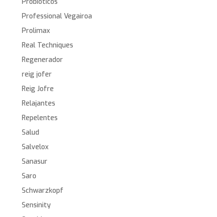
Probioticos
Professional Vegairoa
Prolimax
Real Techniques
Regenerador
reig jofer
Reig Jofre
Relajantes
Repelentes
Salud
Salvelox
Sanasur
Saro
Schwarzkopf
Sensinity