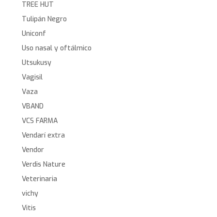
TREE HUT
Tulipán Negro
Uniconf
Uso nasal y oftálmico
Utsukusy
Vagisil
Vaza
VBAND
VCS FARMA
Vendarí extra
Vendor
Verdis Nature
Veterinaria
vichy
Vitis