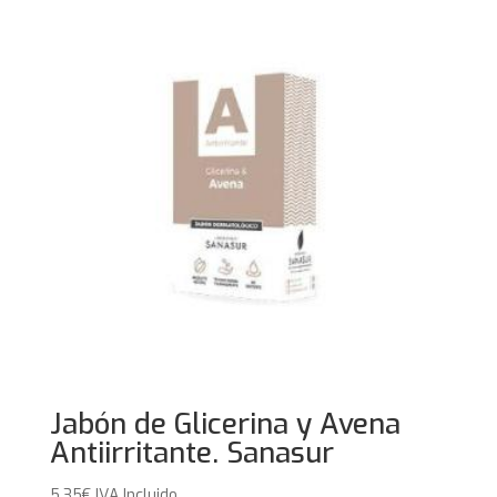
Jabón de Glicerina y Avena
Antiirritante. Sanasur
5,35
€
IVA Incluido