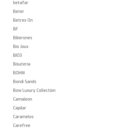
betafar
Beter
Betres On
BF
Biberones
Bio Joux
BIO3
Bisuteria
BOHM
Bondi Sands
Bow Luxury Collection
Camaleon
Capilar
Caramelos
Carefree