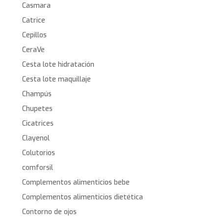
Casmara
Catrice
Cepillos
CeraVe
Cesta lote hidratación
Cesta lote maquillaje
Champús
Chupetes
Cicatrices
Clayenol
Colutorios
comforsil
Complementos alimenticios bebe
Complementos alimenticios dietética
Contorno de ojos