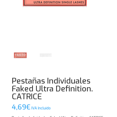
Pestañas Individuales
Faked Ultra Definition.
CATRICE
4,69
€
IVA Incluido