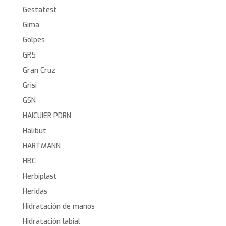
Gestatest
Gima
Golpes
GR5
Gran Cruz
Grisi
GSN
HAICUIER PDRN
Halibut
HARTMANN
HBC
Herbiplast
Heridas
Hidratación de manos
Hidratación labial