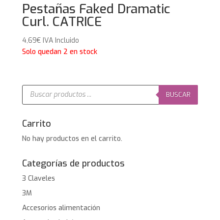
Pestañas Faked Dramatic
Curl. CATRICE
4,69
€
IVA Incluido
Solo quedan 2 en stock
Búsqueda
de
BUSCAR
productos
Carrito
No hay productos en el carrito.
Categorías de productos
3 Claveles
3M
Accesorios alimentación