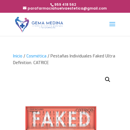
959 418 562
parafarmaciahuelvaestetica@gmail.com
Inicio
/
Cosmética
/ Pestañas Individuales Faked Ultra
Definition. CATRICE