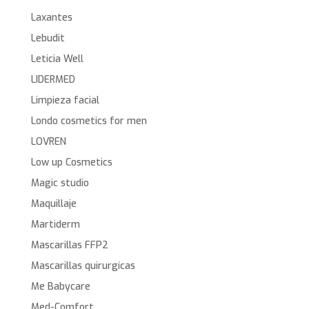
Laxantes
Lebudit
Leticia Well
LIDERMED
Limpieza facial
Londo cosmetics for men
LOVREN
Low up Cosmetics
Magic studio
Maquillaje
Martiderm
Mascarillas FFP2
Mascarillas quirurgícas
Me Babycare
Med-Comfort