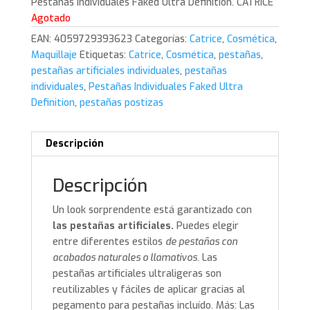
Pestañas Individuales Faked Ultra Definition. CATRICE
Agotado
EAN:
4059729393623
Categorías:
Catrice
,
Cosmética
,
Maquillaje
Etiquetas:
Catrice
,
Cosmética
,
pestañas
,
pestañas artificiales individuales
,
pestañas
individuales
,
Pestañas Individuales Faked Ultra
Definition
,
pestañas postizas
Descripción
Descripción
Un look sorprendente está garantizado con
las pestañas artificiales.
Puedes elegir
entre diferentes estilos
de pestañas con
acabados naturales o llamativos.
Las
pestañas artificiales ultraligeras son
reutilizables y fáciles de aplicar gracias al
pegamento para pestañas incluído. Más: Las