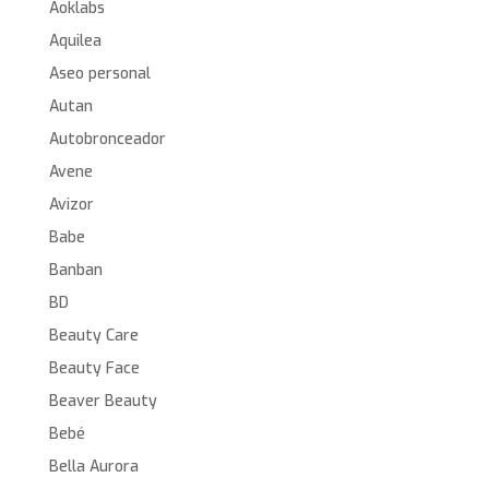
Aoklabs
Aquilea
Aseo personal
Autan
Autobronceador
Avene
Avizor
Babe
Banban
BD
Beauty Care
Beauty Face
Beaver Beauty
Bebé
Bella Aurora