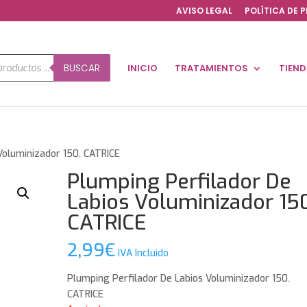
AVISO LEGAL
POLÍTICA DE 
a
BUSCAR
INICIO
TRATAMIENTOS
TIEN
os
Voluminizador 150. CATRICE
Plumping Perfilador De
Labios Voluminizador 15
CATRICE
2,99
€
IVA Incluido
Plumping Perfilador De Labios Voluminizador 150.
CATRICE