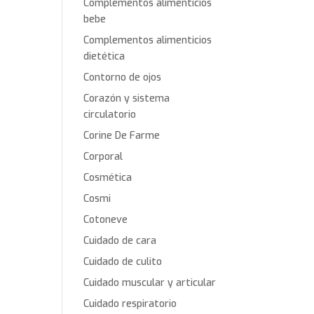
Complementos alimenticios
bebe
Complementos alimenticios
dietética
Contorno de ojos
Corazón y sistema
circulatorio
Corine De Farme
Corporal
Cosmética
Cosmi
Cotoneve
Cuidado de cara
Cuidado de culito
Cuidado muscular y articular
Cuidado respiratorio