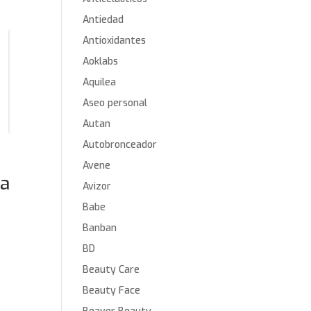
Antiedad
Antioxidantes
Aoklabs
Aquilea
Aseo personal
Autan
Autobronceador
Avene
ma
Avizor
Babe
Banban
BD
Beauty Care
Beauty Face