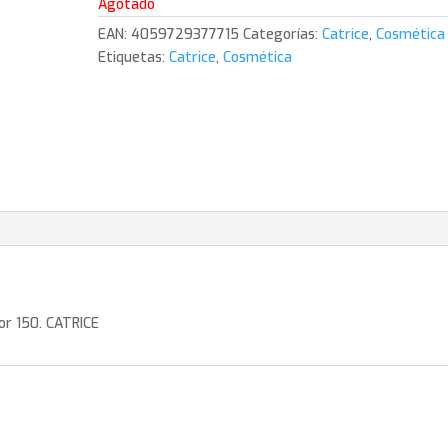
Agotado
EAN:
4059729377715
Categorías:
Catrice
,
Cosmética
Etiquetas:
Catrice
,
Cosmética
or 150. CATRICE