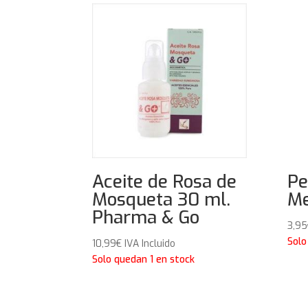
Aceite de Rosa de
Pe
Mosqueta 30 ml.
Me
Pharma & Go
3,95
Solo
10,99
€
IVA Incluido
Solo quedan 1 en stock