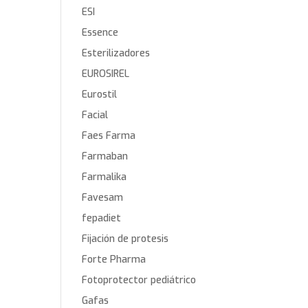
ESI
Essence
Esterilizadores
EUROSIREL
Eurostil
Facial
Faes Farma
Farmaban
Farmalika
Favesam
fepadiet
Fijación de protesis
Forte Pharma
Fotoprotector pediátrico
Gafas