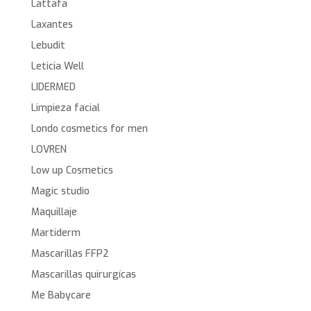
Lattafa
Laxantes
Lebudit
Leticia Well
LIDERMED
Limpieza facial
Londo cosmetics for men
LOVREN
Low up Cosmetics
Magic studio
Maquillaje
Martiderm
Mascarillas FFP2
Mascarillas quirurgícas
Me Babycare