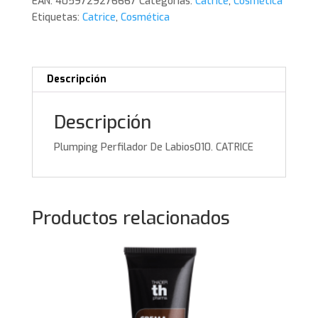
EAN:
4059729276667
Categorías:
Catrice
,
Cosmética
cantidad
Etiquetas:
Catrice
,
Cosmética
Descripción
Descripción
Plumping Perfilador De Labios010. CATRICE
Productos relacionados