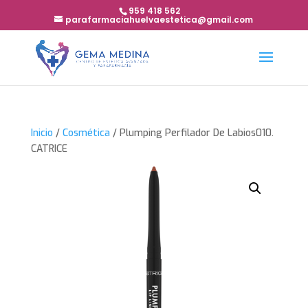
959 418 562
parafarmaciahuelvaestetica@gmail.com
Inicio
/
Cosmética
/ Plumping Perfilador De Labios010.
CATRICE