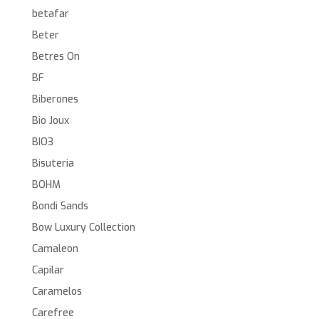
betafar
Beter
Betres On
BF
Biberones
Bio Joux
BIO3
Bisuteria
BOHM
Bondi Sands
Bow Luxury Collection
Camaleon
Capilar
Caramelos
Carefree