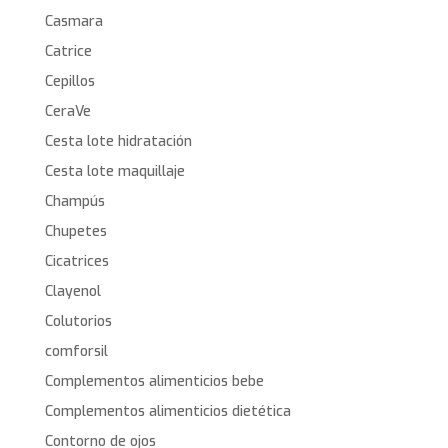
Casmara
Catrice
Cepillos
CeraVe
Cesta lote hidratación
Cesta lote maquillaje
Champús
Chupetes
Cicatrices
Clayenol
Colutorios
comforsil
Complementos alimenticios bebe
Complementos alimenticios dietética
Contorno de ojos