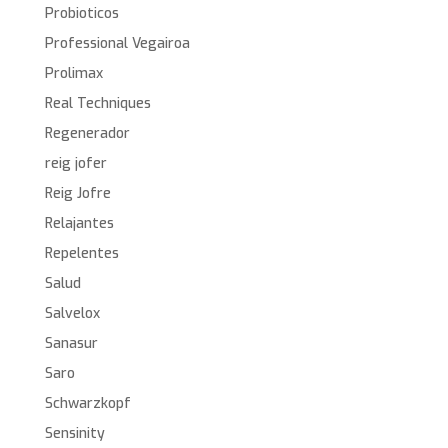
Probioticos
Professional Vegairoa
Prolimax
Real Techniques
Regenerador
reig jofer
Reig Jofre
Relajantes
Repelentes
Salud
Salvelox
Sanasur
Saro
Schwarzkopf
Sensinity