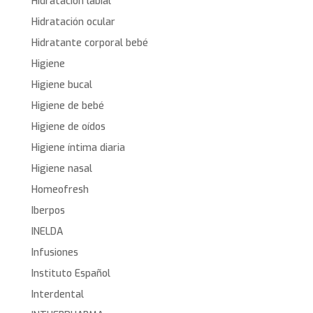
Hidratación labial
Hidratación ocular
Hidratante corporal bebé
Higiene
Higiene bucal
Higiene de bebé
Higiene de oídos
Higiene íntima diaria
Higiene nasal
Homeofresh
Iberpos
INELDA
Infusiones
Instituto Español
Interdental