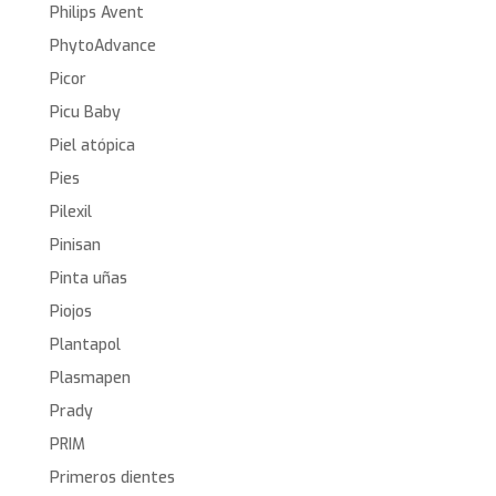
Philips Avent
PhytoAdvance
Picor
Picu Baby
Piel atópica
Pies
Pilexil
Pinisan
Pinta uñas
Piojos
Plantapol
Plasmapen
Prady
PRIM
Primeros dientes