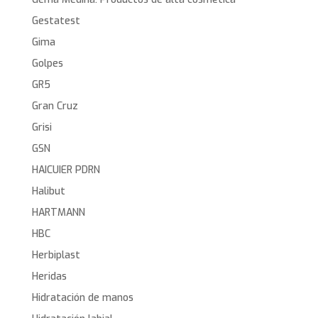
Gestatest
Gima
Golpes
GR5
Gran Cruz
Grisi
GSN
HAICUIER PDRN
Halibut
HARTMANN
HBC
Herbiplast
Heridas
Hidratación de manos