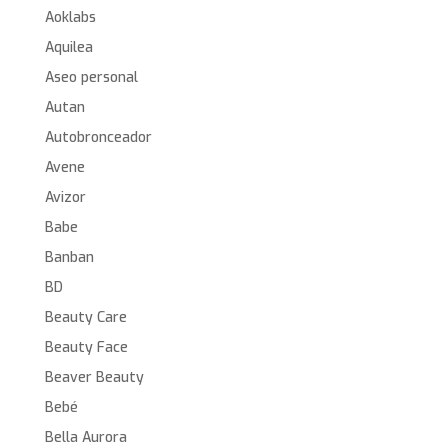
Aoklabs
Aquilea
Aseo personal
Autan
Autobronceador
Avene
Avizor
Babe
Banban
BD
Beauty Care
Beauty Face
Beaver Beauty
Bebé
Bella Aurora