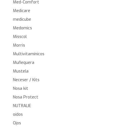
Med-Comfort
Medicare
medicube
Medomics
Misscol
Morris
Multivitamínicos
Muñequera
Mustela
Neceser / Kits
Nosa kit
Nosa Protect
NUTRALIE
oídos
Ojos