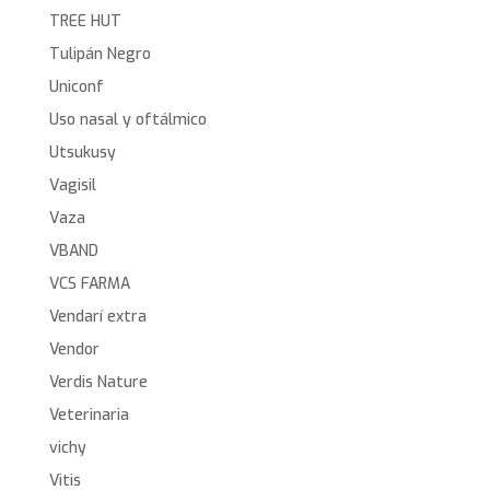
TREE HUT
Tulipán Negro
Uniconf
Uso nasal y oftálmico
Utsukusy
Vagisil
Vaza
VBAND
VCS FARMA
Vendarí extra
Vendor
Verdis Nature
Veterinaria
vichy
Vitis