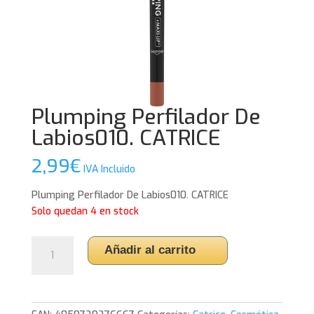
Plumping Perfilador De
Labios010. CATRICE
2,99
€
IVA Incluido
Plumping Perfilador De Labios010. CATRICE
Solo quedan 4 en stock
Plumping
Añadir al carrito
Perfilador
De
Labios010.
CATRICE