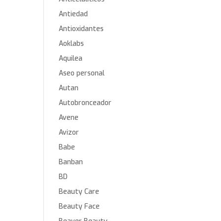
Antiedad
Antioxidantes
Aoklabs
Aquilea
Aseo personal
Autan
Autobronceador
Avene
Avizor
Babe
Banban
BD
Beauty Care
Beauty Face