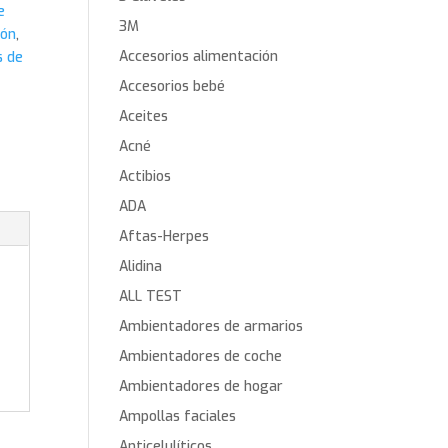
e
3M
ión
,
Accesorios alimentación
s de
Accesorios bebé
Aceites
Acné
Actibios
ADA
Aftas-Herpes
Alidina
ALL TEST
Ambientadores de armarios
Ambientadores de coche
Ambientadores de hogar
Ampollas faciales
Anticelulíticos