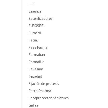
ESI
Essence
Esterilizadores
EUROSIREL
Eurostil
Facial
Faes Farma
Farmaban
Farmalika
Favesam
fepadiet
Fijación de protesis
Forte Pharma
Fotoprotector pediátrico
Gafas