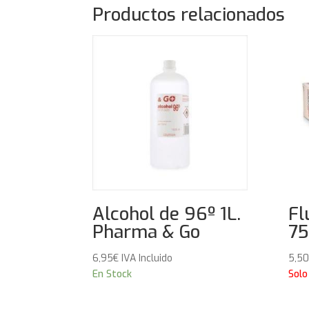
Productos relacionados
Alcohol de 96º 1L.
Fl
Pharma & Go
75
6,95
€
IVA Incluido
5,50
En Stock
Solo