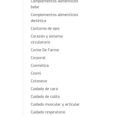
Complementos alimenticios
bebe
Complementos alimenticios
dietética
Contorno de ojos
Corazón y sistema
circulatorio
Corine De Farme
Corporal
Cosmética
Cosmi
Cotoneve
Cuidado de cara
Cuidado de culito
Cuidado muscular y articular
Cuidado respiratorio