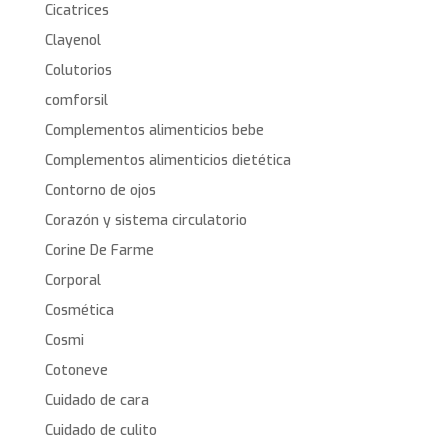
Cicatrices
Clayenol
Colutorios
comforsil
Complementos alimenticios bebe
Complementos alimenticios dietética
Contorno de ojos
Corazón y sistema circulatorio
Corine De Farme
Corporal
Cosmética
Cosmi
Cotoneve
Cuidado de cara
Cuidado de culito