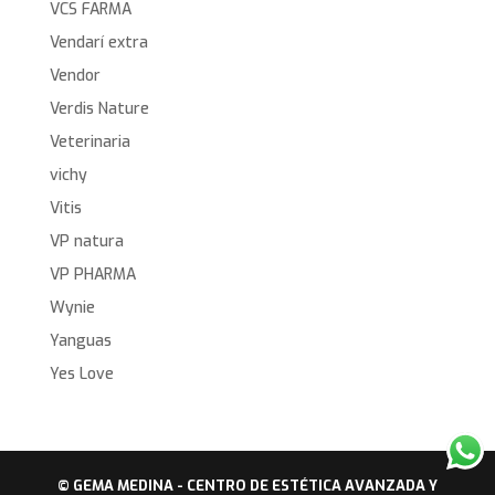
VCS FARMA
Vendarí extra
Vendor
Verdis Nature
Veterinaria
vichy
Vitis
VP natura
VP PHARMA
Wynie
Yanguas
Yes Love
© GEMA MEDINA - CENTRO DE ESTÉTICA AVANZADA Y