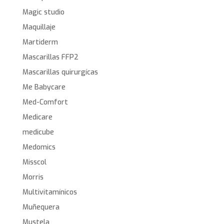
Magic studio
Maquillaje
Martiderm
Mascarillas FFP2
Mascarillas quirurgícas
Me Babycare
Med-Comfort
Medicare
medicube
Medomics
Misscol
Morris
Multivitamínicos
Muñequera
Mustela