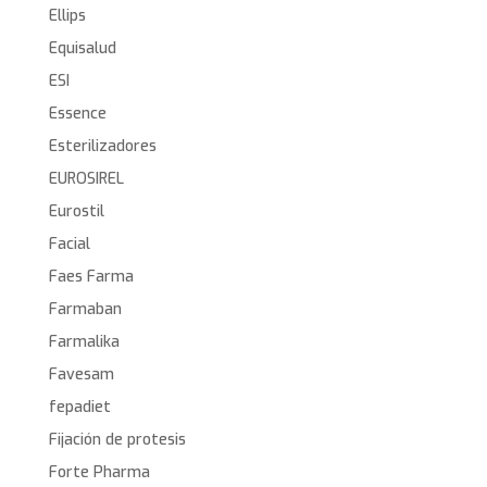
Ellips
Equisalud
ESI
Essence
Esterilizadores
EUROSIREL
Eurostil
Facial
Faes Farma
Farmaban
Farmalika
Favesam
fepadiet
Fijación de protesis
Forte Pharma