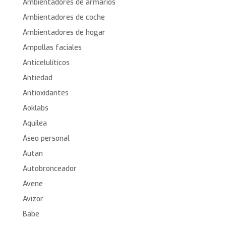
Ambientadores de armarios
Ambientadores de coche
Ambientadores de hogar
Ampollas faciales
Anticelulíticos
Antiedad
Antioxidantes
Aoklabs
Aquilea
Aseo personal
Autan
Autobronceador
Avene
Avizor
Babe