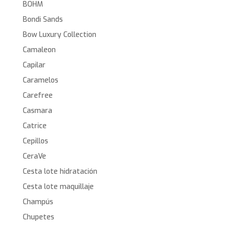
BOHM
Bondi Sands
Bow Luxury Collection
Camaleon
Capilar
Caramelos
Carefree
Casmara
Catrice
Cepillos
CeraVe
Cesta lote hidratación
Cesta lote maquillaje
Champús
Chupetes