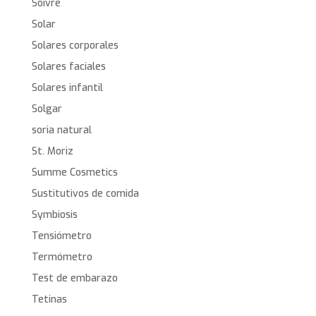
Soivre
Solar
Solares corporales
Solares faciales
Solares infantil
Solgar
soria natural
St. Moriz
Summe Cosmetics
Sustitutivos de comida
Symbiosis
Tensiómetro
Termómetro
Test de embarazo
Tetinas