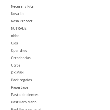
Neceser / Kits
Nosa kit
Nosa Protect
NUTRALIE
oídos
Ojos
Oper dres
Ortodoncias
Otros
OXIMEN
Pack regalos
Papertape
Pasta de dientes
Pastillero diario
Pastillero semanal