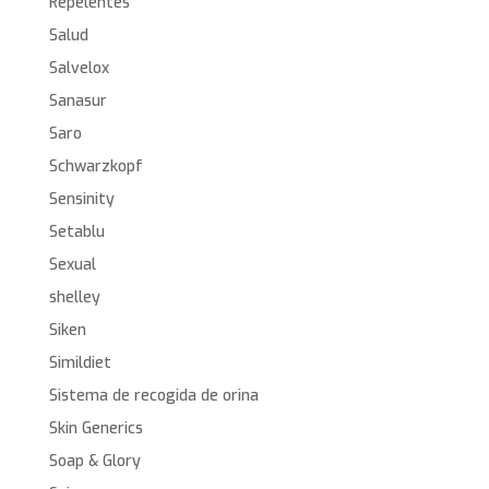
Repelentes
Salud
Salvelox
Sanasur
Saro
Schwarzkopf
Sensinity
Setablu
Sexual
shelley
Siken
Simildiet
Sistema de recogida de orina
Skin Generics
Soap & Glory