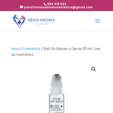
959 418 562
parafarmaciahuelvaestetica@gmail.com
Inicio
/
Cosmética
/ Roll On Bolsas y Ojeras 10 ml. Low
up Cosmetics