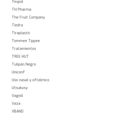
Texpol
TH Pharma
The Fruit Company
Tiedra
Tiraplastic
Tommee Tippee
Tratamientos
TREE HUT
Tulipán Negro
Uniconf
Uso nasal y oftálmico
Utsukusy
Vagisil
Vaza
VBAND