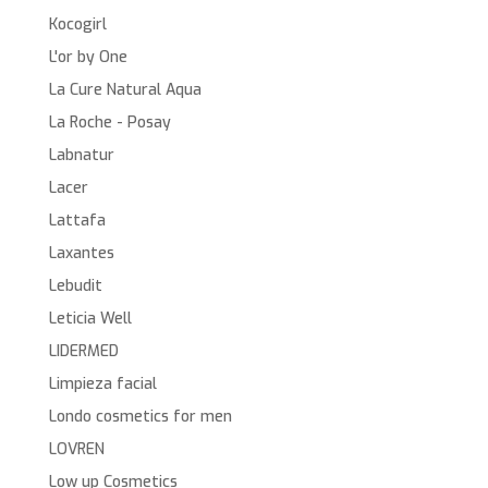
Kocogirl
L'or by One
La Cure Natural Aqua
La Roche - Posay
Labnatur
Lacer
Lattafa
Laxantes
Lebudit
Leticia Well
LIDERMED
Limpieza facial
Londo cosmetics for men
LOVREN
Low up Cosmetics