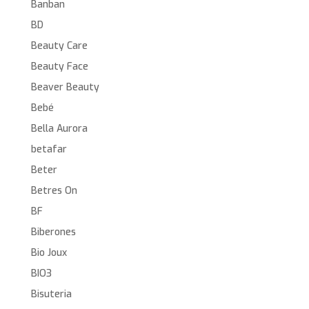
Banban
BD
Beauty Care
Beauty Face
Beaver Beauty
Bebé
Bella Aurora
betafar
Beter
Betres On
BF
Biberones
Bio Joux
BIO3
Bisuteria