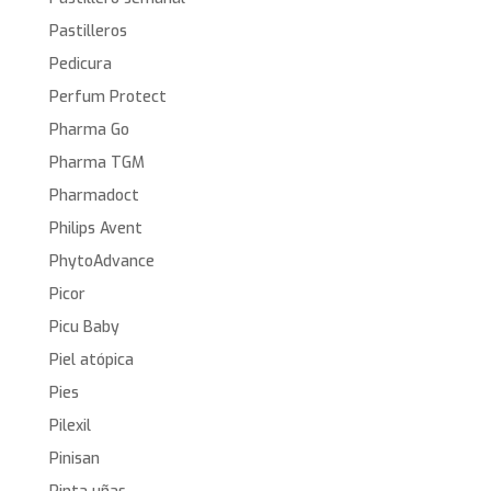
Pastilleros
Pedicura
Perfum Protect
Pharma Go
Pharma TGM
Pharmadoct
Philips Avent
PhytoAdvance
Picor
Picu Baby
Piel atópica
Pies
Pilexil
Pinisan