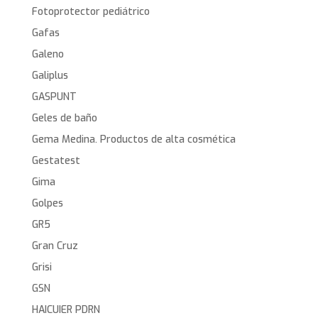
Fotoprotector pediátrico
Gafas
Galeno
Galiplus
GASPUNT
Geles de baño
Gema Medina. Productos de alta cosmética
Gestatest
Gima
Golpes
GR5
Gran Cruz
Grisi
GSN
HAICUIER PDRN