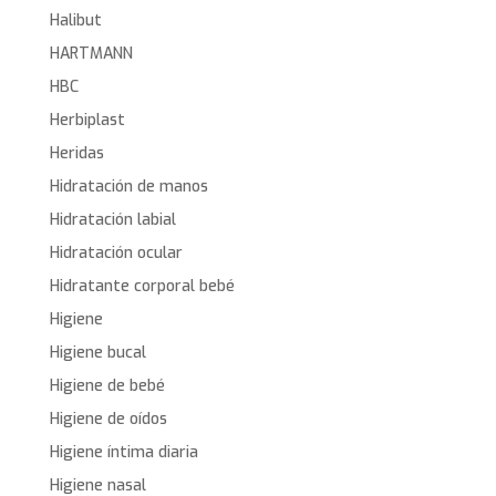
Halibut
HARTMANN
HBC
Herbiplast
Heridas
Hidratación de manos
Hidratación labial
Hidratación ocular
Hidratante corporal bebé
Higiene
Higiene bucal
Higiene de bebé
Higiene de oídos
Higiene íntima diaria
Higiene nasal