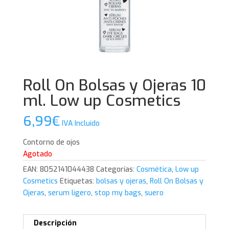
Roll On Bolsas y Ojeras 10
ml. Low up Cosmetics
6,99
€
IVA Incluido
Contorno de ojos
Agotado
EAN:
8052141044438
Categorías:
Cosmética
,
Low up
Cosmetics
Etiquetas:
bolsas y ojeras
,
Roll On Bolsas y
Ojeras
,
serum ligero
,
stop my bags
,
suero
Descripción