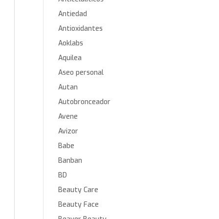
Antiedad
Antioxidantes
Aoklabs
Aquilea
Aseo personal
Autan
Autobronceador
Avene
Avizor
Babe
Banban
BD
Beauty Care
Beauty Face