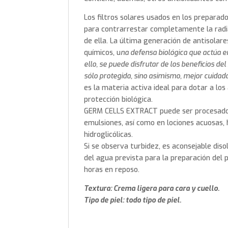
Los filtros solares usados en los preparad
para contrarrestar completamente la radiac
de ella. La última generación de antisolare
químicos, u
na defensa biológica que actúa e
ello, se puede disfrutar de los beneficios del 
sólo protegida, sino asimismo, mejor cuidada
es la materia activa ideal para dotar a los
protección biológica.
GERM CELLS EXTRACT puede ser procesado 
emulsiones, así como en lociones acuosas, h
hidroglicólicas.
Si se observa turbidez, es aconsejable dis
del agua prevista para la preparación del 
horas en reposo.
Textura: Crema ligera para cara y cuello.
Tipo de piel: todo tipo de piel.