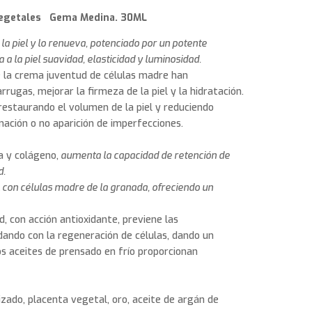
egetales Gema Medina. 30ML
la piel y lo renueva, potenciado por un potente
a la piel suavidad, elasticidad y luminosidad.
e la crema juventud de células madre han
rugas, mejorar la firmeza de la piel y la hidratación.
restaurando el volumen de la piel y reduciendo
inación o no aparición de imperfecciones.
a y colágeno,
aumenta la capacidad de retención de
d.
l con células madre de la granada, ofreciendo un
d, con acción antioxidante, previene las
dando con la regeneración de células, dando un
los aceites de prensado en frío proporcionan
zado, placenta vegetal, oro, aceite de argán de