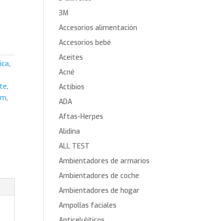
3M
Accesorios alimentación
Accesorios bebé
Aceites
ica
,
Acné
nte
,
Actibios
um
,
ADA
Aftas-Herpes
Alidina
ALL TEST
Ambientadores de armarios
Ambientadores de coche
Ambientadores de hogar
Ampollas faciales
Anticelulíticos