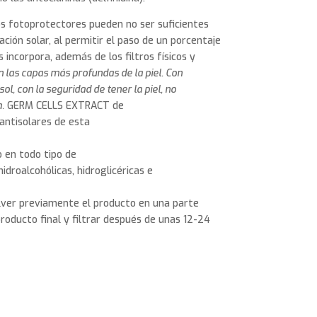
os fotoprotectores pueden no ser suficientes
ión solar, al permitir el paso de un porcentaje
s incorpora, además de los filtros físicos y
n las capas más profundas de la piel. Con
sol, con la seguridad de tener la piel, no
.
GERM CELLS EXTRACT de
 antisolares de esta
en todo tipo de
idroalcohólicas, hidroglicéricas e
olver previamente el producto en una parte
producto final y filtrar después de unas 12-24