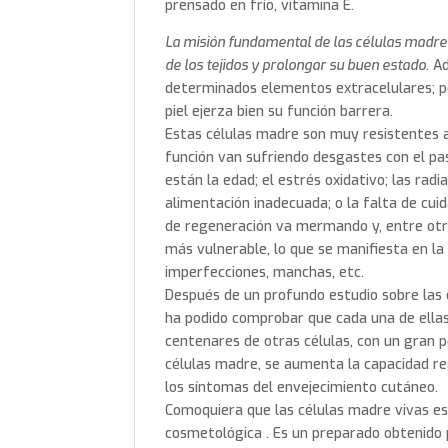
prensado en frío, vitamina E.
La misión fundamental de las células madre
de los tejidos y prolongar su buen estado
. A
determinados elementos extracelulares; po
piel ejerza bien su función barrera.
Estas células madre son muy resistentes a
función van sufriendo desgastes con el pa
están la edad; el estrés oxidativo; las radia
alimentación inadecuada; o la falta de cui
de regeneración va mermando y, entre otra
más vulnerable, lo que se manifiesta en la
imperfecciones, manchas, etc.
Después de un profundo estudio sobre las
ha podido comprobar que cada una de ellas
centenares de otras células, con un gran p
células madre, se aumenta la capacidad reg
los síntomas del envejecimiento cutáneo.
Comoquiera que las células madre vivas es
cosmetológica . Es un preparado obtenido 