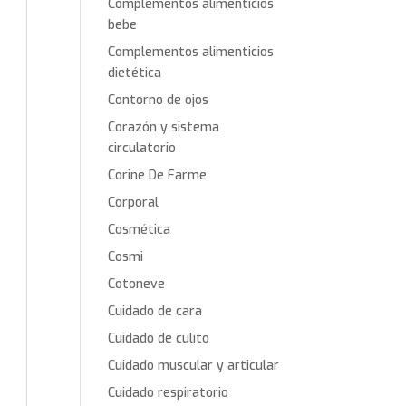
Complementos alimenticios
bebe
Complementos alimenticios
dietética
Contorno de ojos
Corazón y sistema
circulatorio
Corine De Farme
Corporal
Cosmética
Cosmi
Cotoneve
Cuidado de cara
Cuidado de culito
Cuidado muscular y articular
Cuidado respiratorio