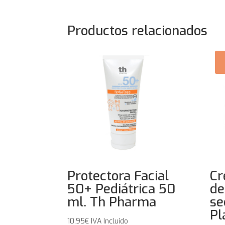
Productos relacionados
Protectora Facial
Cr
50+ Pediátrica 50
de
ml. Th Pharma
se
Pl
10,95
€
IVA Incluido