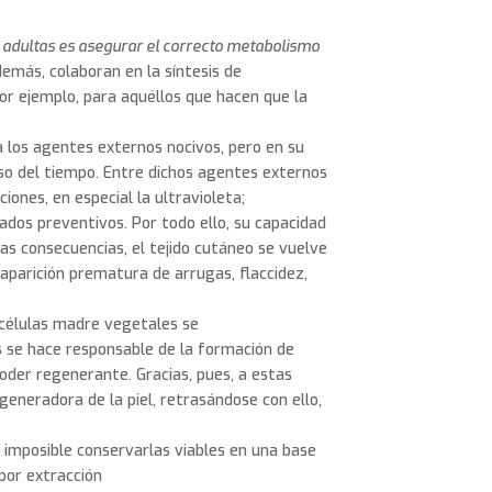
 adultas es asegurar el correcto metabolismo
demás, colaboran en la síntesis de
r ejemplo, para aquéllos que hacen que la
 los agentes externos nocivos, pero en su
so del tiempo. Entre dichos agentes externos
ciones, en especial la ultravioleta;
dados preventivos. Por todo ello, su capacidad
s consecuencias, el tejido cutáneo se vuelve
 aparición prematura de arrugas, flaccidez,
 células madre vegetales se
 se hace responsable de la formación de
oder regenerante. Gracias, pues, a estas
eneradora de la piel, retrasándose con ello,
 imposible conservarlas viables en una base
por extracción