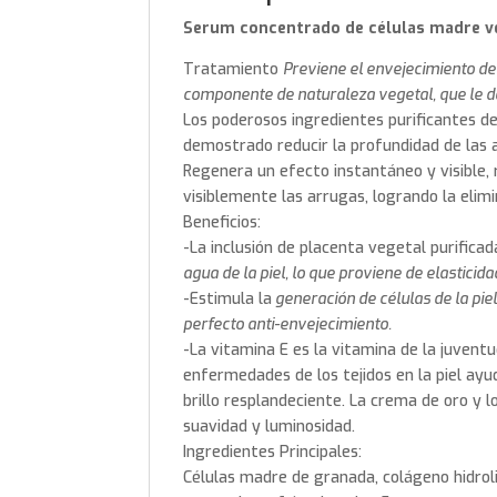
Serum concentrado de células
madre v
Tratamiento
Previene el envejecimiento de 
componente de naturaleza vegetal, que le da 
Los poderosos ingredientes purificantes d
demostrado reducir la profundidad de las ar
Regenera un efecto instantáneo y visible, 
visiblemente las arrugas, logrando la elim
Beneficios:
-La inclusión de placenta vegetal purificad
agua de la piel, lo que proviene de elasticida
-Estimula la
generación de células de la pie
perfecto anti-envejecimiento.
-La vitamina E es la vitamina de la juventu
enfermedades de los tejidos en la piel ayu
brillo resplandeciente. La crema de oro y 
suavidad y luminosidad.
Ingredientes Principales:
Células madre de granada, colágeno hidroli