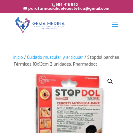
959 418 562
parafarmaciahuelvaestetica@gmail.com
Inicio
/
Cuidado muscular y articular
/ Stopdol parches
Térmicos 10x13cm 2 unidades. Pharmadoct