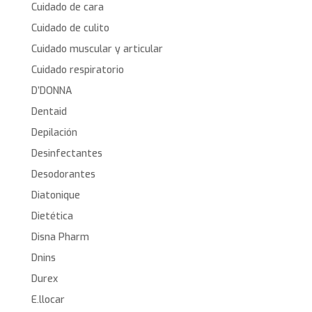
Cuidado de cara
Cuidado de culito
Cuidado muscular y articular
Cuidado respiratorio
D’DONNA
Dentaid
Depilación
Desinfectantes
Desodorantes
Diatonique
Dietética
Disna Pharm
Dnins
Durex
E.llocar