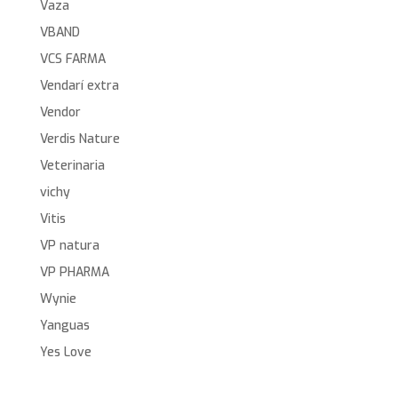
Vaza
VBAND
VCS FARMA
Vendarí extra
Vendor
Verdis Nature
Veterinaria
vichy
Vitis
VP natura
VP PHARMA
Wynie
Yanguas
Yes Love