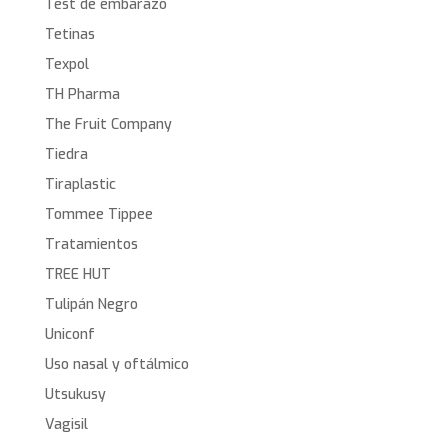
Test de embarazo
Tetinas
Texpol
TH Pharma
The Fruit Company
Tiedra
Tiraplastic
Tommee Tippee
Tratamientos
TREE HUT
Tulipán Negro
Uniconf
Uso nasal y oftálmico
Utsukusy
Vagisil