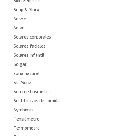
Skin Generics
Soap & Glory
Soivre
Solar
Solares corporales
Solares faciales
Solares infantil
Solgar
soria natural
St. Moriz
Summe Cosmetics
Sustitutivos de comida
Symbiosis
Tensiómetro
Termómetro