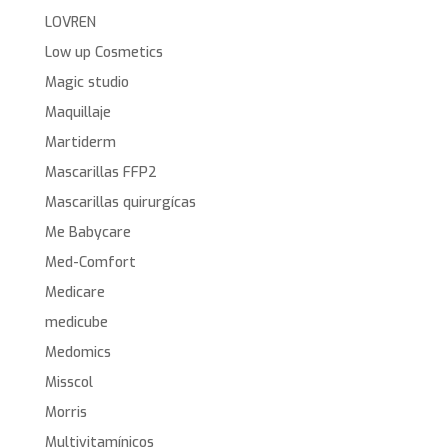
LOVREN
Low up Cosmetics
Magic studio
Maquillaje
Martiderm
Mascarillas FFP2
Mascarillas quirurgícas
Me Babycare
Med-Comfort
Medicare
medicube
Medomics
Misscol
Morris
Multivitamínicos