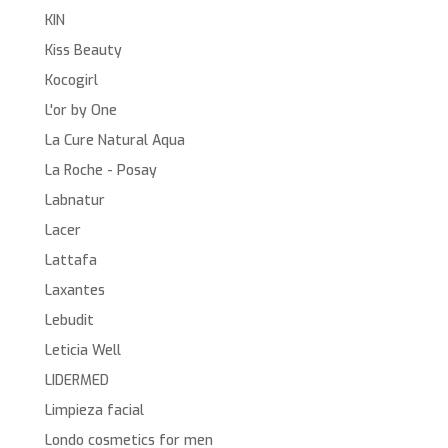
KIN
Kiss Beauty
Kocogirl
L'or by One
La Cure Natural Aqua
La Roche - Posay
Labnatur
Lacer
Lattafa
Laxantes
Lebudit
Leticia Well
LIDERMED
Limpieza facial
Londo cosmetics for men