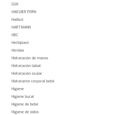
GSN
HAICUIER PDRN
Halibut
HARTMANN
HBC
Herbiplast
Heridas
Hidratación de manos
Hidratación labial
Hidratación ocular
Hidratante corporal bebé
Higiene
Higiene bucal
Higiene de bebé
Higiene de oídos