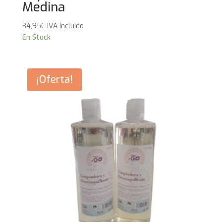
Medina
34,95
€
IVA Incluido
En Stock
¡Oferta!