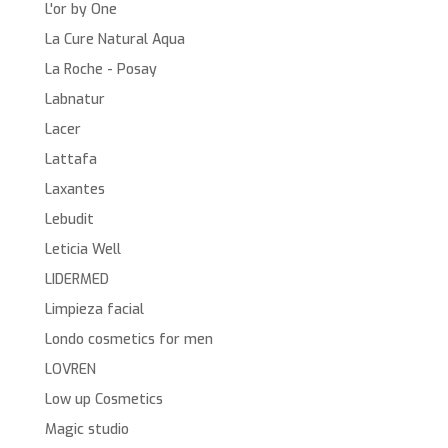
L'or by One
La Cure Natural Aqua
La Roche - Posay
Labnatur
Lacer
Lattafa
Laxantes
Lebudit
Leticia Well
LIDERMED
Limpieza facial
Londo cosmetics for men
LOVREN
Low up Cosmetics
Magic studio