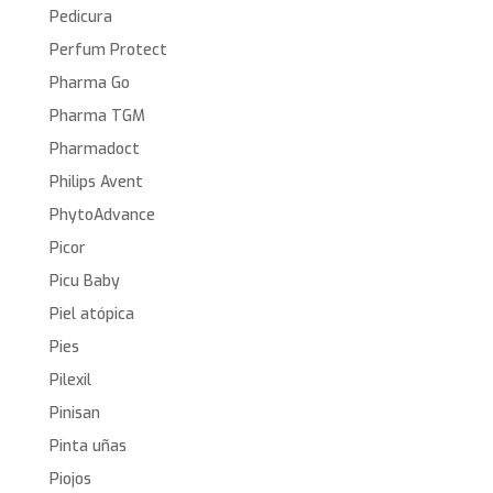
Pedicura
Perfum Protect
Pharma Go
Pharma TGM
Pharmadoct
Philips Avent
PhytoAdvance
Picor
Picu Baby
Piel atópica
Pies
Pilexil
Pinisan
Pinta uñas
Piojos