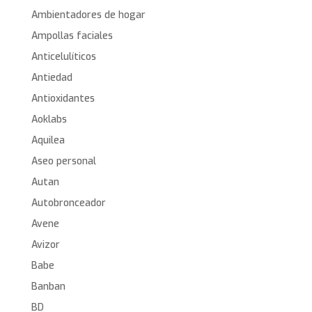
Ambientadores de hogar
Ampollas faciales
Anticelulíticos
Antiedad
Antioxidantes
Aoklabs
Aquilea
Aseo personal
Autan
Autobronceador
Avene
Avizor
Babe
Banban
BD