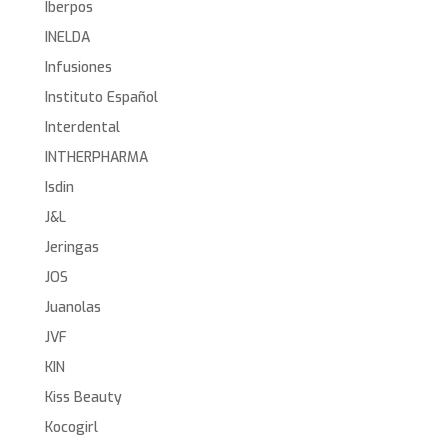
Iberpos
INELDA
Infusiones
Instituto Español
Interdental
INTHERPHARMA
Isdin
J&L
Jeringas
JOS
Juanolas
JVF
KIN
Kiss Beauty
Kocogirl