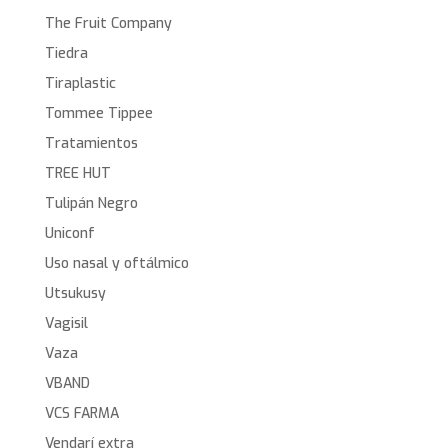
The Fruit Company
Tiedra
Tiraplastic
Tommee Tippee
Tratamientos
TREE HUT
Tulipán Negro
Uniconf
Uso nasal y oftálmico
Utsukusy
Vagisil
Vaza
VBAND
VCS FARMA
Vendarí extra