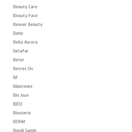
Beauty Care
Beauty Face
Beaver Beauty
Bebé
Bella Aurora
betafar
Beter
Betres On
BF
Biberones
Bio Joux
BIO3
Bisuteria
BOHM
Bondi Sands