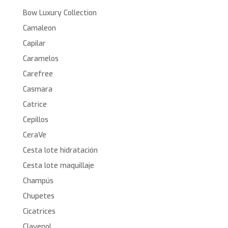
Bow Luxury Collection
Camaleon
Capilar
Caramelos
Carefree
Casmara
Catrice
Cepillos
CeraVe
Cesta lote hidratación
Cesta lote maquillaje
Champús
Chupetes
Cicatrices
Clayenol