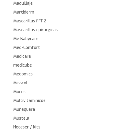
Maquillaje
Martiderm
Mascarillas FFP2
Mascarillas quirurgícas
Me Babycare
Med-Comfort
Medicare
medicube
Medomics
Misscol
Morris
Multivitamínicos
Muñequera
Mustela
Neceser / Kits