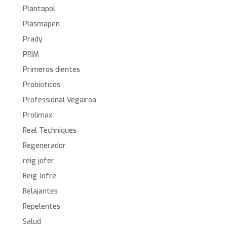
Plantapol
Plasmapen
Prady
PRIM
Primeros dientes
Probioticos
Professional Vegairoa
Prolimax
Real Techniques
Regenerador
reig jofer
Reig Jofre
Relajantes
Repelentes
Salud