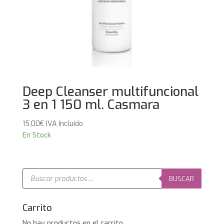
Deep Cleanser multifuncional
3 en 1 150 ml. Casmara
15,00
€
IVA Incluido
En Stock
Búsqueda
de
BUSCAR
productos
Carrito
No hay productos en el carrito.