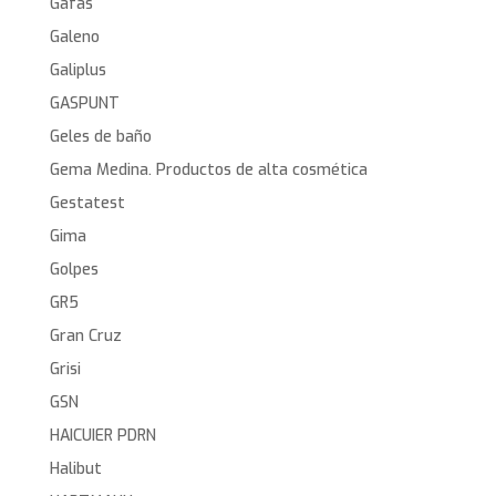
Gafas
Galeno
Galiplus
GASPUNT
Geles de baño
Gema Medina. Productos de alta cosmética
Gestatest
Gima
Golpes
GR5
Gran Cruz
Grisi
GSN
HAICUIER PDRN
Halibut