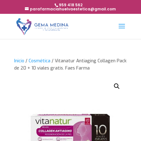
959 418 562
parafarmaciahuelvaestetica@gmail.com
Inicio
/
Cosmética
/ Vitanatur Antiaging Collagen Pack
de 20 + 10 viales gratis. Faes Farma