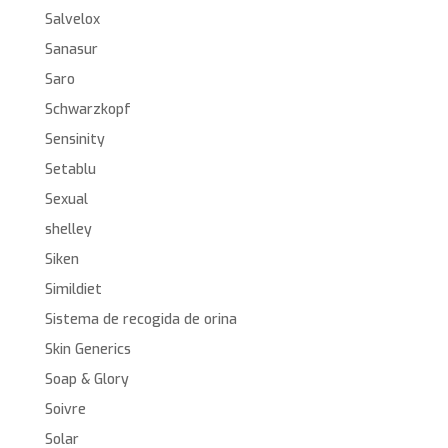
Salvelox
Sanasur
Saro
Schwarzkopf
Sensinity
Setablu
Sexual
shelley
Siken
Simildiet
Sistema de recogida de orina
Skin Generics
Soap & Glory
Soivre
Solar