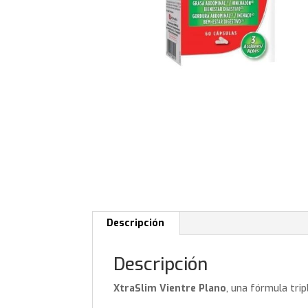
Descripción
Descripción
XtraSlim Vientre Plano
, una fórmula tripl