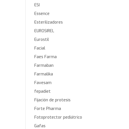
ESI
Essence
Esterilizadores
EUROSIREL
Eurostil
Facial
Faes Farma
Farmaban
Farmalika
Favesam
fepadiet
Fijación de protesis
Forte Pharma
Fotoprotector pediátrico
Gafas