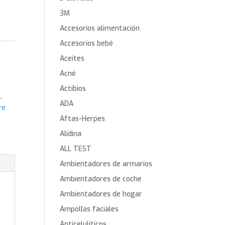
3M
Accesorios alimentación
Accesorios bebé
Aceites
Acné
Actibios
l
,
ADA
re
Aftas-Herpes
Alidina
ALL TEST
Ambientadores de armarios
Ambientadores de coche
Ambientadores de hogar
Ampollas faciales
Anticelulíticos