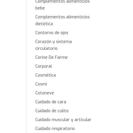
Complementos alimenticios
bebe
Complementos alimenticios
dietética
Contorno de ojos
Corazón y sistema
circulatorio
Corine De Farme
Corporal
Cosmética
Cosmi
Cotoneve
Cuidado de cara
Cuidado de culito
Cuidado muscular y articular
Cuidado respiratorio