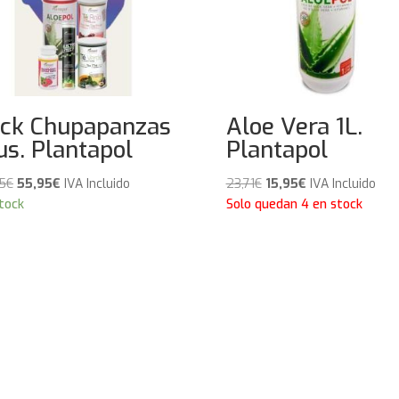
ck Chupapanzas
Aloe Vera 1L.
us. Plantapol
Plantapol
El
El
El
El
5
€
55,95
€
IVA Incluido
23,71
€
15,95
€
IVA Incluido
precio
precio
precio
precio
tock
Solo quedan 4 en stock
original
actual
original
actual
era:
es:
era:
es:
66,75€.
55,95€.
23,71€.
15,95€.