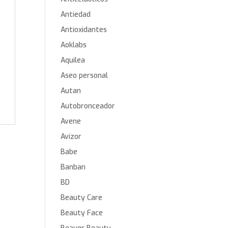
Antiedad
Antioxidantes
Aoklabs
Aquilea
Aseo personal
Autan
Autobronceador
Avene
Avizor
Babe
Banban
BD
Beauty Care
Beauty Face