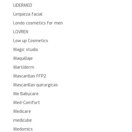
LIDERMED
Limpieza facial
Londo cosmetics for men
LOVREN
Low up Cosmetics
Magic studio
Maquillaje
Martiderm
Mascarillas FFP2
Mascarillas quirurgícas
Me Babycare
Med-Comfort
Medicare
medicube
Medomics