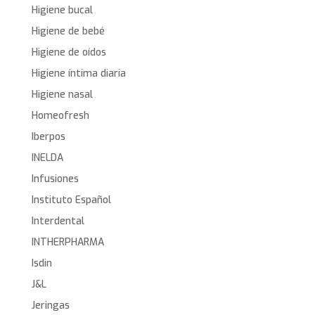
Higiene bucal
Higiene de bebé
Higiene de oídos
Higiene íntima diaria
Higiene nasal
Homeofresh
Iberpos
INELDA
Infusiones
Instituto Español
Interdental
INTHERPHARMA
Isdin
J&L
Jeringas