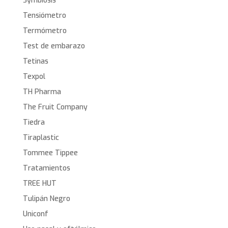
Symbiosis
Tensiómetro
Termómetro
Test de embarazo
Tetinas
Texpol
TH Pharma
The Fruit Company
Tiedra
Tiraplastic
Tommee Tippee
Tratamientos
TREE HUT
Tulipán Negro
Uniconf