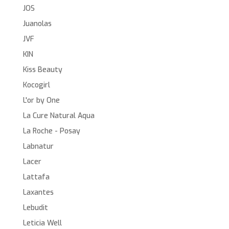
JOS
Juanolas
JVF
KIN
Kiss Beauty
Kocogirl
L'or by One
La Cure Natural Aqua
La Roche - Posay
Labnatur
Lacer
Lattafa
Laxantes
Lebudit
Leticia Well