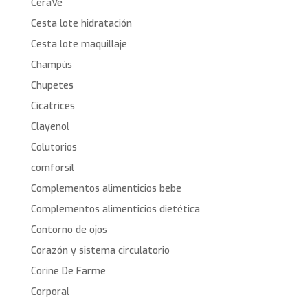
CeraVe
Cesta lote hidratación
Cesta lote maquillaje
Champús
Chupetes
Cicatrices
Clayenol
Colutorios
comforsil
Complementos alimenticios bebe
Complementos alimenticios dietética
Contorno de ojos
Corazón y sistema circulatorio
Corine De Farme
Corporal