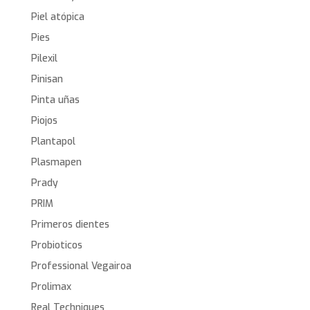
Piel atópica
Pies
Pilexil
Pinisan
Pinta uñas
Piojos
Plantapol
Plasmapen
Prady
PRIM
Primeros dientes
Probioticos
Professional Vegairoa
Prolimax
Real Techniques