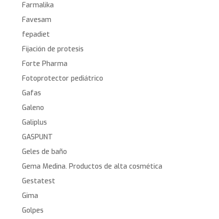
Farmalika
Favesam
fepadiet
Fijación de protesis
Forte Pharma
Fotoprotector pediátrico
Gafas
Galeno
Galiplus
GASPUNT
Geles de baño
Gema Medina. Productos de alta cosmética
Gestatest
Gima
Golpes