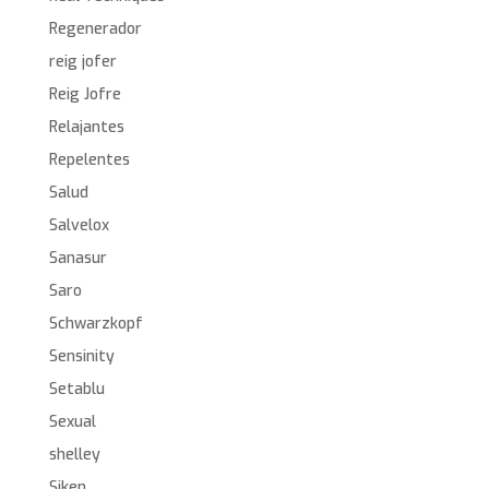
Regenerador
reig jofer
Reig Jofre
Relajantes
Repelentes
Salud
Salvelox
Sanasur
Saro
Schwarzkopf
Sensinity
Setablu
Sexual
shelley
Siken