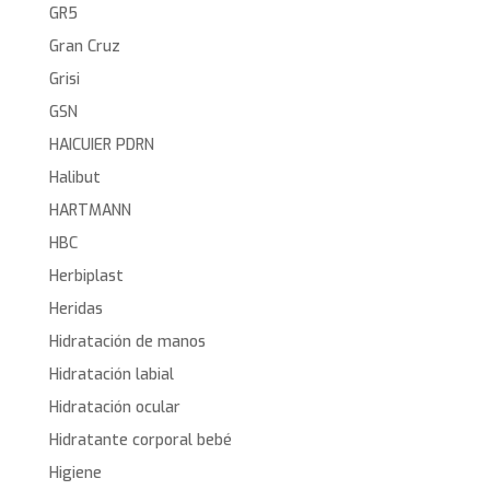
GR5
Gran Cruz
Grisi
GSN
HAICUIER PDRN
Halibut
HARTMANN
HBC
Herbiplast
Heridas
Hidratación de manos
Hidratación labial
Hidratación ocular
Hidratante corporal bebé
Higiene