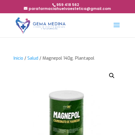
959 418 562
parafarmaciahuelvaestetica@gmail.com
Inicio
/
Salud
/ Magnepol 140g. Plantapol