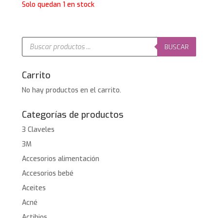
Solo quedan 1 en stock
Búsqueda
de
BUSCAR
productos
Carrito
No hay productos en el carrito.
Categorías de productos
3 Claveles
3M
Accesorios alimentación
Accesorios bebé
Aceites
Acné
Actibios