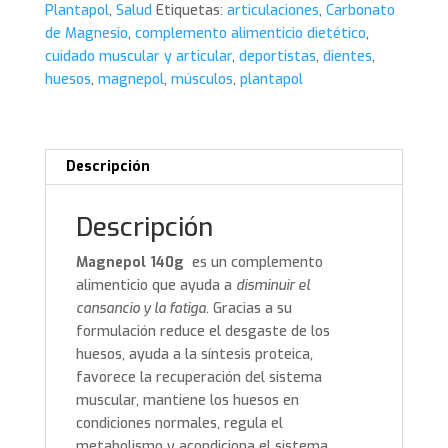
Plantapol
,
Salud
Etiquetas:
articulaciones
,
Carbonato
de Magnesio
,
complemento alimenticio dietético
,
cuidado muscular y articular
,
deportistas
,
dientes
,
huesos
,
magnepol
,
músculos
,
plantapol
Descripción
Descripción
Magnepol 140g
es un complemento
alimenticio que ayuda a
disminuir el
cansancio y la fatiga
. Gracias a su
formulación reduce el desgaste de los
huesos, ayuda a la síntesis proteica,
favorece la recuperación del sistema
muscular, mantiene los huesos en
condiciones normales, regula el
metabolismo y acondiciona el sistema