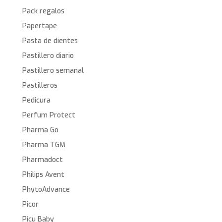
Pack regalos
Papertape
Pasta de dientes
Pastillero diario
Pastillero semanal
Pastilleros
Pedicura
Perfum Protect
Pharma Go
Pharma TGM
Pharmadoct
Philips Avent
PhytoAdvance
Picor
Picu Baby