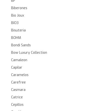
BF
Biberones
Bio Joux
BIO3
Bisuteria
BOHM
Bondi Sands
Bow Luxury Collection
Camaleon
Capilar
Caramelos
Carefree
Casmara
Catrice
Cepillos