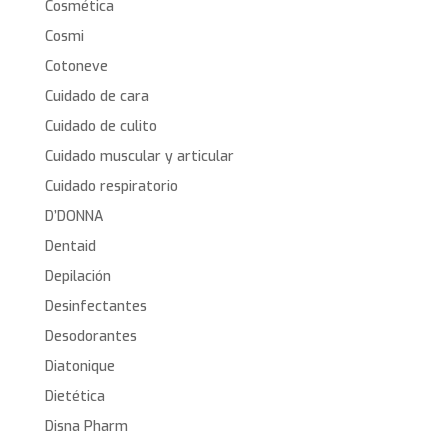
Cosmética
Cosmi
Cotoneve
Cuidado de cara
Cuidado de culito
Cuidado muscular y articular
Cuidado respiratorio
D’DONNA
Dentaid
Depilación
Desinfectantes
Desodorantes
Diatonique
Dietética
Disna Pharm